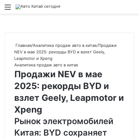
Меню
Главная
/
Аналитика продаж авто в китае
/
Продажи
NEV в мае 2025: рекорды BYD и взлет Geely,
Leapmotor и Xpeng
Аналитика продаж авто в китае
Продажи NEV в мае
2025: рекорды BYD и
взлет Geely, Leapmotor и
Xpeng
Рынок электромобилей
Китая: BYD сохраняет