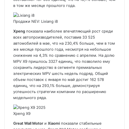
в том же месяце прошлого года.
Продажи NEV: Lixiang i8
Xpeng
показала наиболее впечатляющий рост среди
всех автопроизводителей, поставив 33 525
автомобилей в мае, что на 230,4% больше, чем в том
же месяце прошлого года, несмотря на небольшое
снижение на 4,3% по сравнению с апрелем. На долю
MPV
X9
пришлось 3327 единиц, что позволило ему
сохранить лидерство в сегменте премиальных
электрических MPV шесть недель подряд. Общий
объем поставок с января по май достиг 162 578
единиц, что на 293,1% больше, демонстрируя
успешность стратегии компании по расширению
модельного ряда.
Xpeng X9
Great Wall Motor
и
Xiaomi
показали стабильные