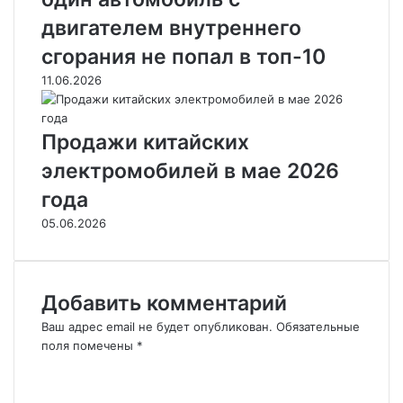
двигателем внутреннего
сгорания не попал в топ-10
11.06.2026
Продажи китайских
электромобилей в мае 2026
года
05.06.2026
Добавить комментарий
Ваш адрес email не будет опубликован.
Обязательные
поля помечены
*
К
о
м