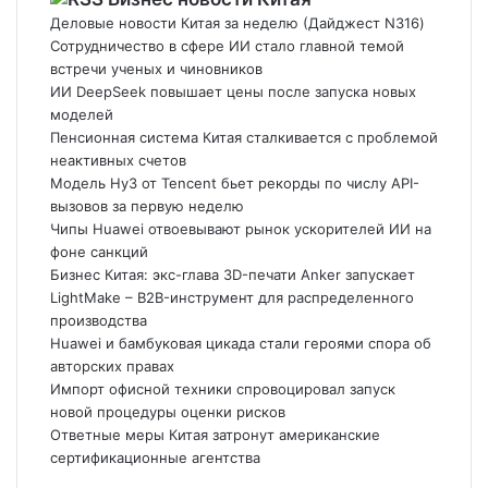
Деловые новости Китая за неделю (Дайджест N316)
Сотрудничество в сфере ИИ стало главной темой
встречи ученых и чиновников
ИИ DeepSeek повышает цены после запуска новых
моделей
Пенсионная система Китая сталкивается с проблемой
неактивных счетов
Модель Hy3 от Tencent бьет рекорды по числу API-
вызовов за первую неделю
Чипы Huawei отвоевывают рынок ускорителей ИИ на
фоне санкций
Бизнес Китая: экс-глава 3D-печати Anker запускает
LightMake – B2B-инструмент для распределенного
производства
Huawei и бамбуковая цикада стали героями спора об
авторских правах
Импорт офисной техники спровоцировал запуск
новой процедуры оценки рисков
Ответные меры Китая затронут американские
сертификационные агентства