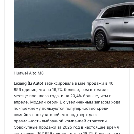
Huawei Aito M8
Lixiang (Li Auto)
зафиксировала в мае продажи в 40
856 единиц, что на 16,7% больше, чем в том же
месяце прошлого года, и на 20,4% больше, чем в
апреле. Модели серии L с увеличенным запасом хода
по-прежнему пользуются популярностью среди
семейных покупателей, что подтверждает
правильность выбранной компанией стратегии.
Совокупные продажи за 2025 год в настоящее время
составляют 167 659 единиц, что на 18,7% больше, чем