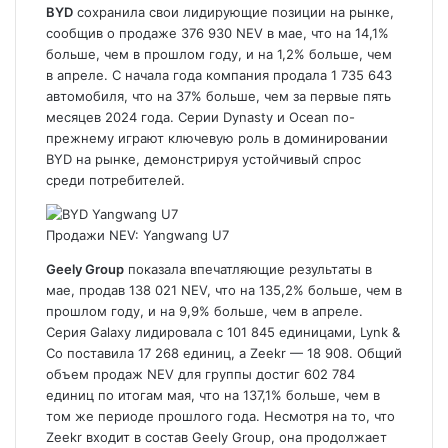
BYD
сохранила свои лидирующие позиции на рынке,
сообщив о продаже 376 930 NEV в мае, что на 14,1%
больше, чем в прошлом году, и на 1,2% больше, чем
в апреле. С начала года компания продала 1 735 643
автомобиля, что на 37% больше, чем за первые пять
месяцев 2024 года. Серии Dynasty и Ocean по-
прежнему играют ключевую роль в доминировании
BYD на рынке, демонстрируя устойчивый спрос
среди потребителей.
Продажи NEV: Yangwang U7
Geely Group
показала впечатляющие результаты в
мае, продав 138 021 NEV, что на 135,2% больше, чем в
прошлом году, и на 9,9% больше, чем в апреле.
Серия Galaxy лидировала с 101 845 единицами, Lynk &
Co поставила 17 268 единиц, а Zeekr — 18 908. Общий
объем продаж NEV для группы достиг 602 784
единиц по итогам мая, что на 137,1% больше, чем в
том же периоде прошлого года. Несмотря на то, что
Zeekr входит в состав Geely Group, она продолжает