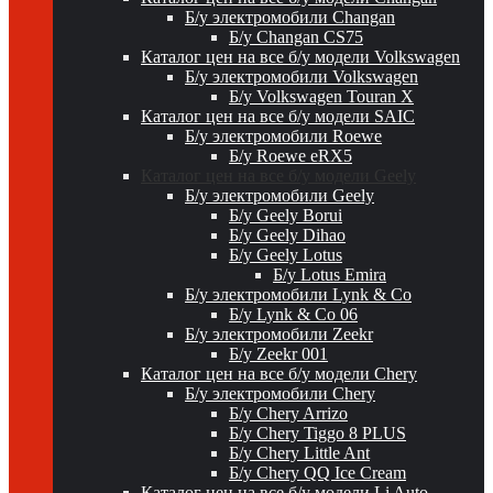
Б/у электромобили Changan
Б/у Changan CS75
Каталог цен на все б/у модели Volkswagen
Б/у электромобили Volkswagen
Б/у Volkswagen Touran X
Каталог цен на все б/у модели SAIC
Б/у электромобили Roewe
Б/у Roewe eRX5
Каталог цен на все б/у модели Geely
Б/у электромобили Geely
Б/у Geely Borui
Б/у Geely Dihao
Б/у Geely Lotus
Б/у Lotus Emira
Б/у электромобили Lynk & Co
Б/у Lynk & Co 06
Б/у электромобили Zeekr
Б/у Zeekr 001
Каталог цен на все б/у модели Chery
Б/у электромобили Chery
Б/у Chery Arrizo
Б/у Chery Tiggo 8 PLUS
Б/у Chery Little Ant
Б/у Chery QQ Ice Cream
Каталог цен на все б/у модели Li Auto