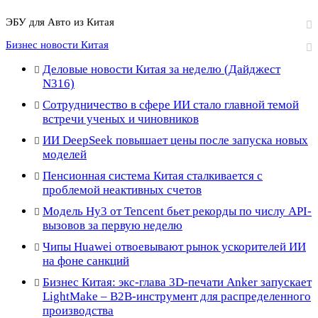
ЭБУ для Авто из Китая
Бизнес новости Китая
Деловые новости Китая за неделю (Дайджест
N316)
Сотрудничество в сфере ИИ стало главной темой
встречи ученых и чиновников
ИИ DeepSeek повышает цены после запуска новых
моделей
Пенсионная система Китая сталкивается с
проблемой неактивных счетов
Модель Hy3 от Tencent бьет рекорды по числу API-
вызовов за первую неделю
Чипы Huawei отвоевывают рынок ускорителей ИИ
на фоне санкций
Бизнес Китая: экс-глава 3D-печати Anker запускает
LightMake – B2B-инструмент для распределенного
производства