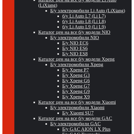
(LiXiang)
Б/у электромобили Li Auto (LiXiang)
б/у Li Auto L7 (Li L7)
б/у Li Auto L8 (Li L8)
б/у Li Auto L9 (Li L9)
Каталог цен на все б/у модели NIO
Б/у электромобили NIO
Б/у NIO EC6
Б/у NIO ES6
Б/у NIO ES8
Каталог цен на все б/у модели Xpeng
Б/у электромобили Xpeng
Б/у Xpeng P7
Б/у Xpeng G3
Б/у Xpeng G6
Б/у Xpeng G7
Б/у Xpeng G9
Б/у Xpeng X9
Каталог цен на все б/у модели Xiaomi
Б/у электромобили Xiaomi
Б/у Xiaomi SU7
Каталог цен на все б/у модели GAC
Б/у электромобили GAC
Б/у GAC AION LX Plus