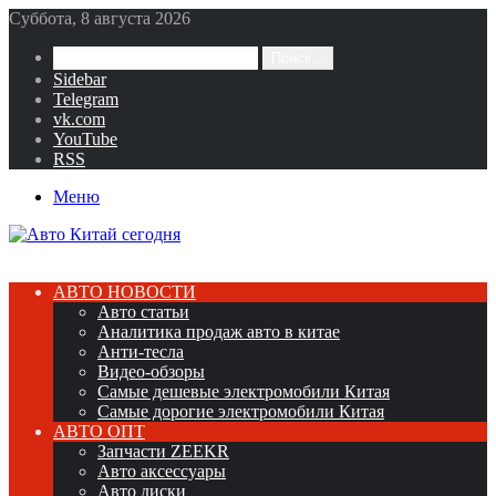
Суббота, 8 августа 2026
Поиск...
Sidebar
Telegram
vk.com
YouTube
RSS
Меню
АВТО НОВОСТИ
Авто статьи
Аналитика продаж авто в китае
Анти-тесла
Видео-обзоры
Самые дешевые электромобили Китая
Самые дорогие электромобили Китая
АВТО ОПТ
Запчасти ZEEKR
Авто аксессуары
Авто диски