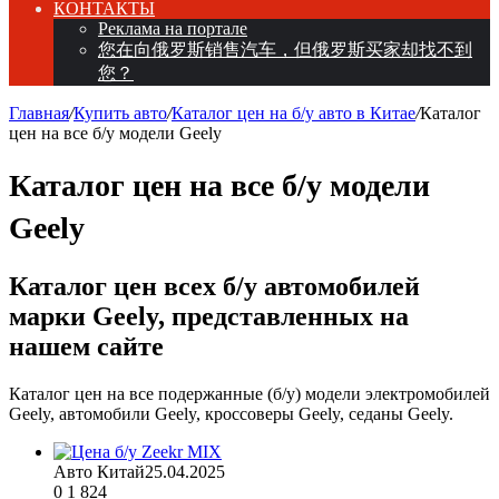
КОНТАКТЫ
Реклама на портале
您在向俄罗斯销售汽车，但俄罗斯买家却找不到
您？
Главная
/
Купить авто
/
Каталог цен на б/у авто в Китае
/
Каталог
цен на все б/у модели Geely
Каталог цен на все б/у модели
Geely
Каталог цен всех б/у автомобилей
марки Geely, представленных на
нашем сайте
Каталог цен на все подержанные (б/у) модели электромобилей
Geely, автомобили Geely, кроссоверы Geely, седаны Geely.
Авто Китай
25.04.2025
0
1 824