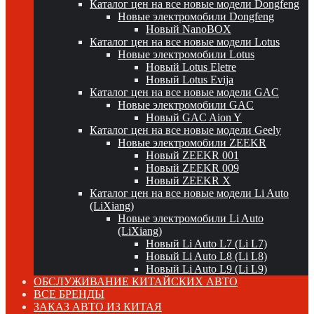
Каталог цен на все новые модели Dongfeng
Новые электромобили Dongfeng
Новый NanoBOX
Каталог цен на все новые модели Lotus
Новые электромобили Lotus
Новый Lotus Eletre
Новый Lotus Evija
Каталог цен на все новые модели GAC
Новые электромобили GAC
Новый GAC Aion Y
Каталог цен на все новые модели Geely
Новые электромобили ZEEKR
Новый ZEEKR 001
Новый ZEEKR 009
Новый ZEEKR X
Каталог цен на все новые модели Li Auto
(LiXiang)
Новые электромобили Li Auto
(LiXiang)
Новый Li Auto L7 (Li L7)
Новый Li Auto L8 (Li L8)
Новый Li Auto L9 (Li L9)
ОБСЛУЖИВАНИЕ КИТАЙСКИХ АВТО
ВСЕ БРЕНДЫ
ЗАКАЗ АВТО ИЗ КИТАЯ