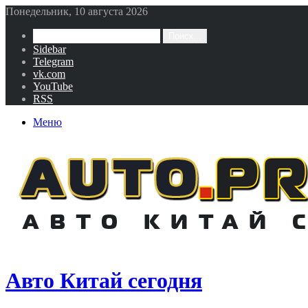
Понедельник, 10 августа 2026
Поиск...
Sidebar
Telegram
vk.com
YouTube
RSS
Меню
Авто Китай сегодня