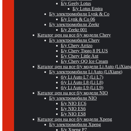
Б/у Geely Lotus
Б/у Lotus Emira
Б/у электромобили Lynk & Co
Б/у Lynk & Co 06
Б/у электромобили Zeekr
Б/у Zeekr 001
Каталог цен на все б/у модели Chery
Б/у электромобили Chery
Б/у Chery Arrizo
Б/у Chery Tiggo 8 PLUS
Б/у Chery Little Ant
Б/у Chery QQ Ice Cream
Каталог цен на все б/у модели Li Auto (LiXian
Б/у электромобили Li Auto (LiXiang)
б/у Li Auto L7 (Li L7)
б/у Li Auto L8 (Li L8)
б/у Li Auto L9 (Li L9)
Каталог цен на все б/у модели NIO
Б/у электромобили NIO
Б/у NIO EC6
Б/у NIO ES6
Б/у NIO ES8
Каталог цен на все б/у модели Xpeng
Б/у электромобили Xpeng
Б/у Xpeng P7