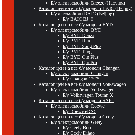
Б/у электромобили Breeze (Haoying)
Каталог цен на все б/у модели BAIC (Beijing)
Б/у автомобили BAIC (Beijing)
Б/у BAIC BJ40
Каталог цен на все б/у модели BYD
Б/у электромобили BYD
Б/у BYD Denza
Б/у BYD Han
Б/у BYD Song Plus
Б/у BYD Tang
Б/у BYD Qin Plus
Б/у BYD Qin Pro
Каталог цен на все б/у модели Changan
Б/у электромобили Changan
Б/у Changan CS75
Каталог цен на все б/у модели Volkswagen
Б/у электромобили Volkswagen
Б/у Volkswagen Touran X
Каталог цен на все б/у модели SAIC
Б/у электромобили Roewe
Б/у Roewe eRX5
Каталог цен на все б/у модели Geely
Б/у электромобили Geely
Б/у Geely Borui
Б/у Geely Dihao