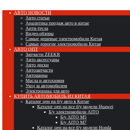
АВТО НОВОСТИ
Авто статьи
Аналитика продаж авто в китае
Анти-тесла
Видео-обзоры
Самые дешевые электромобили Китая
Самые дорогие электромобили Китая
АВТО ОПТ
Запчасти ZEEKR
Авто аксессуары
Авто диски
Автозапчасти
Автошины
Масла и автохимия
Уход за автомобилем
Электроника для авто
КУПИТЬ АВТОМОБИЛЬ ИЗ КИТАЯ
Каталог цен на б/у авто в Китае
Каталог цен на все б/у модели Huawei
Б/у электромобили AITO
Б/у AITO M5
Б/у AITO M7
Каталог цен на все б/у модели Honda