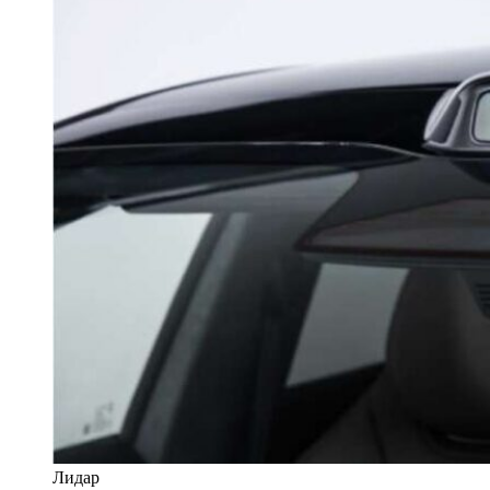
Лидар