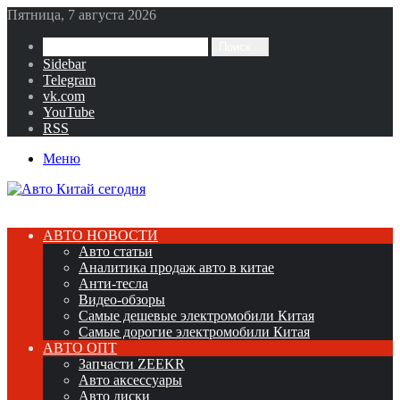
Пятница, 7 августа 2026
Поиск...
Sidebar
Telegram
vk.com
YouTube
RSS
Меню
АВТО НОВОСТИ
Авто статьи
Аналитика продаж авто в китае
Анти-тесла
Видео-обзоры
Самые дешевые электромобили Китая
Самые дорогие электромобили Китая
АВТО ОПТ
Запчасти ZEEKR
Авто аксессуары
Авто диски