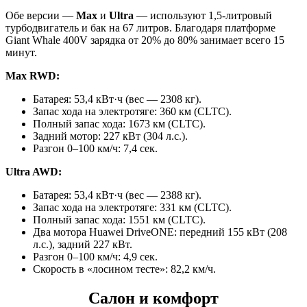
Обе версии —
Max
и
Ultra
— используют 1,5-литровый
турбодвигатель и бак на 67 литров. Благодаря платформе
Giant Whale 400V зарядка от 20% до 80% занимает всего 15
минут.
Max RWD:
Батарея: 53,4 кВт·ч (вес — 2308 кг).
Запас хода на электротяге: 360 км (CLTC).
Полный запас хода: 1673 км (CLTC).
Задний мотор: 227 кВт (304 л.с.).
Разгон 0–100 км/ч: 7,4 сек.
Ultra AWD:
Батарея: 53,4 кВт·ч (вес — 2388 кг).
Запас хода на электротяге: 331 км (CLTC).
Полный запас хода: 1551 км (CLTC).
Два мотора Huawei DriveONE: передний 155 кВт (208
л.с.), задний 227 кВт.
Разгон 0–100 км/ч: 4,9 сек.
Скорость в «лосином тесте»: 82,2 км/ч.
Салон и комфорт