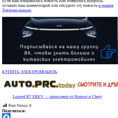
Если вам понравилась новость или появились вопросы,
оставьте ваш комментарий или обсудите эту новость
в нашем
Telegram-канале
КУПИТЬ ЭЛЕКТРОМОБИЛЬ
Luxeed R7 EREV — кроссовер от Huawei и Chery
Post Views:
0
Поделиться: