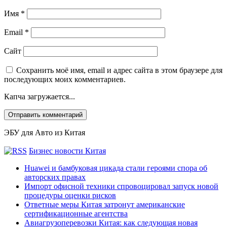
Имя
*
Email
*
Сайт
Сохранить моё имя, email и адрес сайта в этом браузере для
последующих моих комментариев.
Капча загружается...
ЭБУ для Авто из Китая
Бизнес новости Китая
Huawei и бамбуковая цикада стали героями спора об
авторских правах
Импорт офисной техники спровоцировал запуск новой
процедуры оценки рисков
Ответные меры Китая затронут американские
сертификационные агентства
Авиагрузоперевозки Китая: как следующая новая