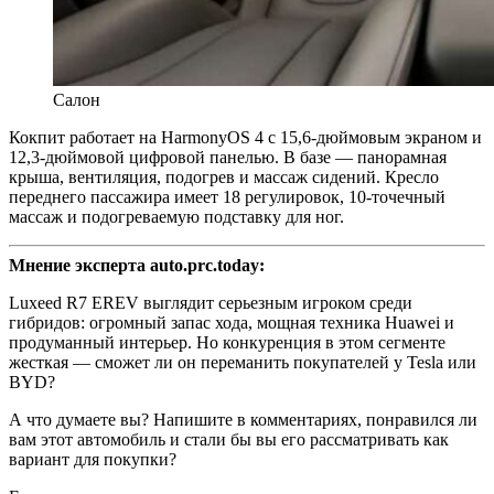
Салон
Кокпит работает на HarmonyOS 4 с 15,6-дюймовым экраном и
12,3-дюймовой цифровой панелью. В базе — панорамная
крыша, вентиляция, подогрев и массаж сидений. Кресло
переднего пассажира имеет 18 регулировок, 10-точечный
массаж и подогреваемую подставку для ног.
Мнение эксперта auto.prc.today:
Luxeed R7 EREV выглядит серьезным игроком среди
гибридов: огромный запас хода, мощная техника Huawei и
продуманный интерьер. Но конкуренция в этом сегменте
жесткая — сможет ли он переманить покупателей у Tesla или
BYD?
А что думаете вы? Напишите в комментариях, понравился ли
вам этот автомобиль и стали бы вы его рассматривать как
вариант для покупки?