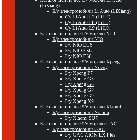
(LiXiang)
Б/у электромобили Li Auto (LiXiang)
б/у Li Auto L7 (Li L7)
б/у Li Auto L8 (Li L8)
б/у Li Auto L9 (Li L9)
Каталог цен на все б/у модели NIO
Б/у электромобили NIO
Б/у NIO EC6
Б/у NIO ES6
Б/у NIO ES8
Каталог цен на все б/у модели Xpeng
Б/у электромобили Xpeng
Б/у Xpeng P7
Б/у Xpeng G3
Б/у Xpeng G6
Б/у Xpeng G7
Б/у Xpeng G9
Б/у Xpeng X9
Каталог цен на все б/у модели Xiaomi
Б/у электромобили Xiaomi
Б/у Xiaomi SU7
Каталог цен на все б/у модели GAC
Б/у электромобили GAC
Б/у GAC AION LX Plus