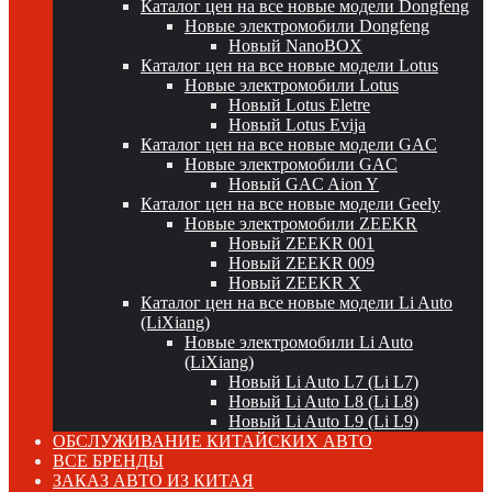
Каталог цен на все новые модели Dongfeng
Новые электромобили Dongfeng
Новый NanoBOX
Каталог цен на все новые модели Lotus
Новые электромобили Lotus
Новый Lotus Eletre
Новый Lotus Evija
Каталог цен на все новые модели GAC
Новые электромобили GAC
Новый GAC Aion Y
Каталог цен на все новые модели Geely
Новые электромобили ZEEKR
Новый ZEEKR 001
Новый ZEEKR 009
Новый ZEEKR X
Каталог цен на все новые модели Li Auto
(LiXiang)
Новые электромобили Li Auto
(LiXiang)
Новый Li Auto L7 (Li L7)
Новый Li Auto L8 (Li L8)
Новый Li Auto L9 (Li L9)
ОБСЛУЖИВАНИЕ КИТАЙСКИХ АВТО
ВСЕ БРЕНДЫ
ЗАКАЗ АВТО ИЗ КИТАЯ