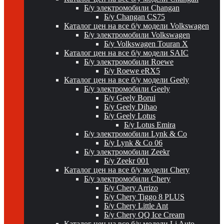
Б/у электромобили Changan
Б/у Changan CS75
Каталог цен на все б/у модели Volkswagen
Б/у электромобили Volkswagen
Б/у Volkswagen Touran X
Каталог цен на все б/у модели SAIC
Б/у электромобили Roewe
Б/у Roewe eRX5
Каталог цен на все б/у модели Geely
Б/у электромобили Geely
Б/у Geely Borui
Б/у Geely Dihao
Б/у Geely Lotus
Б/у Lotus Emira
Б/у электромобили Lynk & Co
Б/у Lynk & Co 06
Б/у электромобили Zeekr
Б/у Zeekr 001
Каталог цен на все б/у модели Chery
Б/у электромобили Chery
Б/у Chery Arrizo
Б/у Chery Tiggo 8 PLUS
Б/у Chery Little Ant
Б/у Chery QQ Ice Cream
Каталог цен на все б/у модели Li Auto