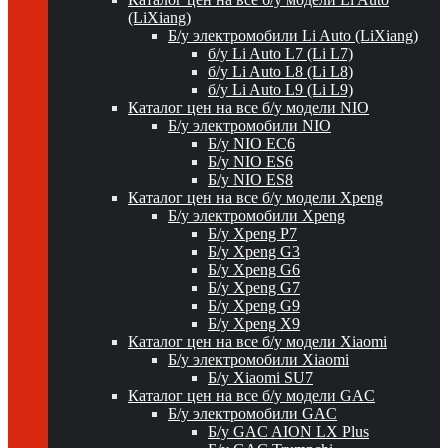
(LiXiang)
Б/у электромобили Li Auto (LiXiang)
б/у Li Auto L7 (Li L7)
б/у Li Auto L8 (Li L8)
б/у Li Auto L9 (Li L9)
Каталог цен на все б/у модели NIO
Б/у электромобили NIO
Б/у NIO EC6
Б/у NIO ES6
Б/у NIO ES8
Каталог цен на все б/у модели Xpeng
Б/у электромобили Xpeng
Б/у Xpeng P7
Б/у Xpeng G3
Б/у Xpeng G6
Б/у Xpeng G7
Б/у Xpeng G9
Б/у Xpeng X9
Каталог цен на все б/у модели Xiaomi
Б/у электромобили Xiaomi
Б/у Xiaomi SU7
Каталог цен на все б/у модели GAC
Б/у электромобили GAC
Б/у GAC AION LX Plus