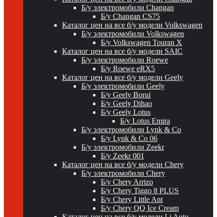
Б/у электромобили Changan
Б/у Changan CS75
Каталог цен на все б/у модели Volkswagen
Б/у электромобили Volkswagen
Б/у Volkswagen Touran X
Каталог цен на все б/у модели SAIC
Б/у электромобили Roewe
Б/у Roewe eRX5
Каталог цен на все б/у модели Geely
Б/у электромобили Geely
Б/у Geely Borui
Б/у Geely Dihao
Б/у Geely Lotus
Б/у Lotus Emira
Б/у электромобили Lynk & Co
Б/у Lynk & Co 06
Б/у электромобили Zeekr
Б/у Zeekr 001
Каталог цен на все б/у модели Chery
Б/у электромобили Chery
Б/у Chery Arrizo
Б/у Chery Tiggo 8 PLUS
Б/у Chery Little Ant
Б/у Chery QQ Ice Cream
Каталог цен на все б/у модели Li Auto