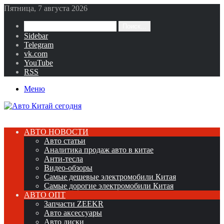
Пятница, 7 августа 2026
Поиск...
Sidebar
Telegram
vk.com
YouTube
RSS
Меню
АВТО НОВОСТИ
Авто статьи
Аналитика продаж авто в китае
Анти-тесла
Видео-обзоры
Самые дешевые электромобили Китая
Самые дорогие электромобили Китая
АВТО ОПТ
Запчасти ZEEKR
Авто аксессуары
Авто диски