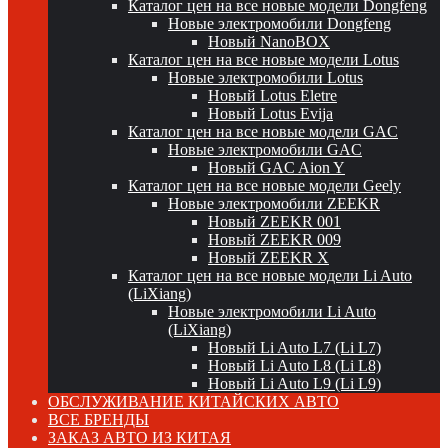
Каталог цен на все новые модели Dongfeng
Новые электромобили Dongfeng
Новый NanoBOX
Каталог цен на все новые модели Lotus
Новые электромобили Lotus
Новый Lotus Eletre
Новый Lotus Evija
Каталог цен на все новые модели GAC
Новые электромобили GAC
Новый GAC Aion Y
Каталог цен на все новые модели Geely
Новые электромобили ZEEKR
Новый ZEEKR 001
Новый ZEEKR 009
Новый ZEEKR X
Каталог цен на все новые модели Li Auto
(LiXiang)
Новые электромобили Li Auto
(LiXiang)
Новый Li Auto L7 (Li L7)
Новый Li Auto L8 (Li L8)
Новый Li Auto L9 (Li L9)
ОБСЛУЖИВАНИЕ КИТАЙСКИХ АВТО
ВСЕ БРЕНДЫ
ЗАКАЗ АВТО ИЗ КИТАЯ