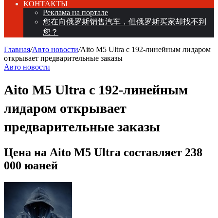
КОНТАКТЫ
Реклама на портале
您在向俄罗斯销售汽车，但俄罗斯买家却找不到
您？
Главная
/
Авто новости
/
Aito M5 Ultra с 192-линейным лидаром
открывает предварительные заказы
Авто новости
Aito M5 Ultra с 192-линейным
лидаром открывает
предварительные заказы
Цена на Aito M5 Ultra составляет 238
000 юаней