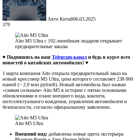
Авто Китай
06.03.2025
379
Aito M5 Ultra с 192-линейным лидаром открывает
предварительные заказы
♥ Подпишись на наш
Telegram-канал
и будь в курсе всех
новостей о китайских автомобилях!
♥
1 марта компания Aito открыла предварительный заказ на
новый кроссовер M5 Ultra, цена которого составляет 238 000
юаней (~ 2,9 млн рублей). Новый автомобиль был назван
«самым сильным» Aito M5 в истории с пятью основными
обновлениями в плане внешнего вида, кокпита,
интеллектуального вождения, управления автомобилем и
безопасности, согласно официальному заявлению.
Aito M5 Ultra
Внешний вид:
добавлены новые цвета экстерьера
Phantom Purple и Zero Degree White.