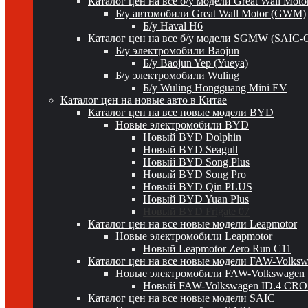
Каталог цен на все б/у модели Great Wall Mot
Б/у автомобили Great Wall Motor (GWM)
Б/у Haval H6
Каталог цен на все б/у модели SGMW (SAIC-
Б/у электромобили Baojun
Б/у Baojun Yep (Yueya)
Б/у электромобили Wuling
Б/у Wuling Hongguang Mini EV
Каталог цен на новые авто в Китае
Каталог цен на все новые модели BYD
Новые электромобили BYD
Новый BYD Dolphin
Новый BYD Seagull
Новый BYD Song Plus
Новый BYD Song Pro
Новый BYD Qin PLUS
Новый BYD Yuan Plus
Новый BYD Frigate 07
Каталог цен на все новые модели Leapmotor
Новые электромобили Leapmotor
Новый Leapmotor Zero Run C11
Каталог цен на все новые модели FAW-Volks
Новые электромобили FAW-Volkswagen
Новый FAW-Volkswagen ID.4 CR
Каталог цен на все новые модели SAIC