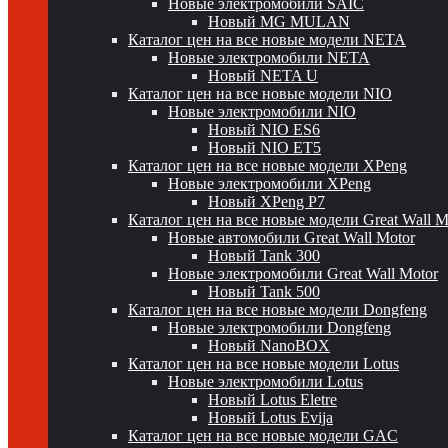
Новые электромобили SAIC
Новый MG MULAN
Каталог цен на все новые модели NETA
Новые электромобили NETA
Новый NETA U
Каталог цен на все новые модели NIO
Новые электромобили NIO
Новый NIO ES6
Новый NIO ET5
Каталог цен на все новые модели XPeng
Новые электромобили XPeng
Новый XPeng P7
Каталог цен на все новые модели Great Wall 
Новые автомобили Great Wall Motor
Новый Tank 300
Новые электромобили Great Wall Motor
Новый Tank 500
Каталог цен на все новые модели Dongfeng
Новые электромобили Dongfeng
Новый NanoBOX
Каталог цен на все новые модели Lotus
Новые электромобили Lotus
Новый Lotus Eletre
Новый Lotus Evija
Каталог цен на все новые модели GAC