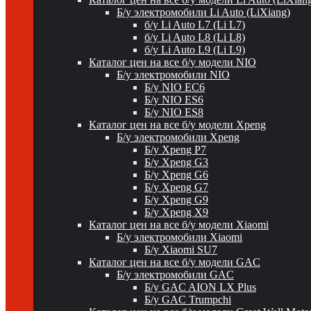
Б/у электромобили Li Auto (LiXiang)
б/у Li Auto L7 (Li L7)
б/у Li Auto L8 (Li L8)
б/у Li Auto L9 (Li L9)
Каталог цен на все б/у модели NIO
Б/у электромобили NIO
Б/у NIO EC6
Б/у NIO ES6
Б/у NIO ES8
Каталог цен на все б/у модели Xpeng
Б/у электромобили Xpeng
Б/у Xpeng P7
Б/у Xpeng G3
Б/у Xpeng G6
Б/у Xpeng G7
Б/у Xpeng G9
Б/у Xpeng X9
Каталог цен на все б/у модели Xiaomi
Б/у электромобили Xiaomi
Б/у Xiaomi SU7
Каталог цен на все б/у модели GAC
Б/у электромобили GAC
Б/у GAC AION LX Plus
Б/у GAC Trumpchi