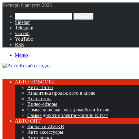
Четверг, 6 августа 2026
Поиск...
Sidebar
Telegram
vk.com
YouTube
RSS
Меню
АВТО НОВОСТИ
Авто статьи
Аналитика продаж авто в китае
Анти-тесла
Видео-обзоры
Самые дешевые электромобили Китая
Самые дорогие электромобили Китая
АВТО ОПТ
Запчасти ZEEKR
Авто аксессуары
Авто диски