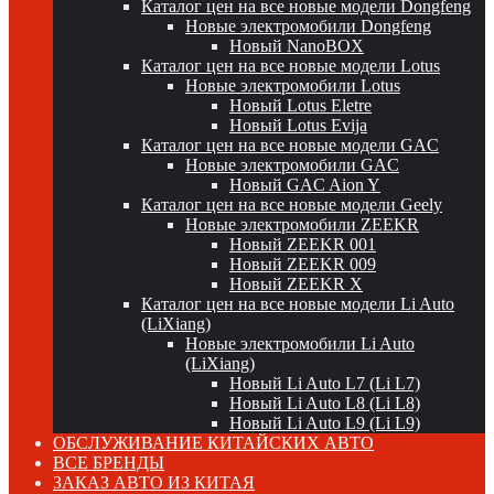
Каталог цен на все новые модели Dongfeng
Новые электромобили Dongfeng
Новый NanoBOX
Каталог цен на все новые модели Lotus
Новые электромобили Lotus
Новый Lotus Eletre
Новый Lotus Evija
Каталог цен на все новые модели GAC
Новые электромобили GAC
Новый GAC Aion Y
Каталог цен на все новые модели Geely
Новые электромобили ZEEKR
Новый ZEEKR 001
Новый ZEEKR 009
Новый ZEEKR X
Каталог цен на все новые модели Li Auto
(LiXiang)
Новые электромобили Li Auto
(LiXiang)
Новый Li Auto L7 (Li L7)
Новый Li Auto L8 (Li L8)
Новый Li Auto L9 (Li L9)
ОБСЛУЖИВАНИЕ КИТАЙСКИХ АВТО
ВСЕ БРЕНДЫ
ЗАКАЗ АВТО ИЗ КИТАЯ