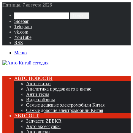
Пятница, 7 августа 2026
Поиск...
Sidebar
Telegram
vk.com
YouTube
RSS
Меню
АВТО НОВОСТИ
Авто статьи
Аналитика продаж авто в китае
Анти-тесла
Видео-обзоры
Самые дешевые электромобили Китая
Самые дорогие электромобили Китая
АВТО ОПТ
Запчасти ZEEKR
Авто аксессуары
Авто диски