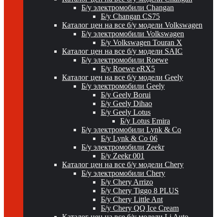
Б/у электромобили Changan
Б/у Changan CS75
Каталог цен на все б/у модели Volkswagen
Б/у электромобили Volkswagen
Б/у Volkswagen Touran X
Каталог цен на все б/у модели SAIC
Б/у электромобили Roewe
Б/у Roewe eRX5
Каталог цен на все б/у модели Geely
Б/у электромобили Geely
Б/у Geely Borui
Б/у Geely Dihao
Б/у Geely Lotus
Б/у Lotus Emira
Б/у электромобили Lynk & Co
Б/у Lynk & Co 06
Б/у электромобили Zeekr
Б/у Zeekr 001
Каталог цен на все б/у модели Chery
Б/у электромобили Chery
Б/у Chery Arrizo
Б/у Chery Tiggo 8 PLUS
Б/у Chery Little Ant
Б/у Chery QQ Ice Cream
Каталог цен на все б/у модели Li Auto