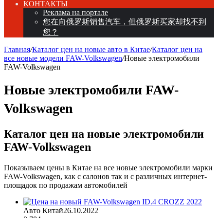
КОНТАКТЫ
Реклама на портале
您在向俄罗斯销售汽车，但俄罗斯买家却找不到
您？
Главная
/
Каталог цен на новые авто в Китае
/
Каталог цен на
все новые модели FAW-Volkswagen
/
Новые электромобили
FAW-Volkswagen
Новые электромобили FAW-
Volkswagen
Каталог цен на новые электромобили
FAW-Volkswagen
Показываем цены в Китае на все новые электромобили марки
FAW-Volkswagen, как с салонов так и с различных интернет-
площадок по продажам автомобилей
Авто Китай
26.10.2022