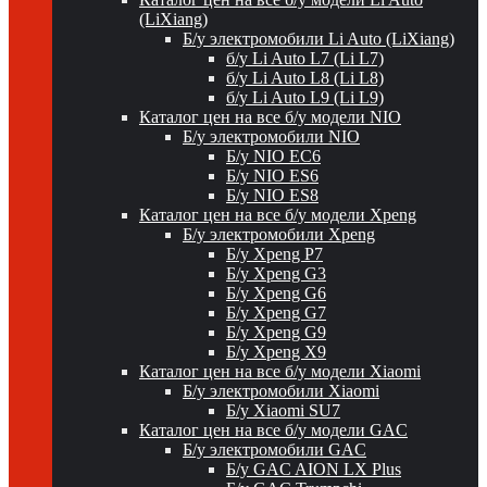
(LiXiang)
Б/у электромобили Li Auto (LiXiang)
б/у Li Auto L7 (Li L7)
б/у Li Auto L8 (Li L8)
б/у Li Auto L9 (Li L9)
Каталог цен на все б/у модели NIO
Б/у электромобили NIO
Б/у NIO EC6
Б/у NIO ES6
Б/у NIO ES8
Каталог цен на все б/у модели Xpeng
Б/у электромобили Xpeng
Б/у Xpeng P7
Б/у Xpeng G3
Б/у Xpeng G6
Б/у Xpeng G7
Б/у Xpeng G9
Б/у Xpeng X9
Каталог цен на все б/у модели Xiaomi
Б/у электромобили Xiaomi
Б/у Xiaomi SU7
Каталог цен на все б/у модели GAC
Б/у электромобили GAC
Б/у GAC AION LX Plus