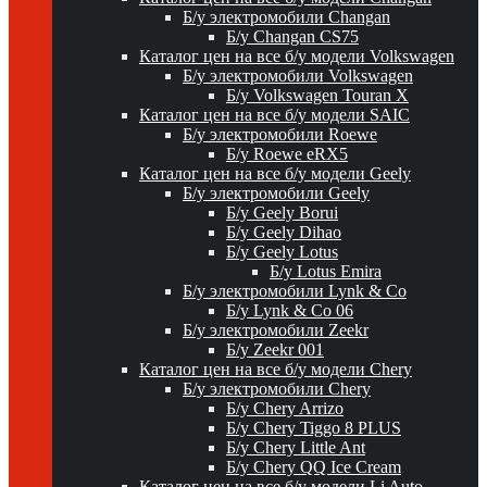
Б/у электромобили Changan
Б/у Changan CS75
Каталог цен на все б/у модели Volkswagen
Б/у электромобили Volkswagen
Б/у Volkswagen Touran X
Каталог цен на все б/у модели SAIC
Б/у электромобили Roewe
Б/у Roewe eRX5
Каталог цен на все б/у модели Geely
Б/у электромобили Geely
Б/у Geely Borui
Б/у Geely Dihao
Б/у Geely Lotus
Б/у Lotus Emira
Б/у электромобили Lynk & Co
Б/у Lynk & Co 06
Б/у электромобили Zeekr
Б/у Zeekr 001
Каталог цен на все б/у модели Chery
Б/у электромобили Chery
Б/у Chery Arrizo
Б/у Chery Tiggo 8 PLUS
Б/у Chery Little Ant
Б/у Chery QQ Ice Cream
Каталог цен на все б/у модели Li Auto