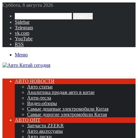
Суббота, 8 августа 2026
Поиск...
Sidebar
Telegram
vk.com
YouTube
RSS
Меню
АВТО НОВОСТИ
Авто статьи
Аналитика продаж авто в китае
Анти-тесла
Видео-обзоры
Самые дешевые электромобили Китая
Самые дорогие электромобили Китая
АВТО ОПТ
Запчасти ZEEKR
Авто аксессуары
Авто диски