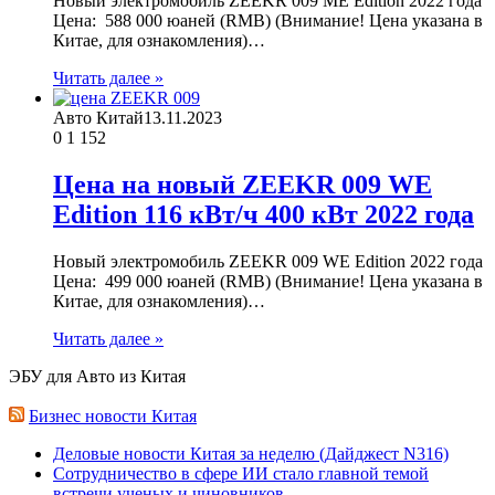
Новый электромобиль ZEEKR 009 ME Edition 2022 года
Цена: 588 000 юаней (RMB) (Внимание! Цена указана в
Китае, для ознакомления)…
Читать далее »
Авто Китай
13.11.2023
0
1 152
Цена на новый ZEEKR 009 WE
Edition 116 кВт/ч 400 кВт 2022 года
Новый электромобиль ZEEKR 009 WE Edition 2022 года
Цена: 499 000 юаней (RMB) (Внимание! Цена указана в
Китае, для ознакомления)…
Читать далее »
ЭБУ для Авто из Китая
Бизнес новости Китая
Деловые новости Китая за неделю (Дайджест N316)
Сотрудничество в сфере ИИ стало главной темой
встречи ученых и чиновников