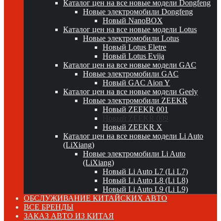
Каталог цен на все новые модели Dongfeng
Новые электромобили Dongfeng
Новый NanoBOX
Каталог цен на все новые модели Lotus
Новые электромобили Lotus
Новый Lotus Eletre
Новый Lotus Evija
Каталог цен на все новые модели GAC
Новые электромобили GAC
Новый GAC Aion Y
Каталог цен на все новые модели Geely
Новые электромобили ZEEKR
Новый ZEEKR 001
Новый ZEEKR 009
Новый ZEEKR X
Каталог цен на все новые модели Li Auto
(LiXiang)
Новые электромобили Li Auto
(LiXiang)
Новый Li Auto L7 (Li L7)
Новый Li Auto L8 (Li L8)
Новый Li Auto L9 (Li L9)
ОБСЛУЖИВАНИЕ КИТАЙСКИХ АВТО
ВСЕ БРЕНДЫ
ЗАКАЗ АВТО ИЗ КИТАЯ