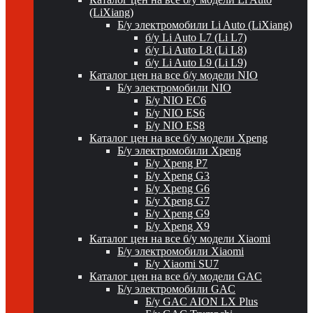
(LiXiang)
Б/у электромобили Li Auto (LiXiang)
б/у Li Auto L7 (Li L7)
б/у Li Auto L8 (Li L8)
б/у Li Auto L9 (Li L9)
Каталог цен на все б/у модели NIO
Б/у электромобили NIO
Б/у NIO EC6
Б/у NIO ES6
Б/у NIO ES8
Каталог цен на все б/у модели Xpeng
Б/у электромобили Xpeng
Б/у Xpeng P7
Б/у Xpeng G3
Б/у Xpeng G6
Б/у Xpeng G7
Б/у Xpeng G9
Б/у Xpeng X9
Каталог цен на все б/у модели Xiaomi
Б/у электромобили Xiaomi
Б/у Xiaomi SU7
Каталог цен на все б/у модели GAC
Б/у электромобили GAC
Б/у GAC AION LX Plus