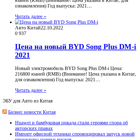
юаней (RMB) (Внимание! Цена указана в Китае, для
ознакомления) Год выпуска: 2021…
Читать далее »
Авто Китай
22.10.2022
0
937
Цена на новый BYD Song Plus DM-i
2021
Новый электромобиль BYD Song Plus DM-i Цена:
216800 юаней (RMB) (Внимание! Цена указана в Китае,
для ознакомления) Год выпуска: 2021…
Читать далее »
ЭБУ для Авто из Китая
Бизнес новости Китая
Huawei и бамбуковая цикада стали героями спора об
авторских правах
Импорт офисной техники спровоцировал запуск новой
процедуры оценки рисков