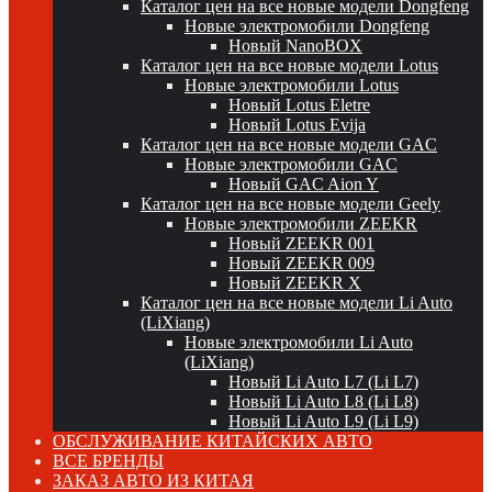
Каталог цен на все новые модели Dongfeng
Новые электромобили Dongfeng
Новый NanoBOX
Каталог цен на все новые модели Lotus
Новые электромобили Lotus
Новый Lotus Eletre
Новый Lotus Evija
Каталог цен на все новые модели GAC
Новые электромобили GAC
Новый GAC Aion Y
Каталог цен на все новые модели Geely
Новые электромобили ZEEKR
Новый ZEEKR 001
Новый ZEEKR 009
Новый ZEEKR X
Каталог цен на все новые модели Li Auto
(LiXiang)
Новые электромобили Li Auto
(LiXiang)
Новый Li Auto L7 (Li L7)
Новый Li Auto L8 (Li L8)
Новый Li Auto L9 (Li L9)
ОБСЛУЖИВАНИЕ КИТАЙСКИХ АВТО
ВСЕ БРЕНДЫ
ЗАКАЗ АВТО ИЗ КИТАЯ