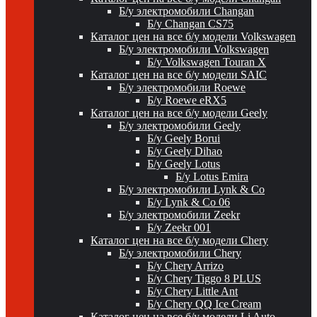
Б/у электромобили Changan
Б/у Changan CS75
Каталог цен на все б/у модели Volkswagen
Б/у электромобили Volkswagen
Б/у Volkswagen Touran X
Каталог цен на все б/у модели SAIC
Б/у электромобили Roewe
Б/у Roewe eRX5
Каталог цен на все б/у модели Geely
Б/у электромобили Geely
Б/у Geely Borui
Б/у Geely Dihao
Б/у Geely Lotus
Б/у Lotus Emira
Б/у электромобили Lynk & Co
Б/у Lynk & Co 06
Б/у электромобили Zeekr
Б/у Zeekr 001
Каталог цен на все б/у модели Chery
Б/у электромобили Chery
Б/у Chery Arrizo
Б/у Chery Tiggo 8 PLUS
Б/у Chery Little Ant
Б/у Chery QQ Ice Cream
Каталог цен на все б/у модели Li Auto