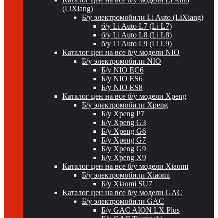
(LiXiang)
Б/у электромобили Li Auto (LiXiang)
б/у Li Auto L7 (Li L7)
б/у Li Auto L8 (Li L8)
б/у Li Auto L9 (Li L9)
Каталог цен на все б/у модели NIO
Б/у электромобили NIO
Б/у NIO EC6
Б/у NIO ES6
Б/у NIO ES8
Каталог цен на все б/у модели Xpeng
Б/у электромобили Xpeng
Б/у Xpeng P7
Б/у Xpeng G3
Б/у Xpeng G6
Б/у Xpeng G7
Б/у Xpeng G9
Б/у Xpeng X9
Каталог цен на все б/у модели Xiaomi
Б/у электромобили Xiaomi
Б/у Xiaomi SU7
Каталог цен на все б/у модели GAC
Б/у электромобили GAC
Б/у GAC AION LX Plus