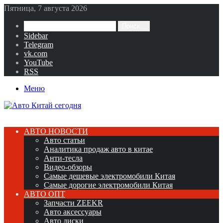
Пятница, 7 августа 2026
Поиск...
Sidebar
Telegram
vk.com
YouTube
RSS
Меню
АВТО НОВОСТИ
Авто статьи
Аналитика продаж авто в китае
Анти-тесла
Видео-обзоры
Самые дешевые электромобили Китая
Самые дорогие электромобили Китая
АВТО ОПТ
Запчасти ZEEKR
Авто аксессуары
Авто диски