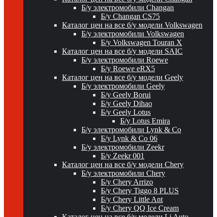
Б/у электромобили Changan
Б/у Changan CS75
Каталог цен на все б/у модели Volkswagen
Б/у электромобили Volkswagen
Б/у Volkswagen Touran X
Каталог цен на все б/у модели SAIC
Б/у электромобили Roewe
Б/у Roewe eRX5
Каталог цен на все б/у модели Geely
Б/у электромобили Geely
Б/у Geely Borui
Б/у Geely Dihao
Б/у Geely Lotus
Б/у Lotus Emira
Б/у электромобили Lynk & Co
Б/у Lynk & Co 06
Б/у электромобили Zeekr
Б/у Zeekr 001
Каталог цен на все б/у модели Chery
Б/у электромобили Chery
Б/у Chery Arrizo
Б/у Chery Tiggo 8 PLUS
Б/у Chery Little Ant
Б/у Chery QQ Ice Cream
Каталог цен на все б/у модели Li Auto