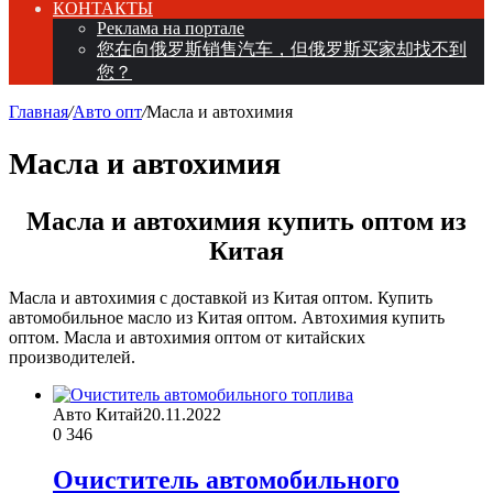
КОНТАКТЫ
Реклама на портале
您在向俄罗斯销售汽车，但俄罗斯买家却找不到
您？
Главная
/
Авто опт
/
Масла и автохимия
Масла и автохимия
Масла и автохимия купить оптом из
Китая
Масла и автохимия с доставкой из Китая оптом. Купить
автомобильное масло из Китая оптом. Автохимия купить
оптом. Масла и автохимия оптом от китайских
производителей.
Авто Китай
20.11.2022
0
346
Очиститель автомобильного