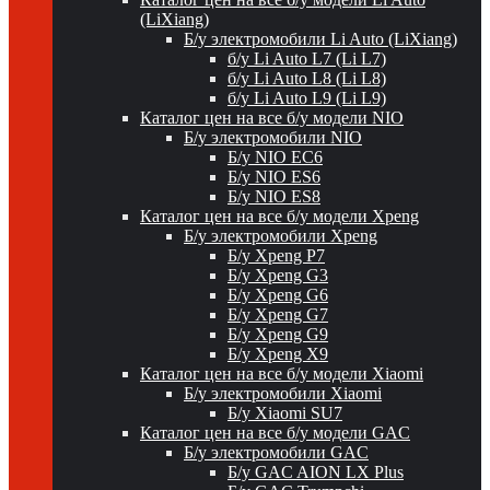
(LiXiang)
Б/у электромобили Li Auto (LiXiang)
б/у Li Auto L7 (Li L7)
б/у Li Auto L8 (Li L8)
б/у Li Auto L9 (Li L9)
Каталог цен на все б/у модели NIO
Б/у электромобили NIO
Б/у NIO EC6
Б/у NIO ES6
Б/у NIO ES8
Каталог цен на все б/у модели Xpeng
Б/у электромобили Xpeng
Б/у Xpeng P7
Б/у Xpeng G3
Б/у Xpeng G6
Б/у Xpeng G7
Б/у Xpeng G9
Б/у Xpeng X9
Каталог цен на все б/у модели Xiaomi
Б/у электромобили Xiaomi
Б/у Xiaomi SU7
Каталог цен на все б/у модели GAC
Б/у электромобили GAC
Б/у GAC AION LX Plus