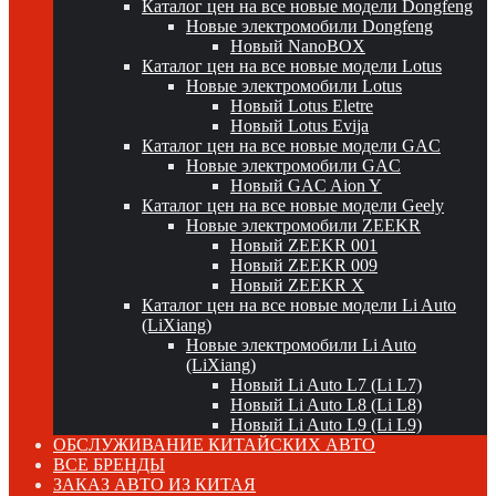
Каталог цен на все новые модели Dongfeng
Новые электромобили Dongfeng
Новый NanoBOX
Каталог цен на все новые модели Lotus
Новые электромобили Lotus
Новый Lotus Eletre
Новый Lotus Evija
Каталог цен на все новые модели GAC
Новые электромобили GAC
Новый GAC Aion Y
Каталог цен на все новые модели Geely
Новые электромобили ZEEKR
Новый ZEEKR 001
Новый ZEEKR 009
Новый ZEEKR X
Каталог цен на все новые модели Li Auto
(LiXiang)
Новые электромобили Li Auto
(LiXiang)
Новый Li Auto L7 (Li L7)
Новый Li Auto L8 (Li L8)
Новый Li Auto L9 (Li L9)
ОБСЛУЖИВАНИЕ КИТАЙСКИХ АВТО
ВСЕ БРЕНДЫ
ЗАКАЗ АВТО ИЗ КИТАЯ