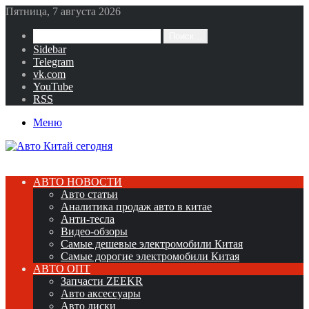
Пятница, 7 августа 2026
Поиск...
Sidebar
Telegram
vk.com
YouTube
RSS
Меню
АВТО НОВОСТИ
Авто статьи
Аналитика продаж авто в китае
Анти-тесла
Видео-обзоры
Самые дешевые электромобили Китая
Самые дорогие электромобили Китая
АВТО ОПТ
Запчасти ZEEKR
Авто аксессуары
Авто диски