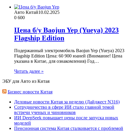
Авто Китай
10.02.2025
0
600
Цена б/у Baojun Yep (Yueya) 2023
Flagship Edition
Подержанный электромобиль Baojun Yep (Yueya) 2023
Flagship Edition Цена: 60 900 юаней (Внимание! Цена
указана в Китае, для ознакомления) Год…
Читать далее »
ЭБУ для Авто из Китая
Бизнес новости Китая
Деловые новости Китая за неделю (Дайджест N316)
Сотрудничество в сфере ИИ стало главной темой
встречи ученых и чиновников
ИИ DeepSeek повышает цены после запуска новых
моделей
Пенсионная система Китая сталкивается с проблемой