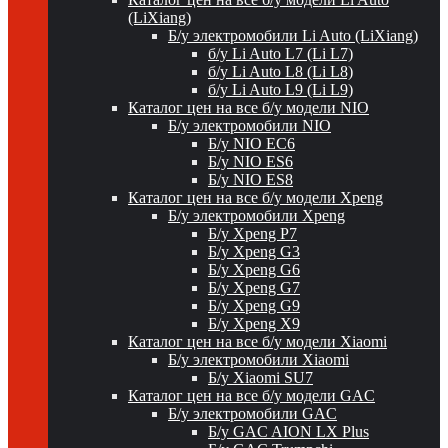
(LiXiang)
Б/у электромобили Li Auto (LiXiang)
б/у Li Auto L7 (Li L7)
б/у Li Auto L8 (Li L8)
б/у Li Auto L9 (Li L9)
Каталог цен на все б/у модели NIO
Б/у электромобили NIO
Б/у NIO EC6
Б/у NIO ES6
Б/у NIO ES8
Каталог цен на все б/у модели Xpeng
Б/у электромобили Xpeng
Б/у Xpeng P7
Б/у Xpeng G3
Б/у Xpeng G6
Б/у Xpeng G7
Б/у Xpeng G9
Б/у Xpeng X9
Каталог цен на все б/у модели Xiaomi
Б/у электромобили Xiaomi
Б/у Xiaomi SU7
Каталог цен на все б/у модели GAC
Б/у электромобили GAC
Б/у GAC AION LX Plus