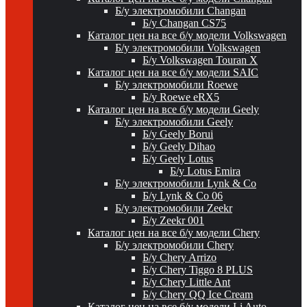
Б/у электромобили Changan
Б/у Changan CS75
Каталог цен на все б/у модели Volkswagen
Б/у электромобили Volkswagen
Б/у Volkswagen Touran X
Каталог цен на все б/у модели SAIC
Б/у электромобили Roewe
Б/у Roewe eRX5
Каталог цен на все б/у модели Geely
Б/у электромобили Geely
Б/у Geely Borui
Б/у Geely Dihao
Б/у Geely Lotus
Б/у Lotus Emira
Б/у электромобили Lynk & Co
Б/у Lynk & Co 06
Б/у электромобили Zeekr
Б/у Zeekr 001
Каталог цен на все б/у модели Chery
Б/у электромобили Chery
Б/у Chery Arrizo
Б/у Chery Tiggo 8 PLUS
Б/у Chery Little Ant
Б/у Chery QQ Ice Cream
Каталог цен на все б/у модели Li Auto