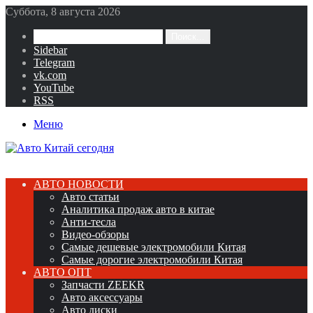
Суббота, 8 августа 2026
Поиск...
Sidebar
Telegram
vk.com
YouTube
RSS
Меню
АВТО НОВОСТИ
Авто статьи
Аналитика продаж авто в китае
Анти-тесла
Видео-обзоры
Самые дешевые электромобили Китая
Самые дорогие электромобили Китая
АВТО ОПТ
Запчасти ZEEKR
Авто аксессуары
Авто диски