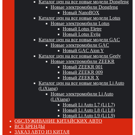
Каталог цен на все новые модели Dongfeng
Новые электромобили Dongfeng
Новый NanoBOX
Каталог цен на все новые модели Lotus
Новые электромобили Lotus
Новый Lotus Eletre
Новый Lotus Evija
Каталог цен на все новые модели GAC
Новые электромобили GAC
Новый GAC Aion Y
Каталог цен на все новые модели Geely
Новые электромобили ZEEKR
Новый ZEEKR 001
Новый ZEEKR 009
Новый ZEEKR X
Каталог цен на все новые модели Li Auto
(LiXiang)
Новые электромобили Li Auto
(LiXiang)
Новый Li Auto L7 (Li L7)
Новый Li Auto L8 (Li L8)
Новый Li Auto L9 (Li L9)
ОБСЛУЖИВАНИЕ КИТАЙСКИХ АВТО
ВСЕ БРЕНДЫ
ЗАКАЗ АВТО ИЗ КИТАЯ