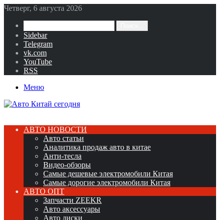
Четверг, 6 августа 2026
Поиск...
Sidebar
Telegram
vk.com
YouTube
RSS
Меню
АВТО НОВОСТИ
Авто статьи
Аналитика продаж авто в китае
Анти-тесла
Видео-обзоры
Самые дешевые электромобили Китая
Самые дорогие электромобили Китая
АВТО ОПТ
Запчасти ZEEKR
Авто аксессуары
Авто диски