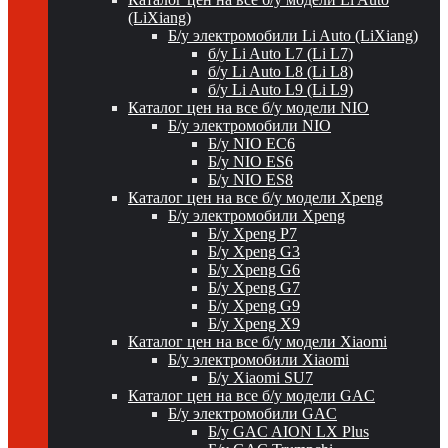
(LiXiang)
Б/у электромобили Li Auto (LiXiang)
б/у Li Auto L7 (Li L7)
б/у Li Auto L8 (Li L8)
б/у Li Auto L9 (Li L9)
Каталог цен на все б/у модели NIO
Б/у электромобили NIO
Б/у NIO EC6
Б/у NIO ES6
Б/у NIO ES8
Каталог цен на все б/у модели Xpeng
Б/у электромобили Xpeng
Б/у Xpeng P7
Б/у Xpeng G3
Б/у Xpeng G6
Б/у Xpeng G7
Б/у Xpeng G9
Б/у Xpeng X9
Каталог цен на все б/у модели Xiaomi
Б/у электромобили Xiaomi
Б/у Xiaomi SU7
Каталог цен на все б/у модели GAC
Б/у электромобили GAC
Б/у GAC AION LX Plus