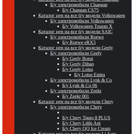
Б/у электромобили Changan
Б/у Changan CS75
Каталог цен на все б/у модели Volkswagen
Б/у электромобили Volkswagen
Б/у Volkswagen Touran X
Каталог цен на все б/у модели SAIC
Б/у электромобили Roewe
Б/у Roewe eRX5
Каталог цен на все б/у модели Geely
Б/у электромобили Geely
Б/у Geely Borui
Б/у Geely Dihao
Б/у Geely Lotus
Б/у Lotus Emira
Б/у электромобили Lynk & Co
Б/у Lynk & Co 06
Б/у электромобили Zeekr
Б/у Zeekr 001
Каталог цен на все б/у модели Chery
Б/у электромобили Chery
Б/у Chery Arrizo
Б/у Chery Tiggo 8 PLUS
Б/у Chery Little Ant
Б/у Chery QQ Ice Cream
Каталог цен на все б/у модели Li Auto