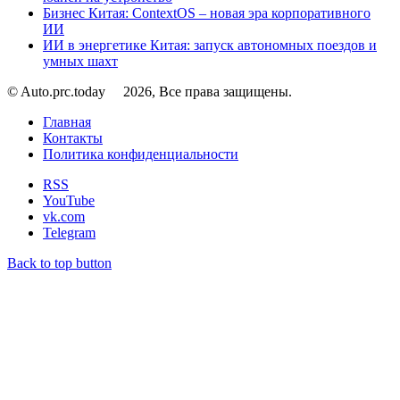
Бизнес Китая: ContextOS – новая эра корпоративного
ИИ
ИИ в энергетике Китая: запуск автономных поездов и
умных шахт
© Auto.prc.today
2026, Все права защищены.
Главная
Контакты
Политика конфиденциальности
RSS
YouTube
vk.com
Telegram
Back to top button