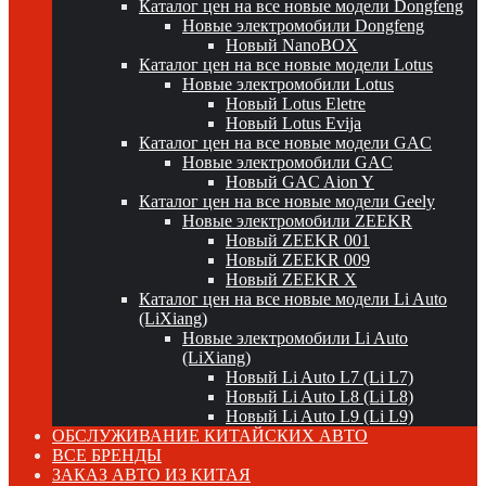
Каталог цен на все новые модели Dongfeng
Новые электромобили Dongfeng
Новый NanoBOX
Каталог цен на все новые модели Lotus
Новые электромобили Lotus
Новый Lotus Eletre
Новый Lotus Evija
Каталог цен на все новые модели GAC
Новые электромобили GAC
Новый GAC Aion Y
Каталог цен на все новые модели Geely
Новые электромобили ZEEKR
Новый ZEEKR 001
Новый ZEEKR 009
Новый ZEEKR X
Каталог цен на все новые модели Li Auto
(LiXiang)
Новые электромобили Li Auto
(LiXiang)
Новый Li Auto L7 (Li L7)
Новый Li Auto L8 (Li L8)
Новый Li Auto L9 (Li L9)
ОБСЛУЖИВАНИЕ КИТАЙСКИХ АВТО
ВСЕ БРЕНДЫ
ЗАКАЗ АВТО ИЗ КИТАЯ