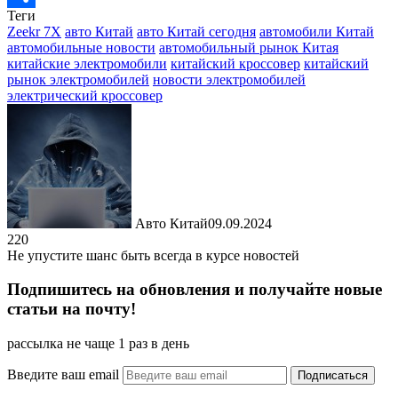
Теги
Отправить
Zeekr 7X
авто Китай
авто Китай сегодня
автомобили Китай
автомобильные новости
автомобильный рынок Китая
китайские электромобили
китайский кроссовер
китайский
рынок электромобилей
новости электромобилей
электрический кроссовер
Авто Китай
09.09.2024
220
Не упустите шанс быть всегда в курсе новостей
Подпишитесь на обновления и получайте новые
статьи на почту!
рассылка не чаще 1 раз в день
Введите ваш email