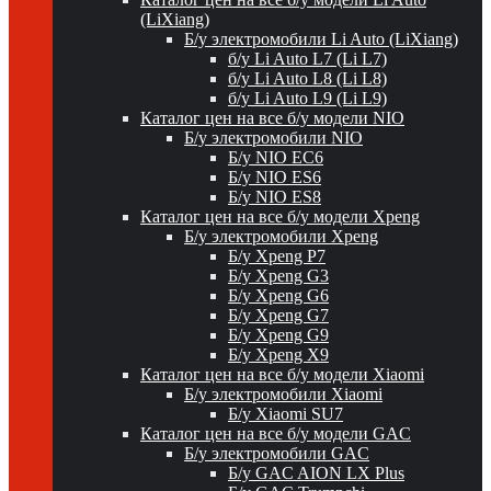
(LiXiang)
Б/у электромобили Li Auto (LiXiang)
б/у Li Auto L7 (Li L7)
б/у Li Auto L8 (Li L8)
б/у Li Auto L9 (Li L9)
Каталог цен на все б/у модели NIO
Б/у электромобили NIO
Б/у NIO EC6
Б/у NIO ES6
Б/у NIO ES8
Каталог цен на все б/у модели Xpeng
Б/у электромобили Xpeng
Б/у Xpeng P7
Б/у Xpeng G3
Б/у Xpeng G6
Б/у Xpeng G7
Б/у Xpeng G9
Б/у Xpeng X9
Каталог цен на все б/у модели Xiaomi
Б/у электромобили Xiaomi
Б/у Xiaomi SU7
Каталог цен на все б/у модели GAC
Б/у электромобили GAC
Б/у GAC AION LX Plus