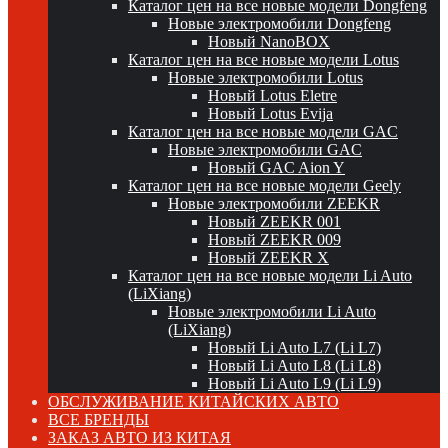
Каталог цен на все новые модели Dongfeng
Новые электромобили Dongfeng
Новый NanoBOX
Каталог цен на все новые модели Lotus
Новые электромобили Lotus
Новый Lotus Eletre
Новый Lotus Evija
Каталог цен на все новые модели GAC
Новые электромобили GAC
Новый GAC Aion Y
Каталог цен на все новые модели Geely
Новые электромобили ZEEKR
Новый ZEEKR 001
Новый ZEEKR 009
Новый ZEEKR X
Каталог цен на все новые модели Li Auto
(LiXiang)
Новые электромобили Li Auto
(LiXiang)
Новый Li Auto L7 (Li L7)
Новый Li Auto L8 (Li L8)
Новый Li Auto L9 (Li L9)
ОБСЛУЖИВАНИЕ КИТАЙСКИХ АВТО
ВСЕ БРЕНДЫ
ЗАКАЗ АВТО ИЗ КИТАЯ