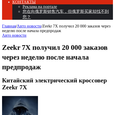
КОНТАКТЫ
Реклама на портале
您在向俄罗斯销售汽车，但俄罗斯买家却找不到
您？
Главная
/
Авто новости
/
Zeekr 7X получил 20 000 заказов через
неделю после начала предпродаж
Авто новости
Zeekr 7X получил 20 000 заказов
через неделю после начала
предпродаж
Китайский электрический кроссовер
Zeekr 7X