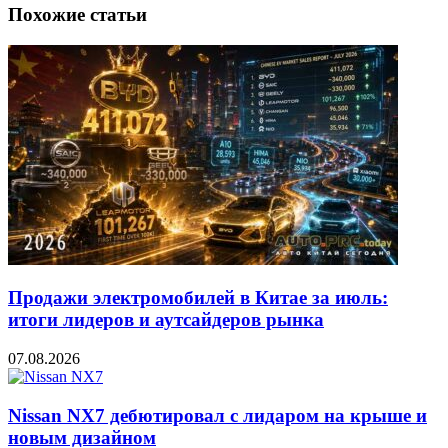
Похожие статьи
Продажи электромобилей в Китае за июль:
итоги лидеров и аутсайдеров рынка
07.08.2026
Nissan NX7 дебютировал с лидаром на крыше и
новым дизайном