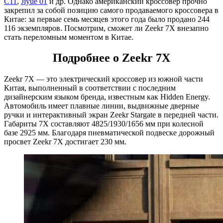
C11
,
Jiyue 01
и др. Однако американский кроссовер прочно
закрепил за собой позицию самого продаваемого кроссовера в
Китае: за первые семь месяцев этого года было продано 244
116 экземпляров. Посмотрим, сможет ли Zeekr 7X внезапно
стать переломным моментом в Китае.
Подробнее о Zeekr 7X
Zeekr 7X — это электрический кроссовер из южной части
Китая, выполненный в соответствии с последним
дизайнерским языком бренда, известным как Hidden Energy.
Автомобиль имеет плавные линии, выдвижные дверные
ручки и интерактивный экран Zeekr Stargate в передней части.
Габариты 7X составляют 4825/1930/1656 мм при колесной
базе 2925 мм. Благодаря пневматической подвеске дорожный
просвет Zeekr 7X достигает 230 мм.