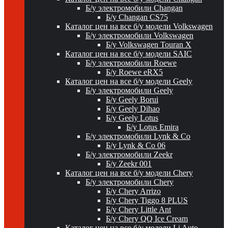
Б/у электромобили Changan
Б/у Changan CS75
Каталог цен на все б/у модели Volkswagen
Б/у электромобили Volkswagen
Б/у Volkswagen Touran X
Каталог цен на все б/у модели SAIC
Б/у электромобили Roewe
Б/у Roewe eRX5
Каталог цен на все б/у модели Geely
Б/у электромобили Geely
Б/у Geely Borui
Б/у Geely Dihao
Б/у Geely Lotus
Б/у Lotus Emira
Б/у электромобили Lynk & Co
Б/у Lynk & Co 06
Б/у электромобили Zeekr
Б/у Zeekr 001
Каталог цен на все б/у модели Chery
Б/у электромобили Chery
Б/у Chery Arrizo
Б/у Chery Tiggo 8 PLUS
Б/у Chery Little Ant
Б/у Chery QQ Ice Cream
Каталог цен на все б/у модели Li Auto