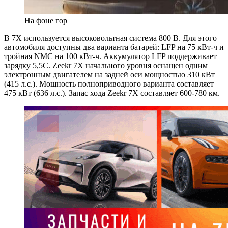
На фоне гор
В 7X используется высоковольтная система 800 В. Для этого
автомобиля доступны два варианта батарей: LFP на 75 кВт-ч и
тройная NMC на 100 кВт-ч. Аккумулятор LFP поддерживает
зарядку 5,5C. Zeekr 7X начального уровня оснащен одним
электронным двигателем на задней оси мощностью 310 кВт
(415 л.с.). Мощность полноприводного варианта составляет
475 кВт (636 л.с.). Запас хода Zeekr 7X составляет 600-780 км.