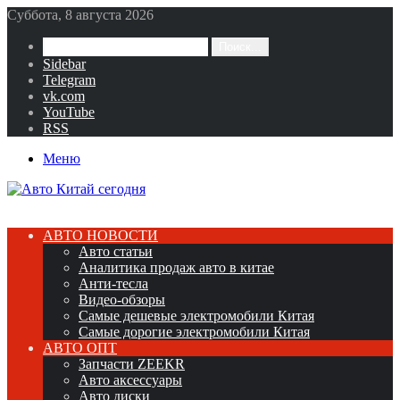
Суббота, 8 августа 2026
Поиск...
Sidebar
Telegram
vk.com
YouTube
RSS
Меню
АВТО НОВОСТИ
Авто статьи
Аналитика продаж авто в китае
Анти-тесла
Видео-обзоры
Самые дешевые электромобили Китая
Самые дорогие электромобили Китая
АВТО ОПТ
Запчасти ZEEKR
Авто аксессуары
Авто диски