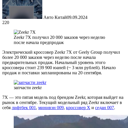
Авто Китай
09.09.2024
220
Zeekr 7X получил 20 000 заказов через неделю
после начала предпродаж
Электрический кроссовер Zeekr 7X от Geely Group получил
более 20 000 заказов через неделю после начала
предварительных продаж. Начальный уровень этого
кроссовера стоит 239 900 юаней (~ 3 млн рублей). Начало
продаж и поставки запланированы на 20 сентября.
запчасти zeekr
7X — это пятая модель под брендом Zeekr, которая выйдет на
рынок в сентябре. Текущий модельный ряд Zeekr включает в
себя
лифтбек 001
,
минивэн 009
,
кроссовер X
и
седан 007
.