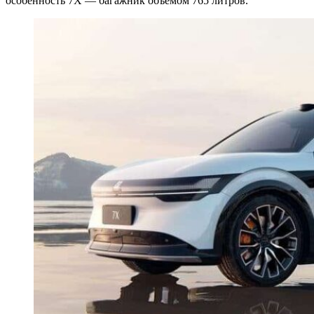
особенность 7X — багажник объемом 765 литров.