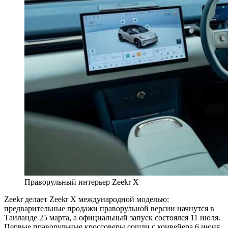
Праворульный интерьер Zeekr Х
Zeekr делает Zeekr X международной моделью:
предварительные продажи праворульной версии начнутся в
Таиланде 25 марта, а официальный запуск состоялся 11 июля.
Первые праворульные кроссоверы сошли с конвейера 6 июня,