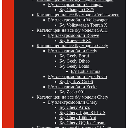
Б/у электромобили Changan
Б/у Changan CS75
Каталог цен на все б/у модели Volkswagen
Б/у электромобили Volkswagen
Б/у Volkswagen Touran X
Каталог цен на все б/у модели SAIC
Б/у электромобили Roewe
Б/у Roewe eRX5
Каталог цен на все б/у модели Geely
Б/у электромобили Geely
Б/у Geely Borui
Б/у Geely Dihao
Б/у Geely Lotus
Б/у Lotus Emira
Б/у электромобили Lynk & Co
Б/у Lynk & Co 06
Б/у электромобили Zeekr
Б/у Zeekr 001
Каталог цен на все б/у модели Chery
Б/у электромобили Chery
Б/у Chery Arrizo
Б/у Chery Tiggo 8 PLUS
Б/у Chery Little Ant
Б/у Chery QQ Ice Cream
Каталог цен на все б/у модели Li Auto