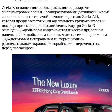
Zeekr X оснащен пятью камерами, пятью радарами
миллиметровых волн и 12 ультразвуковыми датчиками. Кроме
того, он оснащен системой помощи водителю Zeekr AD,
которая предлагает функции адаптивного круиз-контроля и
помощи при смене полосы движения. Внутри Zeekr X
оснащен 8,8-дюймовой жидкокристаллической приборной
панелью, 24,3-дюймовым головным дисплеем и выдвижным
14,6-дюймовым центральным информационно-
развлекательным экраном, который может перемещаться
перед пассажиром.