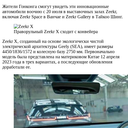
Жители Гонконга смогут увидеть эти инновационные
автомобили воочию с 20 июля в выставочных залах Zeekr,
включая Zeekr Space в Ванчае и Zeekr Gallery в Тайкоо Шинг.
Праворульный Zeekr Х сходит с конвейера
Zeekr X, созданный на основе экологически чистой
электрической архитектуры Geely (SEA), имеет размеры
4450/1836/1572 и колесную базу 2750 мм. Первоначально
модель была представлена на материковом Китае 12 апреля
2023 года в трех вариантах, а последующие обновления
доработали ее.