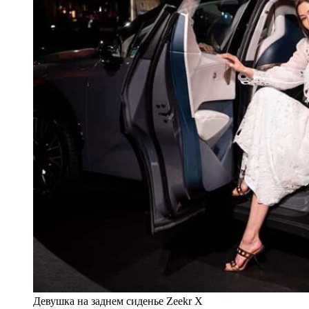
Девушка на заднем сиденье Zeekr Х