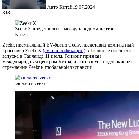
Авто Китай
19.07.2024
318
Zeekr X представлен в международном центре
Китая
Zeekr, премиальный EV-бренд Geely, представил компактный
кроссовер Zeekr X
(см. спецификации)
в Гонконге после его
запуска в Таиланде 11 июля. Гонконг признан
международным центром Китая, и этот запуск подчеркивает
стремление Zeekr к глобальной экспансии.
запчасти zeekr