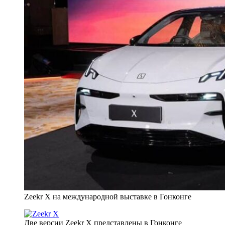
Zeekr Х на международной выставке в Гонконге
Две версии Zeekr Х представлены в Гонконге