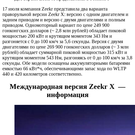
17 июля компания Zeekr представила два варианта
праворульной версии Zeekr X: версию с одним двигателем и
задним приводом и версию с двумя двигателями и полным
приводом. Одномоторный вариант по цене 249 900
гонконгских долларов (~ 2,8 млн рублей) обладает пиковой
мощностью 200 кВт и крутящим моментом 343 Нм и
разгоняется с 0 до 100 км/ч за 5,6 секунды. Версия с двумя
двигателями по цене 269 900 гонконгских долларов (~ 3 млн
рублей) обладает суммарной пиковой мощностью 315 кВт и
крутящим моментом 543 Нм, разгоняясь от 0 до 100 км/ч за 3,8
секунды. Обе модели оснащены аккумуляторными батареями
емкостью 66 кВт*ч, обеспечивающими запас хода по WLTP
440 и 420 километров соответственно.
Международная версия Zeekr X —
информация