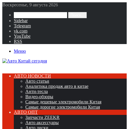
Воскресенье, 9 августа 2026
Поиск...
Sidebar
Telegram
vk.com
YouTube
RSS
Меню
АВТО НОВОСТИ
Авто статьи
Аналитика продаж авто в китае
Анти-тесла
Видео-обзоры
Самые дешевые электромобили Китая
Самые дорогие электромобили Китая
АВТО ОПТ
Запчасти ZEEKR
Авто аксессуары
Авто диски