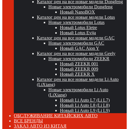
Каталог цен на все новые модели Dongfeng
Новые электромобили Dongfeng
Новый NanoBOX
Каталог цен на все новые модели Lotus
Новые электромобили Lotus
Новый Lotus Eletre
Новый Lotus Evija
Каталог цен на все новые модели GAC
Новые электромобили GAC
Новый GAC Aion Y
Каталог цен на все новые модели Geely
Новые электромобили ZEEKR
Новый ZEEKR 001
Новый ZEEKR 009
Новый ZEEKR X
Каталог цен на все новые модели Li Auto
(LiXiang)
Новые электромобили Li Auto
(LiXiang)
Новый Li Auto L7 (Li L7)
Новый Li Auto L8 (Li L8)
Новый Li Auto L9 (Li L9)
ОБСЛУЖИВАНИЕ КИТАЙСКИХ АВТО
ВСЕ БРЕНДЫ
ЗАКАЗ АВТО ИЗ КИТАЯ