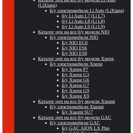
(LiXiang)
Б/у электромобили Li Auto (LiXiang)
б/у Li Auto L7 (Li L7)
б/у Li Auto L8 (Li L8)
б/у Li Auto L9 (Li L9)
Каталог цен на все б/у модели NIO
Б/у электромобили NIO
Б/у NIO EC6
Б/у NIO ES6
Б/у NIO ES8
Каталог цен на все б/у модели Xpeng
Б/у электромобили Xpeng
Б/у Xpeng P7
Б/у Xpeng G3
Б/у Xpeng G6
Б/у Xpeng G7
Б/у Xpeng G9
Б/у Xpeng X9
Каталог цен на все б/у модели Xiaomi
Б/у электромобили Xiaomi
Б/у Xiaomi SU7
Каталог цен на все б/у модели GAC
Б/у электромобили GAC
Б/у GAC AION LX Plus