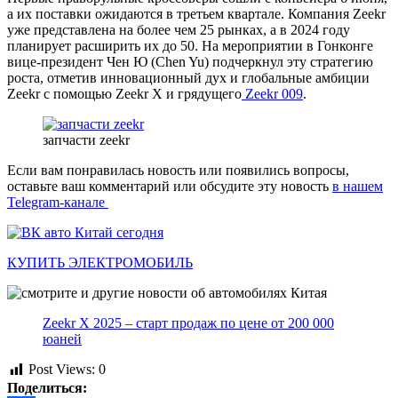
а их поставки ожидаются в третьем квартале. Компания Zeekr
уже представлена на более чем 25 рынках, а в 2024 году
планирует расширить их до 50. На мероприятии в Гонконге
вице-президент Чен Ю (Chen Yu) подчеркнул эту стратегию
роста, отметив инновационный дух и глобальные амбиции
Zeekr с помощью Zeekr X и грядущего
Zeekr 009
.
запчасти zeekr
Если вам понравилась новость или появились вопросы,
оставьте ваш комментарий или обсудите эту новость
в нашем
Telegram-канале
КУПИТЬ ЭЛЕКТРОМОБИЛЬ
Zeekr X 2025 – старт продаж по цене от 200 000
юаней
Post Views:
0
Поделиться: