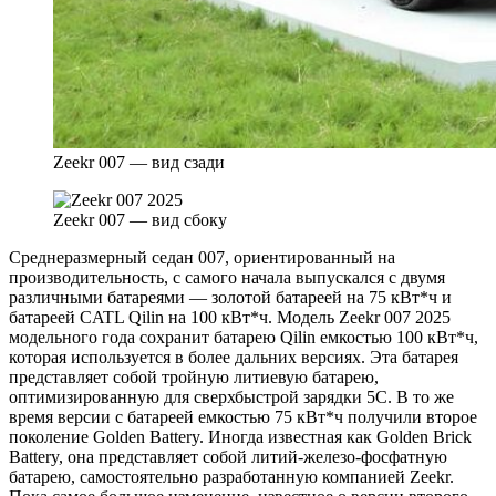
Zeekr 007 — вид сзади
Zeekr 007 — вид сбоку
Среднеразмерный седан 007, ориентированный на
производительность, с самого начала выпускался с двумя
различными батареями — золотой батареей на 75 кВт*ч и
батареей CATL Qilin на 100 кВт*ч. Модель Zeekr 007 2025
модельного года сохранит батарею Qilin емкостью 100 кВт*ч,
которая используется в более дальних версиях. Эта батарея
представляет собой тройную литиевую батарею,
оптимизированную для сверхбыстрой зарядки 5C. В то же
время версии с батареей емкостью 75 кВт*ч получили второе
поколение Golden Battery. Иногда известная как Golden Brick
Battery, она представляет собой литий-железо-фосфатную
батарею, самостоятельно разработанную компанией Zeekr.