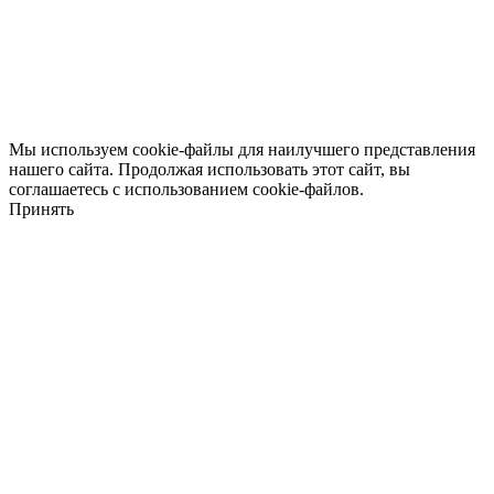
Мы используем cookie-файлы для наилучшего представления
нашего сайта. Продолжая использовать этот сайт, вы
соглашаетесь с использованием cookie-файлов.
Принять