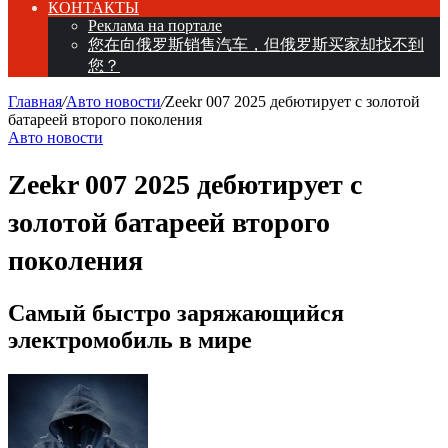
КОНТАКТЫ
Реклама на портале
您在向俄罗斯销售汽车，但俄罗斯买家却找不到
您？
Главная
/
Авто новости
/
Zeekr 007 2025 дебютирует с золотой
батареей второго поколения
Авто новости
Zeekr 007 2025 дебютирует с
золотой батареей второго
поколения
Самый быстро заряжающийся
электромобиль в мире