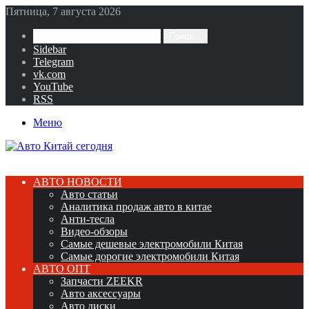
Пятница, 7 августа 2026
Поиск...
Sidebar
Telegram
vk.com
YouTube
RSS
Меню
АВТО НОВОСТИ
Авто статьи
Аналитика продаж авто в китае
Анти-тесла
Видео-обзоры
Самые дешевые электромобили Китая
Самые дорогие электромобили Китая
АВТО ОПТ
Запчасти ZEEKR
Авто аксессуары
Авто диски