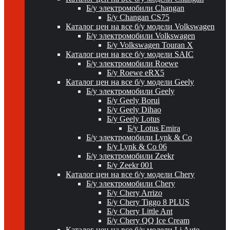
Б/у электромобили Changan
Б/у Changan CS75
Каталог цен на все б/у модели Volkswagen
Б/у электромобили Volkswagen
Б/у Volkswagen Touran X
Каталог цен на все б/у модели SAIC
Б/у электромобили Roewe
Б/у Roewe eRX5
Каталог цен на все б/у модели Geely
Б/у электромобили Geely
Б/у Geely Borui
Б/у Geely Dihao
Б/у Geely Lotus
Б/у Lotus Emira
Б/у электромобили Lynk & Co
Б/у Lynk & Co 06
Б/у электромобили Zeekr
Б/у Zeekr 001
Каталог цен на все б/у модели Chery
Б/у электромобили Chery
Б/у Chery Arrizo
Б/у Chery Tiggo 8 PLUS
Б/у Chery Little Ant
Б/у Chery QQ Ice Cream
Каталог цен на все б/у модели Li Auto