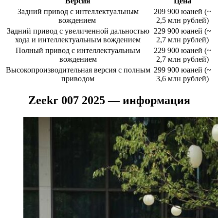
Версия
Цена
Задний привод с интеллектуальным
209 900 юаней (~
вождением
2,5 млн рублей)
Задний привод с увеличенной дальностью
229 900 юаней (~
хода и интеллектуальным вождением
2,7 млн рублей)
Полный привод с интеллектуальным
229 900 юаней (~
вождением
2,7 млн рублей)
Высокопроизводительная версия с полным
299 900 юаней (~
приводом
3,6 млн рублей)
Zeekr 007 2025 — информация