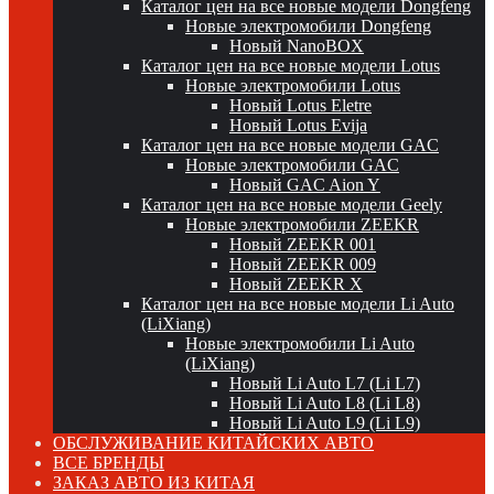
Каталог цен на все новые модели Dongfeng
Новые электромобили Dongfeng
Новый NanoBOX
Каталог цен на все новые модели Lotus
Новые электромобили Lotus
Новый Lotus Eletre
Новый Lotus Evija
Каталог цен на все новые модели GAC
Новые электромобили GAC
Новый GAC Aion Y
Каталог цен на все новые модели Geely
Новые электромобили ZEEKR
Новый ZEEKR 001
Новый ZEEKR 009
Новый ZEEKR X
Каталог цен на все новые модели Li Auto
(LiXiang)
Новые электромобили Li Auto
(LiXiang)
Новый Li Auto L7 (Li L7)
Новый Li Auto L8 (Li L8)
Новый Li Auto L9 (Li L9)
ОБСЛУЖИВАНИЕ КИТАЙСКИХ АВТО
ВСЕ БРЕНДЫ
ЗАКАЗ АВТО ИЗ КИТАЯ