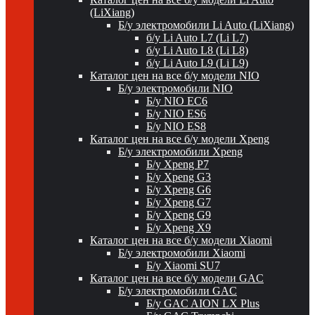
(LiXiang)
Б/у электромобили Li Auto (LiXiang)
б/у Li Auto L7 (Li L7)
б/у Li Auto L8 (Li L8)
б/у Li Auto L9 (Li L9)
Каталог цен на все б/у модели NIO
Б/у электромобили NIO
Б/у NIO EC6
Б/у NIO ES6
Б/у NIO ES8
Каталог цен на все б/у модели Xpeng
Б/у электромобили Xpeng
Б/у Xpeng P7
Б/у Xpeng G3
Б/у Xpeng G6
Б/у Xpeng G7
Б/у Xpeng G9
Б/у Xpeng X9
Каталог цен на все б/у модели Xiaomi
Б/у электромобили Xiaomi
Б/у Xiaomi SU7
Каталог цен на все б/у модели GAC
Б/у электромобили GAC
Б/у GAC AION LX Plus