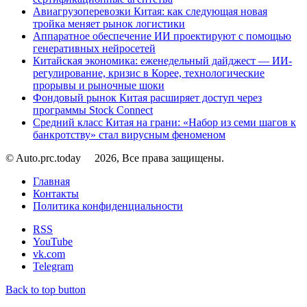
Авиагрузоперевозки Китая: как следующая новая
тройка меняет рынок логистики
Аппаратное обеспечение ИИ проектируют с помощью
генеративных нейросетей
Китайская экономика: еженедельный дайджест — ИИ-
регулирование, кризис в Корее, технологические
прорывы и рыночные шоки
Фондовый рынок Китая расширяет доступ через
программы Stock Connect
Средний класс Китая на грани: «Набор из семи шагов к
банкротству» стал вирусным феноменом
© Auto.prc.today
2026, Все права защищены.
Главная
Контакты
Политика конфиденциальности
RSS
YouTube
vk.com
Telegram
Back to top button