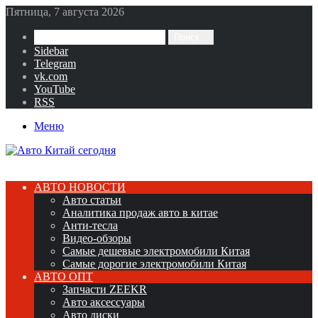
Пятница, 7 августа 2026
Поиск...
Sidebar
Telegram
vk.com
YouTube
RSS
Меню
АВТО НОВОСТИ
Авто статьи
Аналитика продаж авто в китае
Анти-тесла
Видео-обзоры
Самые дешевые электромобили Китая
Самые дорогие электромобили Китая
АВТО ОПТ
Запчасти ZEEKR
Авто аксессуары
Авто диски