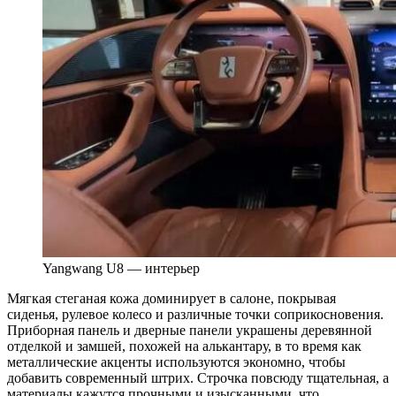
Yangwang U8 — интерьер
Мягкая стеганая кожа доминирует в салоне, покрывая
сиденья, рулевое колесо и различные точки соприкосновения.
Приборная панель и дверные панели украшены деревянной
отделкой и замшей, похожей на алькантару, в то время как
металлические акценты используются экономно, чтобы
добавить современный штрих. Строчка повсюду тщательная, а
материалы кажутся прочными и изысканными, что