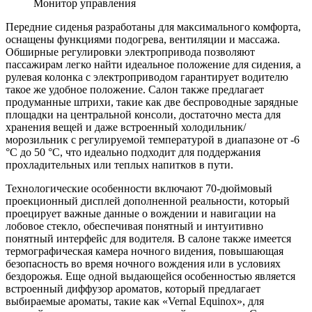
Монитор управления
Передние сиденья разработаны для максимального комфорта,
оснащены функциями подогрева, вентиляции и массажа.
Обширные регулировки электропривода позволяют
пассажирам легко найти идеальное положение для сидения, а
рулевая колонка с электроприводом гарантирует водителю
такое же удобное положение. Салон также предлагает
продуманные штрихи, такие как две беспроводные зарядные
площадки на центральной консоли, достаточно места для
хранения вещей и даже встроенный холодильник/
морозильник с регулируемой температурой в диапазоне от -6
°C до 50 °C, что идеально подходит для поддержания
прохладительных или теплых напитков в пути.
Технологические особенности включают 70-дюймовый
проекционный дисплей дополненной реальности, который
проецирует важные данные о вождении и навигации на
лобовое стекло, обеспечивая понятный и интуитивно
понятный интерфейс для водителя. В салоне также имеется
термографическая камера ночного видения, повышающая
безопасность во время ночного вождения или в условиях
бездорожья. Еще одной выдающейся особенностью является
встроенный диффузор ароматов, который предлагает
выбираемые ароматы, такие как «Vernal Equinox», для