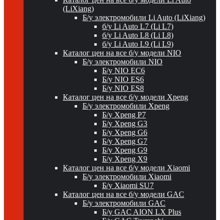
(LiXiang)
Б/у электромобили Li Auto (LiXiang)
б/у Li Auto L7 (Li L7)
б/у Li Auto L8 (Li L8)
б/у Li Auto L9 (Li L9)
Каталог цен на все б/у модели NIO
Б/у электромобили NIO
Б/у NIO EC6
Б/у NIO ES6
Б/у NIO ES8
Каталог цен на все б/у модели Xpeng
Б/у электромобили Xpeng
Б/у Xpeng P7
Б/у Xpeng G3
Б/у Xpeng G6
Б/у Xpeng G7
Б/у Xpeng G9
Б/у Xpeng X9
Каталог цен на все б/у модели Xiaomi
Б/у электромобили Xiaomi
Б/у Xiaomi SU7
Каталог цен на все б/у модели GAC
Б/у электромобили GAC
Б/у GAC AION LX Plus