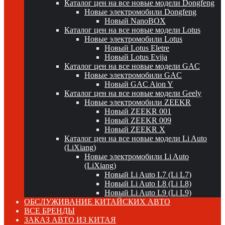
Каталог цен на все новые модели Dongfeng
Новые электромобили Dongfeng
Новый NanoBOX
Каталог цен на все новые модели Lotus
Новые электромобили Lotus
Новый Lotus Eletre
Новый Lotus Evija
Каталог цен на все новые модели GAC
Новые электромобили GAC
Новый GAC Aion Y
Каталог цен на все новые модели Geely
Новые электромобили ZEEKR
Новый ZEEKR 001
Новый ZEEKR 009
Новый ZEEKR X
Каталог цен на все новые модели Li Auto
(LiXiang)
Новые электромобили Li Auto
(LiXiang)
Новый Li Auto L7 (Li L7)
Новый Li Auto L8 (Li L8)
Новый Li Auto L9 (Li L9)
ОБСЛУЖИВАНИЕ КИТАЙСКИХ АВТО
ВСЕ БРЕНДЫ
ЗАКАЗ АВТО ИЗ КИТАЯ