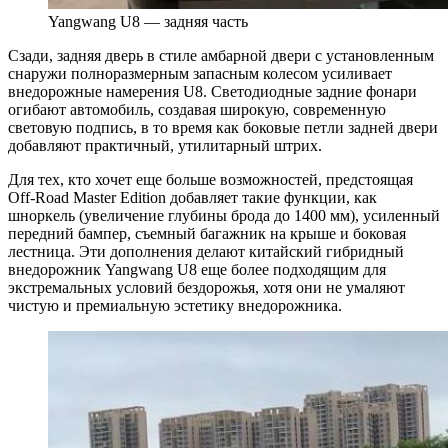
Yangwang U8 — задняя часть
Сзади, задняя дверь в стиле амбарной двери с установленным
снаружи полноразмерным запасным колесом усиливает
внедорожные намерения U8. Светодиодные задние фонари
огибают автомобиль, создавая широкую, современную
световую подпись, в то время как боковые петли задней двери
добавляют практичный, утилитарный штрих.
Для тех, кто хочет еще больше возможностей, предстоящая
Off-Road Master Edition добавляет такие функции, как
шноркель (увеличение глубины брода до 1400 мм), усиленный
передний бампер, съемный багажник на крыше и боковая
лестница. Эти дополнения делают китайский гибридный
внедорожник Yangwang U8 еще более подходящим для
экстремальных условий бездорожья, хотя они не умаляют
чистую и премиальную эстетику внедорожника.