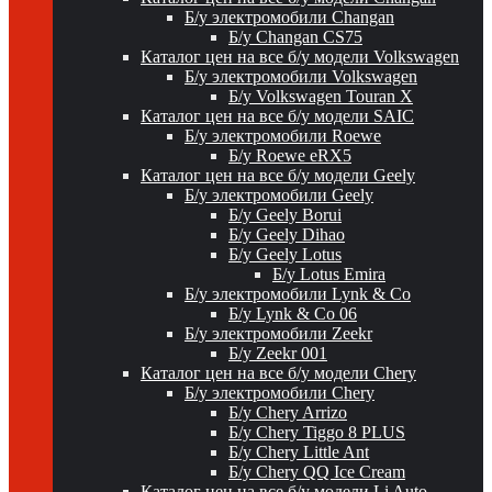
Б/у электромобили Changan
Б/у Changan CS75
Каталог цен на все б/у модели Volkswagen
Б/у электромобили Volkswagen
Б/у Volkswagen Touran X
Каталог цен на все б/у модели SAIC
Б/у электромобили Roewe
Б/у Roewe eRX5
Каталог цен на все б/у модели Geely
Б/у электромобили Geely
Б/у Geely Borui
Б/у Geely Dihao
Б/у Geely Lotus
Б/у Lotus Emira
Б/у электромобили Lynk & Co
Б/у Lynk & Co 06
Б/у электромобили Zeekr
Б/у Zeekr 001
Каталог цен на все б/у модели Chery
Б/у электромобили Chery
Б/у Chery Arrizo
Б/у Chery Tiggo 8 PLUS
Б/у Chery Little Ant
Б/у Chery QQ Ice Cream
Каталог цен на все б/у модели Li Auto