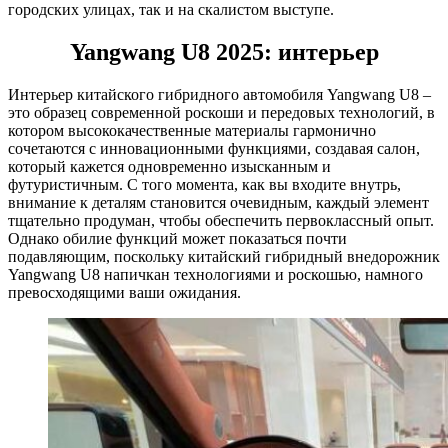
городских улицах, так и на скалистом выступе.
Yangwang U8 2025: интерьер
Интерьер китайского гибридного автомобиля Yangwang U8 –
это образец современной роскоши и передовых технологий, в
котором высококачественные материалы гармонично
сочетаются с инновационными функциями, создавая салон,
который кажется одновременно изысканным и
футуристичным. С того момента, как вы входите внутрь,
внимание к деталям становится очевидным, каждый элемент
тщательно продуман, чтобы обеспечить первоклассный опыт.
Однако обилие функций может показаться почти
подавляющим, поскольку китайский гибридный внедорожник
Yangwang U8 напичкан технологиями и роскошью, намного
превосходящими ваши ожидания.