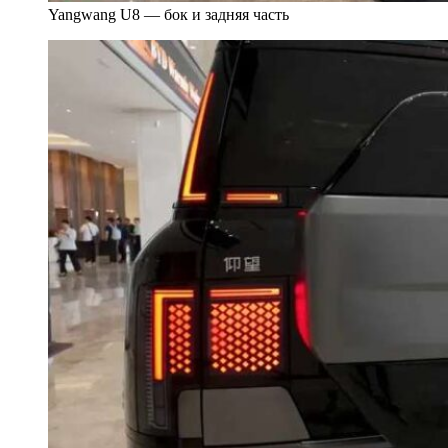
Yangwang U8 — бок и задняя часть