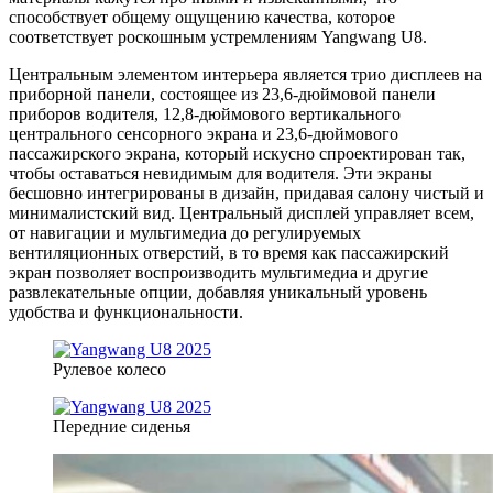
способствует общему ощущению качества, которое
соответствует роскошным устремлениям Yangwang U8.
Центральным элементом интерьера является трио дисплеев на
приборной панели, состоящее из 23,6-дюймовой панели
приборов водителя, 12,8-дюймового вертикального
центрального сенсорного экрана и 23,6-дюймового
пассажирского экрана, который искусно спроектирован так,
чтобы оставаться невидимым для водителя. Эти экраны
бесшовно интегрированы в дизайн, придавая салону чистый и
минималистский вид. Центральный дисплей управляет всем,
от навигации и мультимедиа до регулируемых
вентиляционных отверстий, в то время как пассажирский
экран позволяет воспроизводить мультимедиа и другие
развлекательные опции, добавляя уникальный уровень
удобства и функциональности.
Рулевое колесо
Передние сиденья