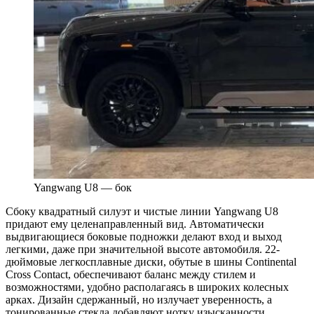
Yangwang U8 — бок
Сбоку квадратный силуэт и чистые линии Yangwang U8
придают ему целенаправленный вид. Автоматически
выдвигающиеся боковые подножки делают вход и выход
легкими, даже при значительной высоте автомобиля. 22-
дюймовые легкосплавные диски, обутые в шины Continental
Cross Contact, обеспечивают баланс между стилем и
возможностями, удобно располагаясь в широких колесных
арках. Дизайн сдержанный, но излучает уверенность, а
тонированные стекла добавляют нотку изысканности.