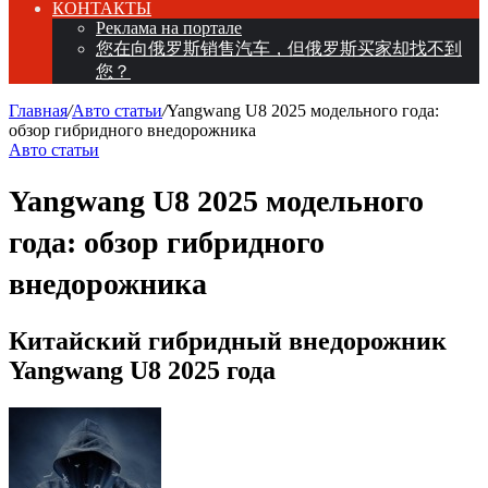
КОНТАКТЫ
Реклама на портале
您在向俄罗斯销售汽车，但俄罗斯买家却找不到
您？
Главная
/
Авто статьи
/
Yangwang U8 2025 модельного года:
обзор гибридного внедорожника
Авто статьи
Yangwang U8 2025 модельного
года: обзор гибридного
внедорожника
Китайский гибридный внедорожник
Yangwang U8 2025 года