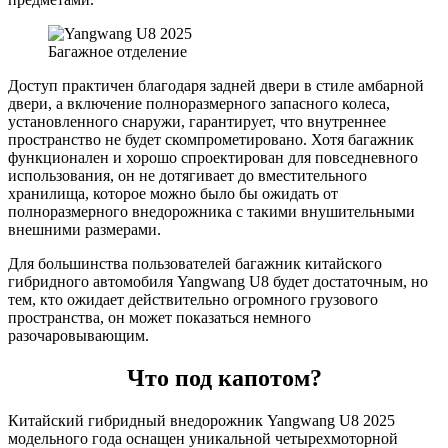
Багажное отделение
Доступ практичен благодаря задней двери в стиле амбарной
двери, а включение полноразмерного запасного колеса,
установленного снаружи, гарантирует, что внутреннее
пространство не будет скомпрометировано. Хотя багажник
функционален и хорошо спроектирован для повседневного
использования, он не дотягивает до вместительного
хранилища, которое можно было бы ожидать от
полноразмерного внедорожника с такими внушительными
внешними размерами.
Для большинства пользователей багажник китайского
гибридного автомобиля Yangwang U8 будет достаточным, но
тем, кто ожидает действительно огромного грузового
пространства, он может показаться немного
разочаровывающим.
Что под капотом?
Китайский гибридный внедорожник Yangwang U8 2025
модельного года оснащен уникальной четырехмоторной