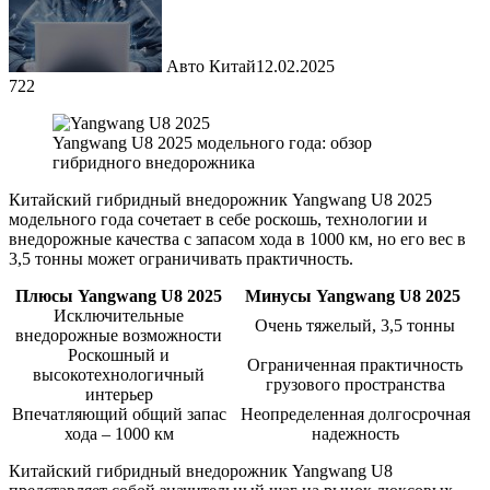
Авто Китай
12.02.2025
722
Yangwang U8 2025 модельного года: обзор
гибридного внедорожника
Китайский гибридный внедорожник Yangwang U8 2025
модельного года сочетает в себе роскошь, технологии и
внедорожные качества с запасом хода в 1000 км, но его вес в
3,5 тонны может ограничивать практичность.
Плюсы Yangwang U8 2025
Минусы Yangwang U8 2025
Исключительные
Очень тяжелый, 3,5 тонны
внедорожные возможности
Роскошный и
Ограниченная практичность
высокотехнологичный
грузового пространства
интерьер
Впечатляющий общий запас
Неопределенная долгосрочная
хода – 1000 км
надежность
Китайский гибридный внедорожник Yangwang U8