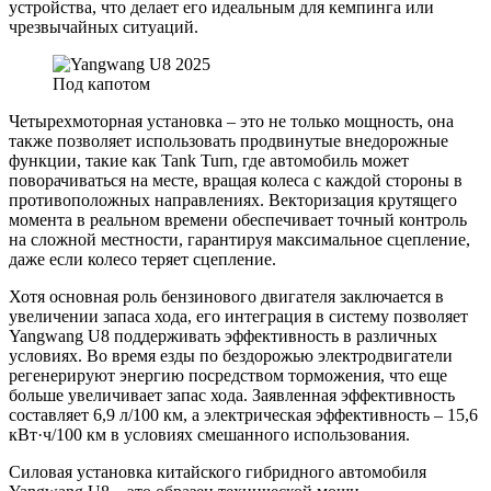
устройства, что делает его идеальным для кемпинга или
чрезвычайных ситуаций.
Под капотом
Четырехмоторная установка – это не только мощность, она
также позволяет использовать продвинутые внедорожные
функции, такие как Tank Turn, где автомобиль может
поворачиваться на месте, вращая колеса с каждой стороны в
противоположных направлениях. Векторизация крутящего
момента в реальном времени обеспечивает точный контроль
на сложной местности, гарантируя максимальное сцепление,
даже если колесо теряет сцепление.
Хотя основная роль бензинового двигателя заключается в
увеличении запаса хода, его интеграция в систему позволяет
Yangwang U8 поддерживать эффективность в различных
условиях. Во время езды по бездорожью электродвигатели
регенерируют энергию посредством торможения, что еще
больше увеличивает запас хода. Заявленная эффективность
составляет 6,9 л/100 км, а электрическая эффективность – 15,6
кВт·ч/100 км в условиях смешанного использования.
Силовая установка китайского гибридного автомобиля