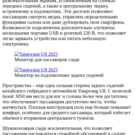
развлекательным экранам, установленным на спинках
передних сидений, а также к центральному экрану,
встроенному в подлокотник. Эти дисплеи позволяют
пассажирам смотреть медиа, управлять определенными
функциями салона или даже дублировать свои смартфоны.
Возможности подключения дополнительно улучшены
несколькими портами USB и розеткой 220 В, что позволяет
легко заряжать устройства или питать небольшую
электронику.
Монитор для пассажиров сзади
Монитор на подлокотнике задних сидений
Пространство – еще одна сильная сторона задних сидений
китайского гибридного автомобиля Yangwang U8. С колесной
базой 3050 мм места для ног и головы более чем достаточно,
что обеспечивает пассажирам достаточно места, чтобы
вытянуться. Плоская конструкция пола еще больше повышает
комфорт, особенно для среднего пассажира, который избегает
обычного вторжения центрального туннеля.
Шумоизоляция сзади исключительная, что позволяет
пассажирам наслаждаться спокойной обстановкой в ​​салоне