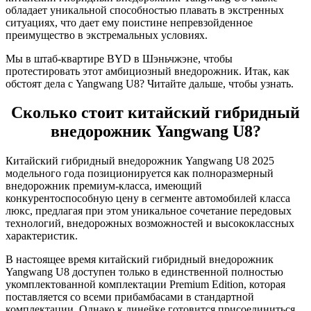
обладает уникальной способностью плавать в экстренных
ситуациях, что дает ему поистине непревзойденное
преимущество в экстремальных условиях.
Мы в штаб-квартире BYD в Шэньчжэне, чтобы
протестировать этот амбициозный внедорожник. Итак, как
обстоят дела с Yangwang U8? Читайте дальше, чтобы узнать.
Сколько стоит китайский гибридный
внедорожник Yangwang U8?
Китайский гибридный внедорожник Yangwang U8 2025
модельного года позиционируется как полноразмерный
внедорожник премиум-класса, имеющий
конкурентоспособную цену в сегменте автомобилей класса
люкс, предлагая при этом уникальное сочетание передовых
технологий, внедорожных возможностей и высококлассных
характеристик.
В настоящее время китайский гибридный внедорожник
Yangwang U8 доступен только в единственной полностью
укомплектованной комплектации Premium Edition, которая
поставляется со всеми прибамбасами в стандартной
комплектации. Однако к линейке готовится присоединиться