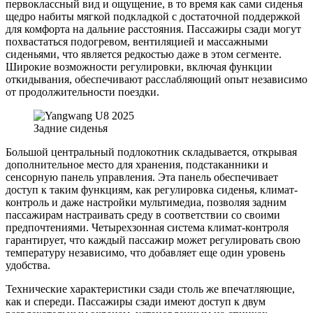
первоклассный вид и ощущение, в то время как сами сиденья
щедро набиты мягкой подкладкой с достаточной поддержкой
для комфорта на дальние расстояния. Пассажиры сзади могут
похвастаться подогревом, вентиляцией и массажными
сиденьями, что является редкостью даже в этом сегменте.
Широкие возможности регулировки, включая функции
откидывания, обеспечивают расслабляющий опыт независимо
от продолжительности поездки.
Задние сиденья
Большой центральный подлокотник складывается, открывая
дополнительное место для хранения, подстаканники и
сенсорную панель управления. Эта панель обеспечивает
доступ к таким функциям, как регулировка сиденья, климат-
контроль и даже настройки мультимедиа, позволяя задним
пассажирам настраивать среду в соответствии со своими
предпочтениями. Четырехзонная система климат-контроля
гарантирует, что каждый пассажир может регулировать свою
температуру независимо, что добавляет еще один уровень
удобства.
Технические характеристики сзади столь же впечатляющие,
как и спереди. Пассажиры сзади имеют доступ к двум