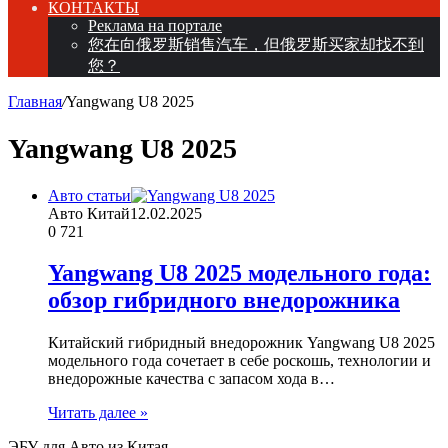
КОНТАКТЫ
Реклама на портале
您在向俄罗斯销售汽车，但俄罗斯买家却找不到
您？
Главная
/
Yangwang U8 2025
Yangwang U8 2025
Авто статьи
Авто Китай
12.02.2025
0
721
Yangwang U8 2025 модельного года:
обзор гибридного внедорожника
Китайский гибридный внедорожник Yangwang U8 2025
модельного года сочетает в себе роскошь, технологии и
внедорожные качества с запасом хода в…
Читать далее »
ЭБУ для Авто из Китая