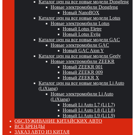
Каталог цен на все новые модели Dongfeng
Новые электромобили Dongfeng
Новый NanoBOX
Каталог цен на все новые модели Lotus
Новые электромобили Lotus
Новый Lotus Eletre
Новый Lotus Evija
Каталог цен на все новые модели GAC
Новые электромобили GAC
Новый GAC Aion Y
Каталог цен на все новые модели Geely
Новые электромобили ZEEKR
Новый ZEEKR 001
Новый ZEEKR 009
Новый ZEEKR X
Каталог цен на все новые модели Li Auto
(LiXiang)
Новые электромобили Li Auto
(LiXiang)
Новый Li Auto L7 (Li L7)
Новый Li Auto L8 (Li L8)
Новый Li Auto L9 (Li L9)
ОБСЛУЖИВАНИЕ КИТАЙСКИХ АВТО
ВСЕ БРЕНДЫ
ЗАКАЗ АВТО ИЗ КИТАЯ