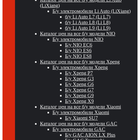
(LiXiang)
Б/у электромобили Li Auto (LiXiang)
б/у Li Auto L7 (Li L7)
б/у Li Auto L8 (Li L8)
б/у Li Auto L9 (Li L9)
Каталог цен на все б/у модели NIO
Б/у электромобили NIO
Б/у NIO EC6
Б/у NIO ES6
Б/у NIO ES8
Каталог цен на все б/у модели Xpeng
Б/у электромобили Xpeng
Б/у Xpeng P7
Б/у Xpeng G3
Б/у Xpeng G6
Б/у Xpeng G7
Б/у Xpeng G9
Б/у Xpeng X9
Каталог цен на все б/у модели Xiaomi
Б/у электромобили Xiaomi
Б/у Xiaomi SU7
Каталог цен на все б/у модели GAC
Б/у электромобили GAC
Б/у GAC AION LX Plus