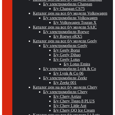
Б/у электромобили Changan
Б/у Changan CS75
Каталог цен на все б/у модели Volkswagen
Б/у электромобили Volkswagen
Б/у Volkswagen Touran X
Каталог цен на все б/у модели SAIC
Б/у электромобили Roewe
Б/у Roewe eRX5
Каталог цен на все б/у модели Geely
Б/у электромобили Geely
Б/у Geely Borui
Б/у Geely Dihao
Б/у Geely Lotus
Б/у Lotus Emira
Б/у электромобили Lynk & Co
Б/у Lynk & Co 06
Б/у электромобили Zeekr
Б/у Zeekr 001
Каталог цен на все б/у модели Chery
Б/у электромобили Chery
Б/у Chery Arrizo
Б/у Chery Tiggo 8 PLUS
Б/у Chery Little Ant
Б/у Chery QQ Ice Cream
Каталог цен на все б/у модели Li Auto