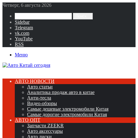
Четверг, 6 августа 2026
Поиск...
Sidebar
Telegram
vk.com
YouTube
RSS
Меню
АВТО НОВОСТИ
Авто статьи
Аналитика продаж авто в китае
Анти-тесла
Видео-обзоры
Самые дешевые электромобили Китая
Самые дорогие электромобили Китая
АВТО ОПТ
Запчасти ZEEKR
Авто аксессуары
Авто диски