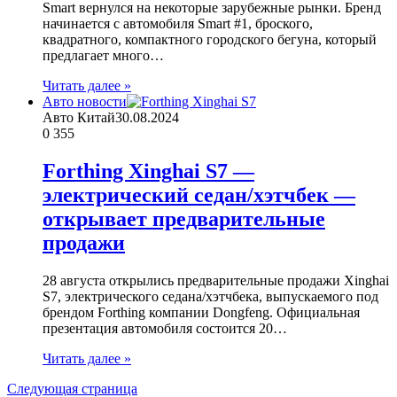
Smart вернулся на некоторые зарубежные рынки. Бренд
начинается с автомобиля Smart #1, броского,
квадратного, компактного городского бегуна, который
предлагает много…
Читать далее »
Авто новости
Авто Китай
30.08.2024
0
355
Forthing Xinghai S7 —
электрический седан/хэтчбек —
открывает предварительные
продажи
28 августа открылись предварительные продажи Xinghai
S7, электрического седана/хэтчбека, выпускаемого под
брендом Forthing компании Dongfeng. Официальная
презентация автомобиля состоится 20…
Читать далее »
Следующая страница