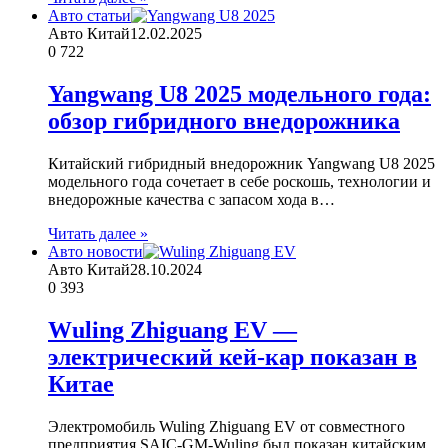
Авто статьи
Авто Китай
12.02.2025
0
722
Yangwang U8 2025 модельного года:
обзор гибридного внедорожника
Китайский гибридный внедорожник Yangwang U8 2025
модельного года сочетает в себе роскошь, технологии и
внедорожные качества с запасом хода в…
Читать далее »
Авто новости
Авто Китай
28.10.2024
0
393
Wuling Zhiguang EV —
электрический кей-кар показан в
Китае
Электромобиль Wuling Zhiguang EV от совместного
предприятия SAIC-GM-Wuling был показан китайским