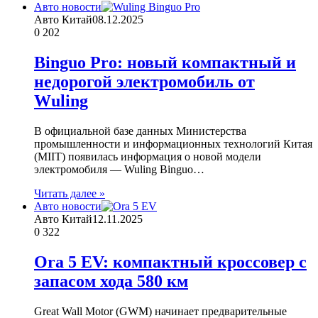
Авто новости
Авто Китай
08.12.2025
0
202
Binguo Pro: новый компактный и
недорогой электромобиль от
Wuling
В официальной базе данных Министерства
промышленности и информационных технологий Китая
(MIIT) появилась информация о новой модели
электромобиля — Wuling Binguo…
Читать далее »
Авто новости
Авто Китай
12.11.2025
0
322
Ora 5 EV: компактный кроссовер с
запасом хода 580 км
Great Wall Motor (GWM) начинает предварительные