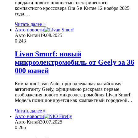
продажи нового полностью электрического
компактного кроссовера Ora 5 в Китае 12 ноября 2025
года.…
Читать далее »
Авто новости
Авто Китай
19.08.2025
0
243
Livan Smurf: новый
микроэлектромобиль от Geely за 36
000 юаней
Компания Livan Auto, принадлежащая китайскому
автогиганту Geely, официально раскрыла первые
изображения нового микроэлектромобиля Livan Smurf.
Модель позиционируется как компактный городской…
Читать далее »
Авто новости
Авто Китай
30.07.2025
0
265