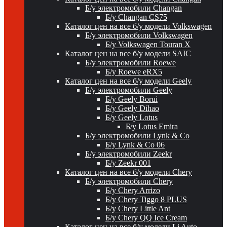
Б/у электромобили Changan
Б/у Changan CS75
Каталог цен на все б/у модели Volkswagen
Б/у электромобили Volkswagen
Б/у Volkswagen Touran X
Каталог цен на все б/у модели SAIC
Б/у электромобили Roewe
Б/у Roewe eRX5
Каталог цен на все б/у модели Geely
Б/у электромобили Geely
Б/у Geely Borui
Б/у Geely Dihao
Б/у Geely Lotus
Б/у Lotus Emira
Б/у электромобили Lynk & Co
Б/у Lynk & Co 06
Б/у электромобили Zeekr
Б/у Zeekr 001
Каталог цен на все б/у модели Chery
Б/у электромобили Chery
Б/у Chery Arrizo
Б/у Chery Tiggo 8 PLUS
Б/у Chery Little Ant
Б/у Chery QQ Ice Cream
Каталог цен на все б/у модели Li Auto