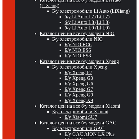
(LiXiang)
Б/у электромобили Li Auto (LiXiang)
б/у Li Auto L7 (Li L7)
б/у Li Auto L8 (Li L8)
б/у Li Auto L9 (Li L9)
Каталог цен на все б/у модели NIO
Б/у электромобили NIO
Б/у NIO EC6
Б/у NIO ES6
Б/у NIO ES8
Каталог цен на все б/у модели Xpeng
Б/у электромобили Xpeng
Б/у Xpeng P7
Б/у Xpeng G3
Б/у Xpeng G6
Б/у Xpeng G7
Б/у Xpeng G9
Б/у Xpeng X9
Каталог цен на все б/у модели Xiaomi
Б/у электромобили Xiaomi
Б/у Xiaomi SU7
Каталог цен на все б/у модели GAC
Б/у электромобили GAC
Б/у GAC AION LX Plus