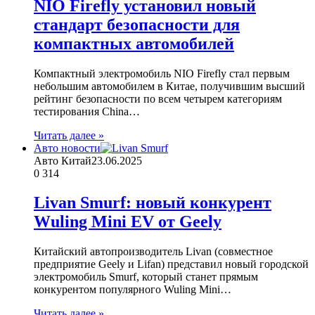
NIO Firefly установил новый
стандарт безопасности для
компактных автомобилей
Компактный электромобиль NIO Firefly стал первым
небольшим автомобилем в Китае, получившим высший
рейтинг безопасности по всем четырем категориям
тестирования China…
Читать далее »
Авто новости
Авто Китай
23.06.2025
0
314
Livan Smurf: новый конкурент
Wuling Mini EV от Geely
Китайский автопроизводитель Livan (совместное
предприятие Geely и Lifan) представил новый городской
электромобиль Smurf, который станет прямым
конкурентом популярного Wuling Mini…
Читать далее »