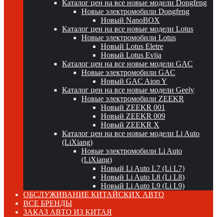
Каталог цен на все новые модели Dongfeng
Новые электромобили Dongfeng
Новый NanoBOX
Каталог цен на все новые модели Lotus
Новые электромобили Lotus
Новый Lotus Eletre
Новый Lotus Evija
Каталог цен на все новые модели GAC
Новые электромобили GAC
Новый GAC Aion Y
Каталог цен на все новые модели Geely
Новые электромобили ZEEKR
Новый ZEEKR 001
Новый ZEEKR 009
Новый ZEEKR X
Каталог цен на все новые модели Li Auto
(LiXiang)
Новые электромобили Li Auto
(LiXiang)
Новый Li Auto L7 (Li L7)
Новый Li Auto L8 (Li L8)
Новый Li Auto L9 (Li L9)
ОБСЛУЖИВАНИЕ КИТАЙСКИХ АВТО
ВСЕ БРЕНДЫ
ЗАКАЗ АВТО ИЗ КИТАЯ