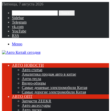
Пятница, 7 августа 2026
Поиск...
Sidebar
Telegram
vk.com
YouTube
RSS
Меню
АВТО НОВОСТИ
Авто статьи
Аналитика продаж авто в китае
Анти-тесла
Видео-обзоры
Самые дешевые электромобили Китая
Самые дорогие электромобили Китая
АВТО ОПТ
Запчасти ZEEKR
Авто аксессуары
Авто диски