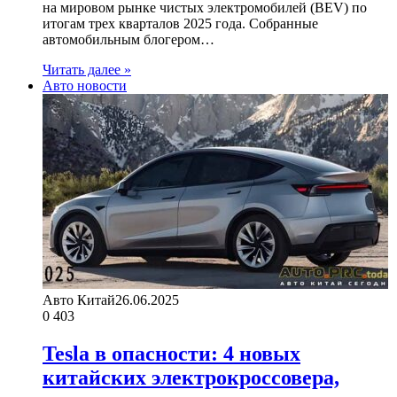
на мировом рынке чистых электромобилей (BEV) по
итогам трех кварталов 2025 года. Собранные
автомобильным блогером…
Читать далее »
Авто новости
Авто Китай
26.06.2025
0
403
Tesla в опасности: 4 новых
китайских электрокроссовера,