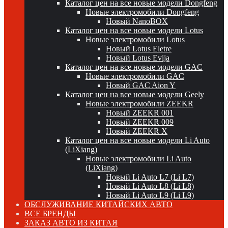
Каталог цен на все новые модели Dongfeng
Новые электромобили Dongfeng
Новый NanoBOX
Каталог цен на все новые модели Lotus
Новые электромобили Lotus
Новый Lotus Eletre
Новый Lotus Evija
Каталог цен на все новые модели GAC
Новые электромобили GAC
Новый GAC Aion Y
Каталог цен на все новые модели Geely
Новые электромобили ZEEKR
Новый ZEEKR 001
Новый ZEEKR 009
Новый ZEEKR X
Каталог цен на все новые модели Li Auto
(LiXiang)
Новые электромобили Li Auto
(LiXiang)
Новый Li Auto L7 (Li L7)
Новый Li Auto L8 (Li L8)
Новый Li Auto L9 (Li L9)
ОБСЛУЖИВАНИЕ КИТАЙСКИХ АВТО
ВСЕ БРЕНДЫ
ЗАКАЗ АВТО ИЗ КИТАЯ