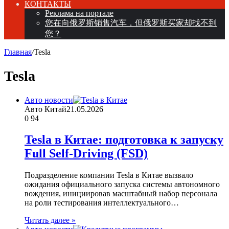
КОНТАКТЫ
Реклама на портале
您在向俄罗斯销售汽车，但俄罗斯买家却找不到
您？
Главная
/
Tesla
Tesla
Авто новости
Авто Китай
21.05.2026
0
94
Tesla в Китае: подготовка к запуску
Full Self-Driving (FSD)
Подразделение компании Tesla в Китае вызвало
ожидания официального запуска системы автономного
вождения, инициировав масштабный набор персонала
на роли тестирования интеллектуального…
Читать далее »