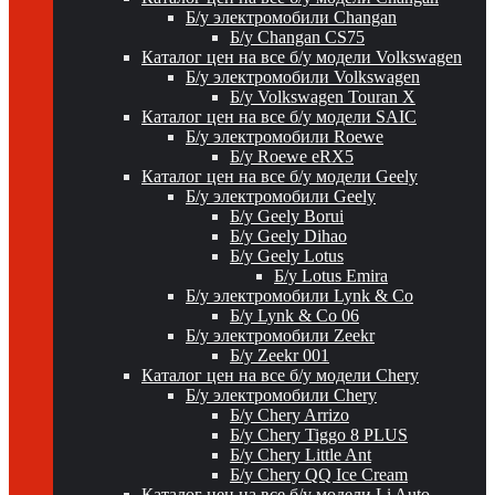
Б/у электромобили Changan
Б/у Changan CS75
Каталог цен на все б/у модели Volkswagen
Б/у электромобили Volkswagen
Б/у Volkswagen Touran X
Каталог цен на все б/у модели SAIC
Б/у электромобили Roewe
Б/у Roewe eRX5
Каталог цен на все б/у модели Geely
Б/у электромобили Geely
Б/у Geely Borui
Б/у Geely Dihao
Б/у Geely Lotus
Б/у Lotus Emira
Б/у электромобили Lynk & Co
Б/у Lynk & Co 06
Б/у электромобили Zeekr
Б/у Zeekr 001
Каталог цен на все б/у модели Chery
Б/у электромобили Chery
Б/у Chery Arrizo
Б/у Chery Tiggo 8 PLUS
Б/у Chery Little Ant
Б/у Chery QQ Ice Cream
Каталог цен на все б/у модели Li Auto