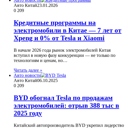
Авто новости
Авто Китай
23.01.2026
0
209
Кредитные программы на
электромобили в Китае — 7 лет от
Xpeng и 0% от Tesla и Xiaomi
В начале 2026 года рынок электромобилей Китая
вступил в новую фазу конкуренции — не только по
технологиям и ценам, но…
Читать далее »
Авто новости
Авто Китай
06.10.2025
0
209
BYD обогнал Tesla по продажам
электромобилей: отрыв 388 тыс в
2025 году
Китайский автопроизводитель BYD укрепил лидерство