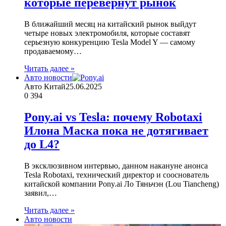
которые перевернут рынок
В ближайший месяц на китайский рынок выйдут
четыре новых электромобиля, которые составят
серьезную конкуренцию Tesla Model Y — самому
продаваемому…
Читать далее »
Авто новости
Авто Китай
25.06.2025
0
394
Pony.ai vs Tesla: почему Robotaxi
Илона Маска пока не дотягивает
до L4?
В эксклюзивном интервью, данном накануне анонса
Tesla Robotaxi, технический директор и сооснователь
китайской компании Pony.ai Ло Тяньчэн (Lou Tiancheng)
заявил,…
Читать далее »
Авто новости