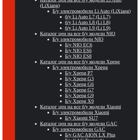
(LiXiang)
Б/у электромобили Li Auto (LiXiang)
б/у Li Auto L7 (Li L7)
б/у Li Auto L8 (Li L8)
б/у Li Auto L9 (Li L9)
Каталог цен на все б/у модели NIO
Б/у электромобили NIO
Б/у NIO EC6
Б/у NIO ES6
Б/у NIO ES8
Каталог цен на все б/у модели Xpeng
Б/у электромобили Xpeng
Б/у Xpeng P7
Б/у Xpeng G3
Б/у Xpeng G6
Б/у Xpeng G7
Б/у Xpeng G9
Б/у Xpeng X9
Каталог цен на все б/у модели Xiaomi
Б/у электромобили Xiaomi
Б/у Xiaomi SU7
Каталог цен на все б/у модели GAC
Б/у электромобили GAC
Б/у GAC AION LX Plus