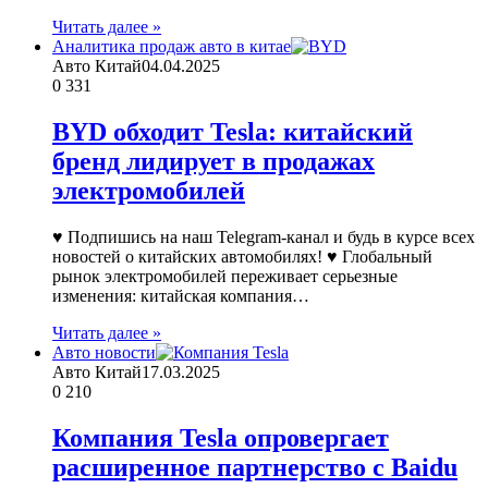
Читать далее »
Аналитика продаж авто в китае
Авто Китай
04.04.2025
0
331
BYD обходит Tesla: китайский
бренд лидирует в продажах
электромобилей
♥ Подпишись на наш Telegram-канал и будь в курсе всех
новостей о китайских автомобилях! ♥ Глобальный
рынок электромобилей переживает серьезные
изменения: китайская компания…
Читать далее »
Авто новости
Авто Китай
17.03.2025
0
210
Компания Tesla опровергает
расширенное партнерство с Baidu