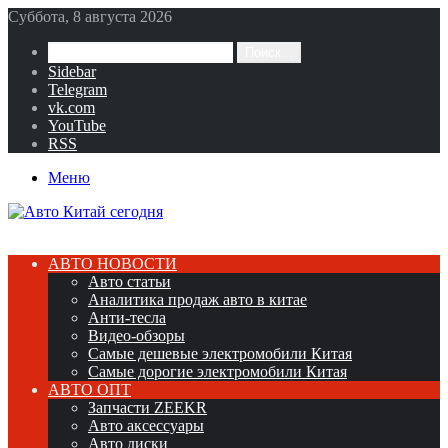
Суббота, 8 августа 2026
Поиск...
Sidebar
Telegram
vk.com
YouTube
RSS
Меню
АВТО НОВОСТИ
Авто статьи
Аналитика продаж авто в китае
Анти-тесла
Видео-обзоры
Самые дешевые электромобили Китая
Самые дорогие электромобили Китая
АВТО ОПТ
Запчасти ZEEKR
Авто аксессуары
Авто диски