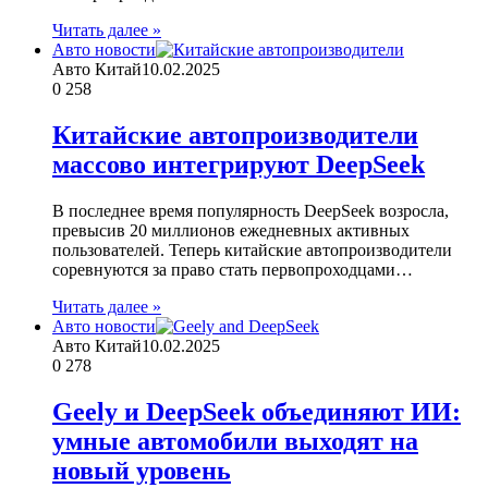
Читать далее »
Авто новости
Авто Китай
10.02.2025
0
258
Китайские автопроизводители
массово интегрируют DeepSeek
В последнее время популярность DeepSeek возросла,
превысив 20 миллионов ежедневных активных
пользователей. Теперь китайские автопроизводители
соревнуются за право стать первопроходцами…
Читать далее »
Авто новости
Авто Китай
10.02.2025
0
278
Geely и DeepSeek объединяют ИИ:
умные автомобили выходят на
новый уровень