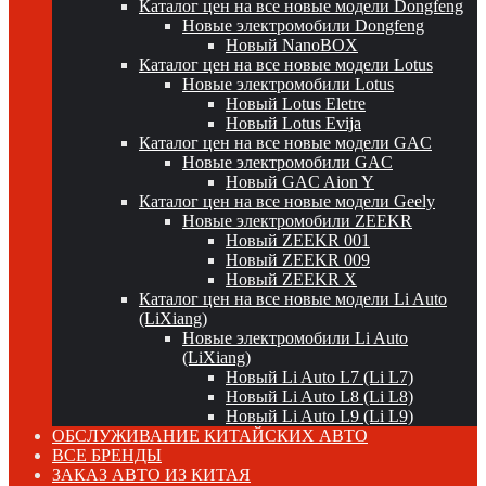
Каталог цен на все новые модели Dongfeng
Новые электромобили Dongfeng
Новый NanoBOX
Каталог цен на все новые модели Lotus
Новые электромобили Lotus
Новый Lotus Eletre
Новый Lotus Evija
Каталог цен на все новые модели GAC
Новые электромобили GAC
Новый GAC Aion Y
Каталог цен на все новые модели Geely
Новые электромобили ZEEKR
Новый ZEEKR 001
Новый ZEEKR 009
Новый ZEEKR X
Каталог цен на все новые модели Li Auto
(LiXiang)
Новые электромобили Li Auto
(LiXiang)
Новый Li Auto L7 (Li L7)
Новый Li Auto L8 (Li L8)
Новый Li Auto L9 (Li L9)
ОБСЛУЖИВАНИЕ КИТАЙСКИХ АВТО
ВСЕ БРЕНДЫ
ЗАКАЗ АВТО ИЗ КИТАЯ