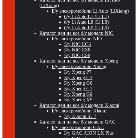
(LiXiang)
Б/у электромобили Li Auto (LiXiang)
б/у Li Auto L7 (Li L7)
б/у Li Auto L8 (Li L8)
б/у Li Auto L9 (Li L9)
Каталог цен на все б/у модели NIO
Б/у электромобили NIO
Б/у NIO EC6
Б/у NIO ES6
Б/у NIO ES8
Каталог цен на все б/у модели Xpeng
Б/у электромобили Xpeng
Б/у Xpeng P7
Б/у Xpeng G3
Б/у Xpeng G6
Б/у Xpeng G7
Б/у Xpeng G9
Б/у Xpeng X9
Каталог цен на все б/у модели Xiaomi
Б/у электромобили Xiaomi
Б/у Xiaomi SU7
Каталог цен на все б/у модели GAC
Б/у электромобили GAC
Б/у GAC AION LX Plus