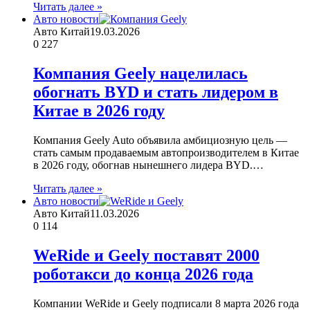
Читать далее »
Авто новости
Авто Китай
19.03.2026
0
227
Компания Geely нацелилась
обогнать BYD и стать лидером в
Китае в 2026 году
Компания Geely Auto объявила амбициозную цель —
стать самым продаваемым автопроизводителем в Китае
в 2026 году, обогнав нынешнего лидера BYD.…
Читать далее »
Авто новости
Авто Китай
11.03.2026
0
114
WeRide и Geely поставят 2000
роботакси до конца 2026 года
Компании WeRide и Geely подписали 8 марта 2026 года