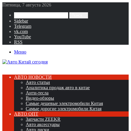
Пятница, 7 августа 2026
Поиск...
Sidebar
Telegram
vk.com
YouTube
RSS
Меню
АВТО НОВОСТИ
Авто статьи
Аналитика продаж авто в китае
Анти-тесла
Видео-обзоры
Самые дешевые электромобили Китая
Самые дорогие электромобили Китая
АВТО ОПТ
Запчасти ZEEKR
Авто аксессуары
Авто диски