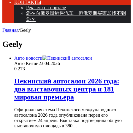
КОНТАКТЫ
Реклама на портале
您在向俄罗斯销售汽车，但俄罗斯买家却找不到
您？
Главная
/
Geely
Geely
Авто новости
Авто Китай
23.04.2026
0
273
Пекинский автосалон 2026 года:
два выставочных центра и 181
мировая премьера
Официальная схема Пекинского международного
автосалона 2026 года опубликована перед его
открытием 24 апреля. Выставка подтвердила общую
выставочную площадь в 380…