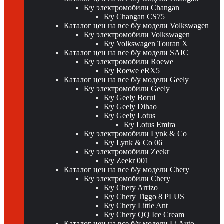
Б/у электромобили Changan
Б/у Changan CS75
Каталог цен на все б/у модели Volkswagen
Б/у электромобили Volkswagen
Б/у Volkswagen Touran X
Каталог цен на все б/у модели SAIC
Б/у электромобили Roewe
Б/у Roewe eRX5
Каталог цен на все б/у модели Geely
Б/у электромобили Geely
Б/у Geely Borui
Б/у Geely Dihao
Б/у Geely Lotus
Б/у Lotus Emira
Б/у электромобили Lynk & Co
Б/у Lynk & Co 06
Б/у электромобили Zeekr
Б/у Zeekr 001
Каталог цен на все б/у модели Chery
Б/у электромобили Chery
Б/у Chery Arrizo
Б/у Chery Tiggo 8 PLUS
Б/у Chery Little Ant
Б/у Chery QQ Ice Cream
Каталог цен на все б/у модели Li Auto