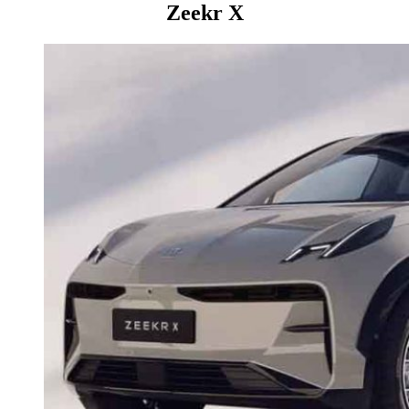
Zeekr X