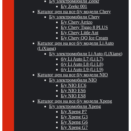
Б/у электромобили Zeekr
Б/у Zeekr 001
Каталог цен на все б/у модели Chery
Б/у электромобили Chery
Б/у Chery Arrizo
Б/у Chery Tiggo 8 PLUS
Б/у Chery Little Ant
Б/у Chery QQ Ice Cream
Каталог цен на все б/у модели Li Auto
(LiXiang)
Б/у электромобили Li Auto (LiXiang)
б/у Li Auto L7 (Li L7)
б/у Li Auto L8 (Li L8)
б/у Li Auto L9 (Li L9)
Каталог цен на все б/у модели NIO
Б/у электромобили NIO
Б/у NIO EC6
Б/у NIO ES6
Б/у NIO ES8
Каталог цен на все б/у модели Xpeng
Б/у электромобили Xpeng
Б/у Xpeng P7
Б/у Xpeng G3
Б/у Xpeng G6
Б/у Xpeng G7