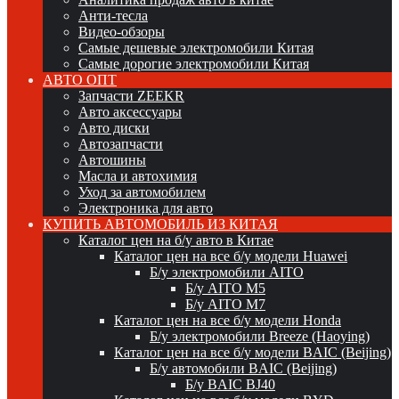
Анти-тесла
Видео-обзоры
Самые дешевые электромобили Китая
Самые дорогие электромобили Китая
АВТО ОПТ
Запчасти ZEEKR
Авто аксессуары
Авто диски
Автозапчасти
Автошины
Масла и автохимия
Уход за автомобилем
Электроника для авто
КУПИТЬ АВТОМОБИЛЬ ИЗ КИТАЯ
Каталог цен на б/у авто в Китае
Каталог цен на все б/у модели Huawei
Б/у электромобили AITO
Б/у AITO M5
Б/у AITO M7
Каталог цен на все б/у модели Honda
Б/у электромобили Breeze (Haoying)
Каталог цен на все б/у модели BAIC (Beijing)
Б/у автомобили BAIC (Beijing)
Б/у BAIC BJ40