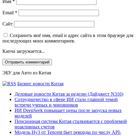
Имя
*
Email
*
Сайт
Сохранить моё имя, email и адрес сайта в этом браузере для
последующих моих комментариев.
Капча загружается...
ЭБУ для Авто из Китая
Бизнес новости Китая
Деловые новости Китая за неделю (Дайджест N316)
Сотрудничество в сфере ИИ стало главной темой
встречи ученых и чиновников
ИИ DeepSeek повышает цены после запуска новых
моделей
Пенсионная система Китая сталкивается с проблемой
неактивных счетов
Модель Hy3 от Tencent бьет рекорды по числу API-