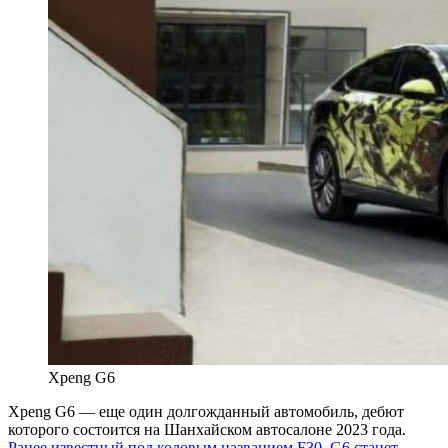
Xpeng G6
Xpeng G6 — еще один долгожданный автомобиль, дебют
которого состоится на Шанхайском автосалоне 2023 года.
Ранее известный под кодовым названием F30, G6 станет