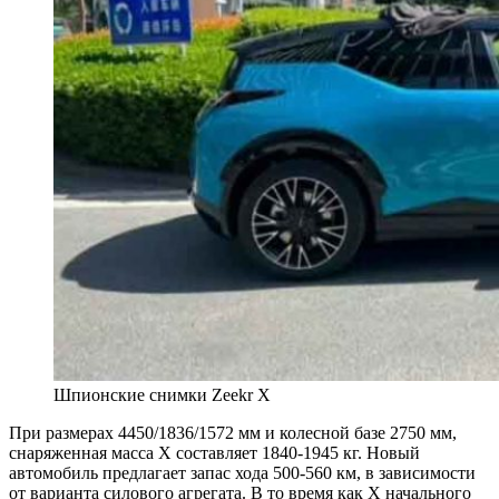
Шпионские снимки Zeekr X
При размерах 4450/1836/1572 мм и колесной базе 2750 мм,
снаряженная масса X составляет 1840-1945 кг. Новый
автомобиль предлагает запас хода 500-560 км, в зависимости
от варианта силового агрегата. В то время как X начального