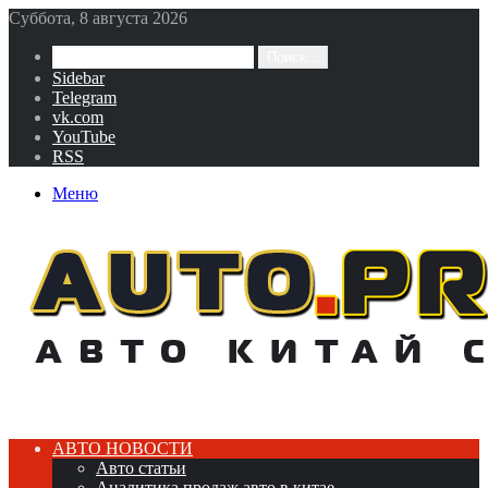
Суббота, 8 августа 2026
Поиск...
Sidebar
Telegram
vk.com
YouTube
RSS
Меню
АВТО НОВОСТИ
Авто статьи
Аналитика продаж авто в китае