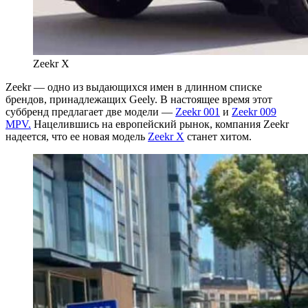
Zeekr X
Zeekr — одно из выдающихся имен в длинном списке
брендов, принадлежащих Geely. В настоящее время этот
суббренд предлагает две модели —
Zeekr 001
и
Zeekr 009
MPV.
Нацелившись на европейский рынок, компания Zeekr
надеется, что ее новая модель
Zeekr X
станет хитом.