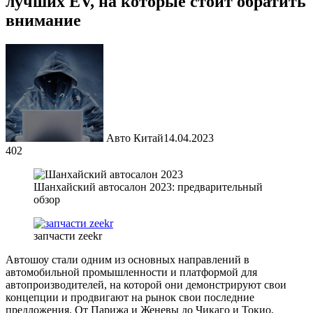
лучших EV, на которые стоит обратить
внимание
Авто Китай
14.04.2023
402
Шанхайский автосалон 2023: предварительный
обзор
запчасти zeekr
Автошоу стали одним из основных направлений в
автомобильной промышленности и платформой для
автопроизводителей, на которой они демонстрируют свои
концепции и продвигают на рынок свои последние
предложения. От Парижа и Женевы до Чикаго и Токио,