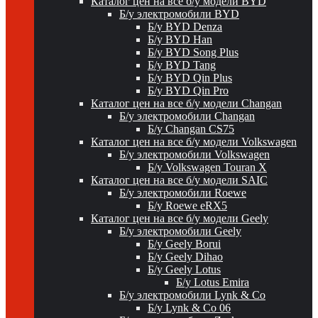
Каталог цен на все б/у модели BYD
Б/у электромобили BYD
Б/у BYD Denza
Б/у BYD Han
Б/у BYD Song Plus
Б/у BYD Tang
Б/у BYD Qin Plus
Б/у BYD Qin Pro
Каталог цен на все б/у модели Changan
Б/у электромобили Changan
Б/у Changan CS75
Каталог цен на все б/у модели Volkswagen
Б/у электромобили Volkswagen
Б/у Volkswagen Touran X
Каталог цен на все б/у модели SAIC
Б/у электромобили Roewe
Б/у Roewe eRX5
Каталог цен на все б/у модели Geely
Б/у электромобили Geely
Б/у Geely Borui
Б/у Geely Dihao
Б/у Geely Lotus
Б/у Lotus Emira
Б/у электромобили Lynk & Co
Б/у Lynk & Co 06