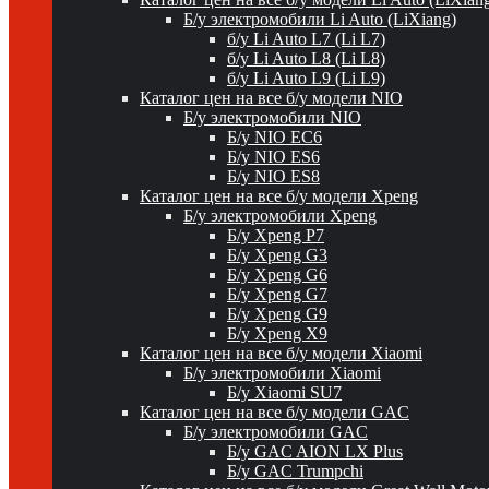
Б/у электромобили Li Auto (LiXiang)
б/у Li Auto L7 (Li L7)
б/у Li Auto L8 (Li L8)
б/у Li Auto L9 (Li L9)
Каталог цен на все б/у модели NIO
Б/у электромобили NIO
Б/у NIO EC6
Б/у NIO ES6
Б/у NIO ES8
Каталог цен на все б/у модели Xpeng
Б/у электромобили Xpeng
Б/у Xpeng P7
Б/у Xpeng G3
Б/у Xpeng G6
Б/у Xpeng G7
Б/у Xpeng G9
Б/у Xpeng X9
Каталог цен на все б/у модели Xiaomi
Б/у электромобили Xiaomi
Б/у Xiaomi SU7
Каталог цен на все б/у модели GAC
Б/у электромобили GAC
Б/у GAC AION LX Plus
Б/у GAC Trumpchi