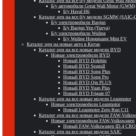
Каталог цен на все б/у модели Great Wall Mot
Б/у автомобили Great Wall Motor (GWM)
Б/у Haval H6
Каталог цен на все б/у модели SGMW (SAIC-
Б/у электромобили Baojun
Б/у Baojun Yep (Yueya)
Б/у электромобили Wuling
Б/у Wuling Hongguang Mini EV
Каталог цен на новые авто в Китае
Каталог цен на все новые модели BYD
Новые электромобили BYD
Новый BYD Dolphin
Новый BYD Seagull
Новый BYD Song Plus
Новый BYD Song Pro
Новый BYD Qin PLUS
Новый BYD Yuan Plus
Новый BYD Frigate 07
Каталог цен на все новые модели Leapmotor
Новые электромобили Leapmotor
Новый Leapmotor Zero Run C11
Каталог цен на все новые модели FAW-Volks
Новые электромобили FAW-Volkswagen
Новый FAW-Volkswagen ID.4 CR
Каталог цен на все новые модели SAIC