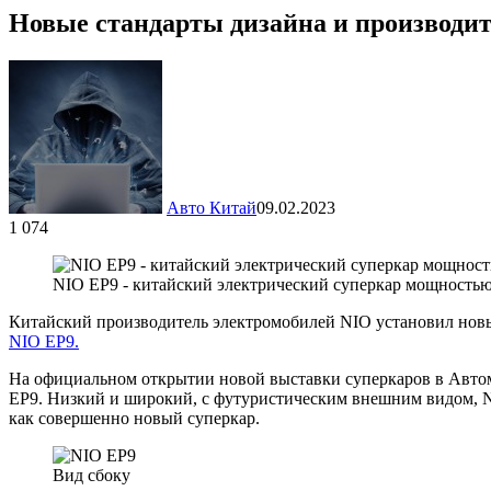
Новые стандарты дизайна и производит
Авто Китай
09.02.2023
1 074
NIO EP9 - китайский электрический суперкар мощностью 
Китайский производитель электромобилей NIO установил нов
NIO EP9.
На официальном открытии новой выставки суперкаров в Автом
EP9. Низкий и широкий, с футуристическим внешним видом, N
как совершенно новый суперкар.
Вид сбоку