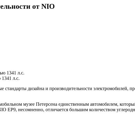
ельности от NIO
1341 л.с.
ые стандарты дизайна и производительности электромобилей, 
обильном музее Петерсена единственным автомобилем, который 
IO EP9, несомненно, отличается большим количеством углерод