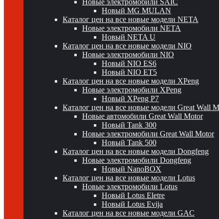
Новые электромобили SAIC
Новый MG MULAN
Каталог цен на все новые модели NETA
Новые электромобили NETA
Новый NETA U
Каталог цен на все новые модели NIO
Новые электромобили NIO
Новый NIO ES6
Новый NIO ET5
Каталог цен на все новые модели XPeng
Новые электромобили XPeng
Новый XPeng P7
Каталог цен на все новые модели Great Wall 
Новые автомобили Great Wall Motor
Новый Tank 300
Новые электромобили Great Wall Motor
Новый Tank 500
Каталог цен на все новые модели Dongfeng
Новые электромобили Dongfeng
Новый NanoBOX
Каталог цен на все новые модели Lotus
Новые электромобили Lotus
Новый Lotus Eletre
Новый Lotus Evija
Каталог цен на все новые модели GAC