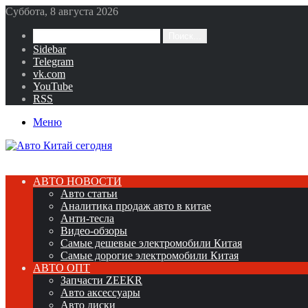
Суббота, 8 августа 2026
Поиск...
Sidebar
Telegram
vk.com
YouTube
RSS
Меню
АВТО НОВОСТИ
Авто статьи
Аналитика продаж авто в китае
Анти-тесла
Видео-обзоры
Самые дешевые электромобили Китая
Самые дорогие электромобили Китая
АВТО ОПТ
Запчасти ZEEKR
Авто аксессуары
Авто диски