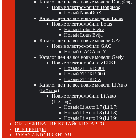
Каталог цен на все новые модели Dongfeng
Новые электромобили Dongfeng
Новый NanoBOX
Каталог цен на все новые модели Lotus
Новые электромобили Lotus
Новый Lotus Eletre
Новый Lotus Evija
Каталог цен на все новые модели GAC
Новые электромобили GAC
Новый GAC Aion Y
Каталог цен на все новые модели Geely
Новые электромобили ZEEKR
Новый ZEEKR 001
Новый ZEEKR 009
Новый ZEEKR X
Каталог цен на все новые модели Li Auto
(LiXiang)
Новые электромобили Li Auto
(LiXiang)
Новый Li Auto L7 (Li L7)
Новый Li Auto L8 (Li L8)
Новый Li Auto L9 (Li L9)
ОБСЛУЖИВАНИЕ КИТАЙСКИХ АВТО
ВСЕ БРЕНДЫ
ЗАКАЗ АВТО ИЗ КИТАЯ