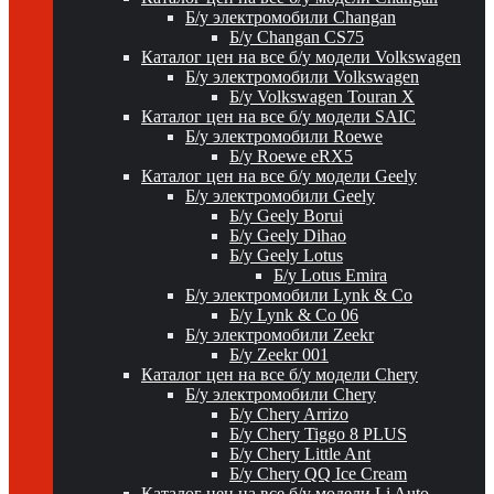
Б/у электромобили Changan
Б/у Changan CS75
Каталог цен на все б/у модели Volkswagen
Б/у электромобили Volkswagen
Б/у Volkswagen Touran X
Каталог цен на все б/у модели SAIC
Б/у электромобили Roewe
Б/у Roewe eRX5
Каталог цен на все б/у модели Geely
Б/у электромобили Geely
Б/у Geely Borui
Б/у Geely Dihao
Б/у Geely Lotus
Б/у Lotus Emira
Б/у электромобили Lynk & Co
Б/у Lynk & Co 06
Б/у электромобили Zeekr
Б/у Zeekr 001
Каталог цен на все б/у модели Chery
Б/у электромобили Chery
Б/у Chery Arrizo
Б/у Chery Tiggo 8 PLUS
Б/у Chery Little Ant
Б/у Chery QQ Ice Cream
Каталог цен на все б/у модели Li Auto