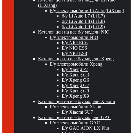
(LiXiang)
Б/у электромобили Li Auto (LiXiang)
б/у Li Auto L7 (Li L7)
б/у Li Auto L8 (Li L8)
б/у Li Auto L9 (Li L9)
Каталог цен на все б/у модели NIO
Б/у электромобили NIO
Б/у NIO EC6
Б/у NIO ES6
Б/у NIO ES8
Каталог цен на все б/у модели Xpeng
Б/у электромобили Xpeng
Б/у Xpeng P7
Б/у Xpeng G3
Б/у Xpeng G6
Б/у Xpeng G7
Б/у Xpeng G9
Б/у Xpeng X9
Каталог цен на все б/у модели Xiaomi
Б/у электромобили Xiaomi
Б/у Xiaomi SU7
Каталог цен на все б/у модели GAC
Б/у электромобили GAC
Б/у GAC AION LX Plus