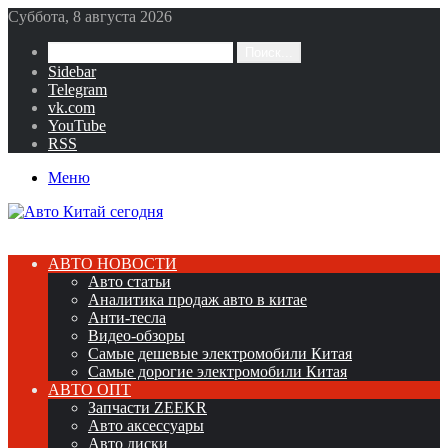
Суббота, 8 августа 2026
Поиск...
Sidebar
Telegram
vk.com
YouTube
RSS
Меню
АВТО НОВОСТИ
Авто статьи
Аналитика продаж авто в китае
Анти-тесла
Видео-обзоры
Самые дешевые электромобили Китая
Самые дорогие электромобили Китая
АВТО ОПТ
Запчасти ZEEKR
Авто аксессуары
Авто диски