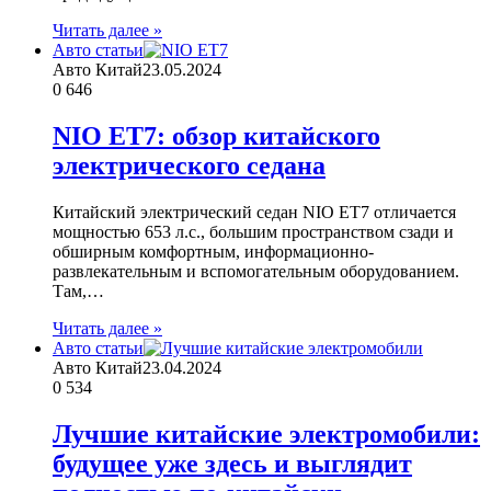
Читать далее »
Авто статьи
Авто Китай
23.05.2024
0
646
NIO ET7: обзор китайского
электрического седана
Китайский электрический седан NIO ET7 отличается
мощностью 653 л.с., большим пространством сзади и
обширным комфортным, информационно-
развлекательным и вспомогательным оборудованием.
Там,…
Читать далее »
Авто статьи
Авто Китай
23.04.2024
0
534
Лучшие китайские электромобили:
будущее уже здесь и выглядит