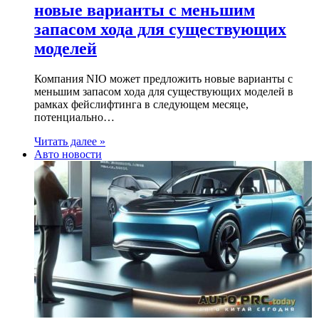
новые варианты с меньшим
запасом хода для существующих
моделей
Компания NIO может предложить новые варианты с
меньшим запасом хода для существующих моделей в
рамках фейслифтинга в следующем месяце,
потенциально…
Читать далее »
Авто новости