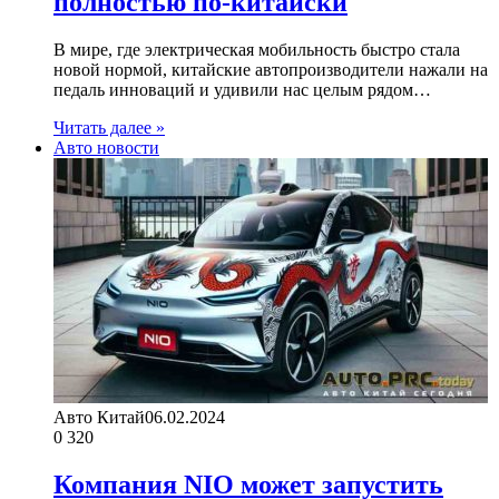
полностью по-китайски
В мире, где электрическая мобильность быстро стала
новой нормой, китайские автопроизводители нажали на
педаль инноваций и удивили нас целым рядом…
Читать далее »
Авто новости
Авто Китай
06.02.2024
0
320
Компания NIO может запустить