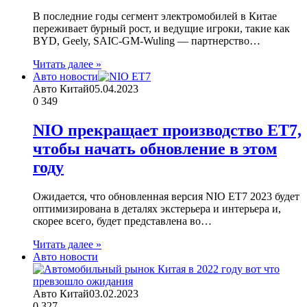
В последние годы сегмент электромобилей в Китае
переживает бурный рост, и ведущие игроки, такие как
BYD, Geely, SAIC-GM-Wuling — партнерство…
Читать далее »
Авто новости
Авто Китай
05.04.2023
0
349
NIO прекращает производство ET7,
чтобы начать обновление в этом
году
Ожидается, что обновленная версия NIO ET7 2023 будет
оптимизирована в деталях экстерьера и интерьера и,
скорее всего, будет представлена во…
Читать далее »
Авто новости
Авто Китай
03.02.2023
0
327