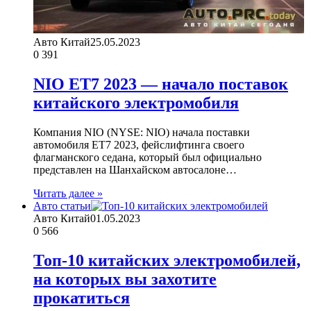
Авто Китай
25.05.2023
0
391
NIO ET7 2023 — начало поставок
китайского электромобиля
Компания NIO (NYSE: NIO) начала поставки
автомобиля ET7 2023, фейслифтинга своего
флагманского седана, который был официально
представлен на Шанхайском автосалоне…
Читать далее »
Авто статьи
Авто Китай
01.05.2023
0
566
Топ-10 китайских электромобилей,
на которых вы захотите
прокатиться