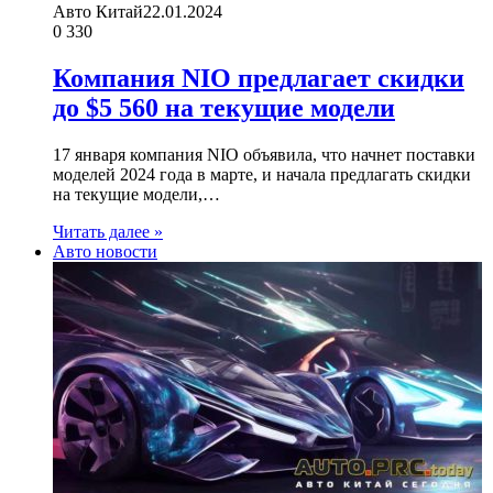
Авто Китай
22.01.2024
0
330
Компания NIO предлагает скидки
до $5 560 на текущие модели
17 января компания NIO объявила, что начнет поставки
моделей 2024 года в марте, и начала предлагать скидки
на текущие модели,…
Читать далее »
Авто новости