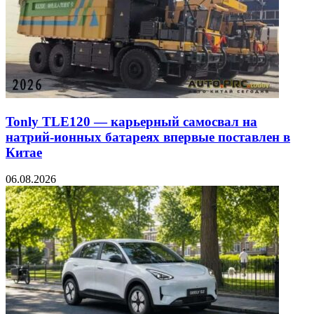
Tonly TLE120 — карьерный самосвал на
натрий-ионных батареях впервые поставлен в
Китае
06.08.2026