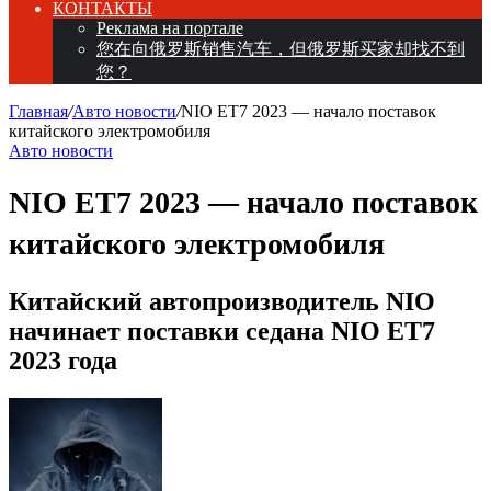
КОНТАКТЫ
Реклама на портале
您在向俄罗斯销售汽车，但俄罗斯买家却找不到
您？
Главная
/
Авто новости
/
NIO ET7 2023 — начало поставок
китайского электромобиля
Авто новости
NIO ET7 2023 — начало поставок
китайского электромобиля
Китайский автопроизводитель NIO
начинает поставки седана NIO ET7
2023 года