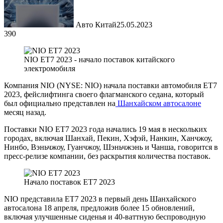
Авто Китай
25.05.2023
390
NIO ET7 2023 - начало поставок китайского
электромобиля
Компания NIO (NYSE: NIO) начала поставки автомобиля ET7
2023, фейслифтинга своего флагманского седана, который
был официально представлен на
Шанхайском автосалоне
месяц назад.
Поставки NIO ET7 2023 года начались 19 мая в нескольких
городах, включая Шанхай, Пекин, Хэфэй, Нанкин, Ханчжоу,
Нинбо, Вэньчжоу, Гуанчжоу, Шэньчжэнь и Чанша, говорится в
пресс-релизе компании, без раскрытия количества поставок.
Начало поставок ET7 2023
NIO представила ET7 2023 в первый день Шанхайского
автосалона 18 апреля, предложив более 15 обновлений,
включая улучшенные сиденья и 40-ваттную беспроводную