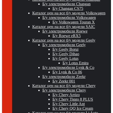
Б/у электромобили Changan
Б/у Changan CS75
Каталог цен на все б/у модели Volkswagen
Б/у электромобили Volkswagen
Б/у Volkswagen Touran X
Каталог цен на все б/у модели SAIC
Б/у электромобили Roewe
Б/у Roewe eRX5
Каталог цен на все б/у модели Geely
Б/у электромобили Geely
Б/у Geely Borui
Б/у Geely Dihao
Б/у Geely Lotus
Б/у Lotus Emira
Б/у электромобили Lynk & Co
Б/у Lynk & Co 06
Б/у электромобили Zeekr
Б/у Zeekr 001
Каталог цен на все б/у модели Chery
Б/у электромобили Chery
Б/у Chery Arrizo
Б/у Chery Tiggo 8 PLUS
Б/у Chery Little Ant
Б/у Chery QQ Ice Cream
Каталог цен на все б/у модели Li Auto