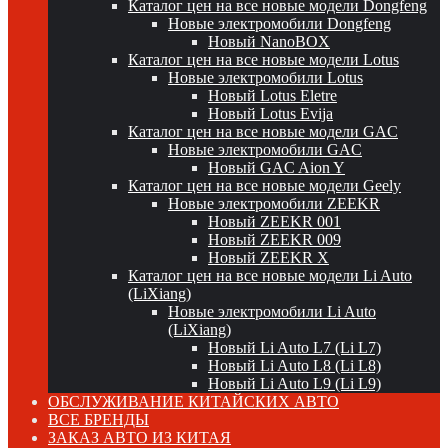
Каталог цен на все новые модели Dongfeng
Новые электромобили Dongfeng
Новый NanoBOX
Каталог цен на все новые модели Lotus
Новые электромобили Lotus
Новый Lotus Eletre
Новый Lotus Evija
Каталог цен на все новые модели GAC
Новые электромобили GAC
Новый GAC Aion Y
Каталог цен на все новые модели Geely
Новые электромобили ZEEKR
Новый ZEEKR 001
Новый ZEEKR 009
Новый ZEEKR X
Каталог цен на все новые модели Li Auto
(LiXiang)
Новые электромобили Li Auto
(LiXiang)
Новый Li Auto L7 (Li L7)
Новый Li Auto L8 (Li L8)
Новый Li Auto L9 (Li L9)
ОБСЛУЖИВАНИЕ КИТАЙСКИХ АВТО
ВСЕ БРЕНДЫ
ЗАКАЗ АВТО ИЗ КИТАЯ