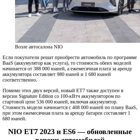
Возле автосалона NIO
Если покупатели решат приобрести автомобиль по программе
BaaS (аккумулятор как услуга), то стоимость обеих моделей
начинается от 388 000 юаней, а ежемесячная плата за аренду
аккумулятора составляет 980 юаней и 1 680 юаней
соответственно.
Помимо этих двух версий, новый ET7 также доступен в
версии Signature Edition со 100-кВтч аккумулятором по
стартовой цене 536 000 юаней, включая аккумулятор.
Стоимость модели начинается с 408 000 юаней по плану BaaS,
при этом ежемесячная плата за аренду батареи составляет 1
680 юаней.
NIO ET7 2023 и ES6 — обновленные