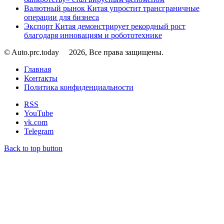
Валютный рынок Китая упростит трансграничные
операции для бизнеса
Экспорт Китая демонстрирует рекордный рост
благодаря инновациям и робототехнике
© Auto.prc.today
2026, Все права защищены.
Главная
Контакты
Политика конфиденциальности
RSS
YouTube
vk.com
Telegram
Back to top button