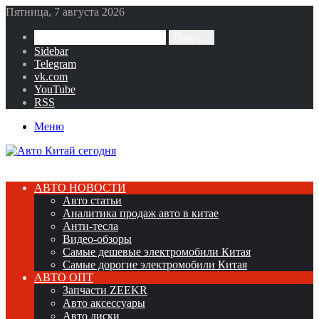
Пятница, 7 августа 2026
Поиск...
Sidebar
Telegram
vk.com
YouTube
RSS
Меню
АВТО НОВОСТИ
Авто статьи
Аналитика продаж авто в китае
Анти-тесла
Видео-обзоры
Самые дешевые электромобили Китая
Самые дорогие электромобили Китая
АВТО ОПТ
Запчасти ZEEKR
Авто аксессуары
Авто диски