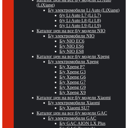
(LiXiang)
Б/у электромобили Li Auto (LiXiang)
б/у Li Auto L7 (Li L7)
б/у Li Auto L8 (Li L8)
б/у Li Auto L9 (Li L9)
Каталог цен на все б/у модели NIO
Б/у электромобили NIO
Б/у NIO EC6
Б/у NIO ES6
Б/у NIO ES8
Каталог цен на все б/у модели Xpeng
Б/у электромобили Xpeng
Б/у Xpeng P7
Б/у Xpeng G3
Б/у Xpeng G6
Б/у Xpeng G7
Б/у Xpeng G9
Б/у Xpeng X9
Каталог цен на все б/у модели Xiaomi
Б/у электромобили Xiaomi
Б/у Xiaomi SU7
Каталог цен на все б/у модели GAC
Б/у электромобили GAC
Б/у GAC AION LX Plus