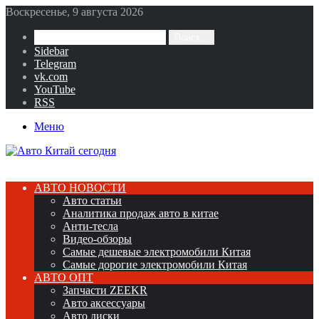
Воскресенье, 9 августа 2026
Поиск...
Sidebar
Telegram
vk.com
YouTube
RSS
Меню
АВТО НОВОСТИ
Авто статьи
Аналитика продаж авто в китае
Анти-тесла
Видео-обзоры
Самые дешевые электромобили Китая
Самые дорогие электромобили Китая
АВТО ОПТ
Запчасти ZEEKR
Авто аксессуары
Авто диски