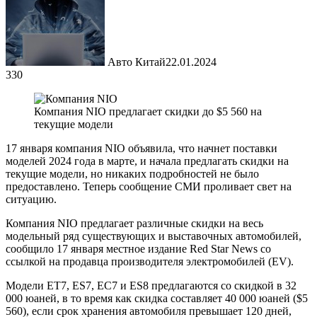
Авто Китай
22.01.2024
330
Компания NIO предлагает скидки до $5 560 на
текущие модели
17 января компания NIO объявила, что начнет поставки
моделей 2024 года в марте, и начала предлагать скидки на
текущие модели, но никаких подробностей не было
предоставлено. Теперь сообщение СМИ проливает свет на
ситуацию.
Компания NIO предлагает различные скидки на весь
модельный ряд существующих и выставочных автомобилей,
сообщило 17 января местное издание Red Star News со
ссылкой на продавца производителя электромобилей (EV).
Модели ET7, ES7, EC7 и ES8 предлагаются со скидкой в 32
000 юаней, в то время как скидка составляет 40 000 юаней ($5
560), если срок хранения автомобиля превышает 120 дней,