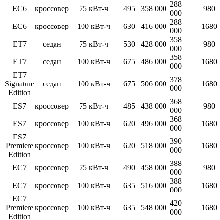
288
EC6
кроссовер
75 кВт-ч
495
358 000
980
000
288
EC6
кроссовер
100 кВт-ч
630
416 000
1680
000
358
ET7
седан
75 кВт-ч
530
428 000
980
000
358
ET7
седан
100 кВт-ч
675
486 000
1680
000
ET7
378
Signature
седан
100 кВт-ч
675
506 000
1680
000
Edition
368
ES7
кроссовер
75 кВт-ч
485
438 000
980
000
368
ES7
кроссовер
100 кВт-ч
620
496 000
1680
000
ES7
390
Premiere
кроссовер
100 кВт-ч
620
518 000
1680
000
Edition
388
EC7
кроссовер
75 кВт-ч
490
458 000
980
000
388
EC7
кроссовер
100 кВт-ч
635
516 000
1680
000
EC7
420
Premiere
кроссовер
100 кВт-ч
635
548 000
1680
000
Edition