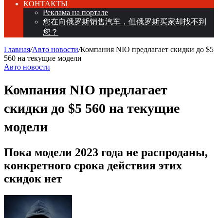
КОНТАКТЫ
Реклама на портале
您在向俄罗斯销售汽车，但俄罗斯买家却找不到
您？
Главная
/
Авто новости
/
Компания NIO предлагает скидки до $5
560 на текущие модели
Авто новости
Компания NIO предлагает
скидки до $5 560 на текущие
модели
Пока модели 2023 года не распроданы,
конкретного срока действия этих
скидок нет