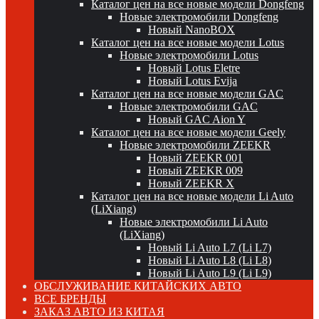
Каталог цен на все новые модели Dongfeng
Новые электромобили Dongfeng
Новый NanoBOX
Каталог цен на все новые модели Lotus
Новые электромобили Lotus
Новый Lotus Eletre
Новый Lotus Evija
Каталог цен на все новые модели GAC
Новые электромобили GAC
Новый GAC Aion Y
Каталог цен на все новые модели Geely
Новые электромобили ZEEKR
Новый ZEEKR 001
Новый ZEEKR 009
Новый ZEEKR X
Каталог цен на все новые модели Li Auto
(LiXiang)
Новые электромобили Li Auto
(LiXiang)
Новый Li Auto L7 (Li L7)
Новый Li Auto L8 (Li L8)
Новый Li Auto L9 (Li L9)
ОБСЛУЖИВАНИЕ КИТАЙСКИХ АВТО
ВСЕ БРЕНДЫ
ЗАКАЗ АВТО ИЗ КИТАЯ