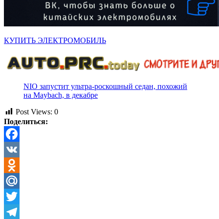
КУПИТЬ ЭЛЕКТРОМОБИЛЬ
NIO запустит ультра-роскошный седан, похожий
на Maybach, в декабре
Post Views:
0
Поделиться:
Facebook
VK
Odnoklassniki
Mail.Ru
Twitter