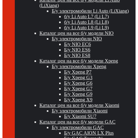
(LiXiang)
Б/у электромобили Li Auto (LiXiang)
б/у Li Auto L7 (Li L7)
б/у Li Auto L8 (Li L8)
б/у Li Auto L9 (Li L9)
Каталог цен на все б/у модели NIO
Б/у электромобили NIO
Б/у NIO EC6
Б/у NIO ES6
Б/у NIO ES8
Каталог цен на все б/у модели Xpeng
Б/у электромобили Xpeng
Б/у Xpeng P7
Б/у Xpeng G3
Б/у Xpeng G6
Б/у Xpeng G7
Б/у Xpeng G9
Б/у Xpeng X9
Каталог цен на все б/у модели Xiaomi
Б/у электромобили Xiaomi
Б/у Xiaomi SU7
Каталог цен на все б/у модели GAC
Б/у электромобили GAC
Б/у GAC AION LX Plus