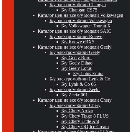
Б/у электромобили Changan
Б/у Changan CS75
Каталог цен на все б/у модели Volkswagen
Б/у электромобили Volkswagen
Б/у Volkswagen Touran X
Каталог цен на все б/у модели SAIC
Б/у электромобили Roewe
Б/у Roewe eRX5
Каталог цен на все б/у модели Geely
Б/у электромобили Geely
Б/у Geely Borui
Б/у Geely Dihao
Б/у Geely Lotus
Б/у Lotus Emira
Б/у электромобили Lynk & Co
Б/у Lynk & Co 06
Б/у электромобили Zeekr
Б/у Zeekr 001
Каталог цен на все б/у модели Chery
Б/у электромобили Chery
Б/у Chery Arrizo
Б/у Chery Tiggo 8 PLUS
Б/у Chery Little Ant
Б/у Chery QQ Ice Cream
Каталог цен на все б/у модели Li Auto