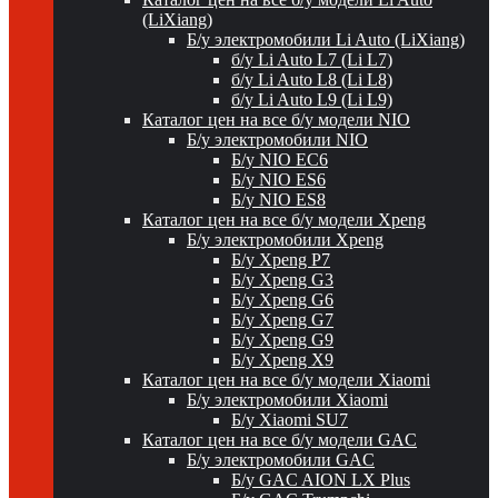
(LiXiang)
Б/у электромобили Li Auto (LiXiang)
б/у Li Auto L7 (Li L7)
б/у Li Auto L8 (Li L8)
б/у Li Auto L9 (Li L9)
Каталог цен на все б/у модели NIO
Б/у электромобили NIO
Б/у NIO EC6
Б/у NIO ES6
Б/у NIO ES8
Каталог цен на все б/у модели Xpeng
Б/у электромобили Xpeng
Б/у Xpeng P7
Б/у Xpeng G3
Б/у Xpeng G6
Б/у Xpeng G7
Б/у Xpeng G9
Б/у Xpeng X9
Каталог цен на все б/у модели Xiaomi
Б/у электромобили Xiaomi
Б/у Xiaomi SU7
Каталог цен на все б/у модели GAC
Б/у электромобили GAC
Б/у GAC AION LX Plus