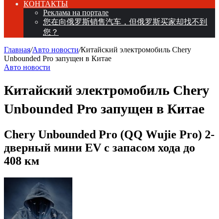
КОНТАКТЫ
Реклама на портале
您在向俄罗斯销售汽车，但俄罗斯买家却找不到
您？
Главная
/
Авто новости
/
Китайский электромобиль Chery
Unbounded Pro запущен в Китае
Авто новости
Китайский электромобиль Chery
Unbounded Pro запущен в Китае
Chery Unbounded Pro (QQ Wujie Pro) 2-
дверный мини EV с запасом хода до
408 км