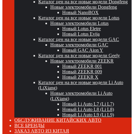
Каталог цен на все новые модели Dongfeng
Новые электромобили Dongfeng
Новый NanoBOX
Каталог цен на все новые модели Lotus
Новые электромобили Lotus
Новый Lotus Eletre
Новый Lotus Evija
Каталог цен на все новые модели GAC
Новые электромобили GAC
Новый GAC Aion Y
Каталог цен на все новые модели Geely
Новые электромобили ZEEKR
Новый ZEEKR 001
Новый ZEEKR 009
Новый ZEEKR X
Каталог цен на все новые модели Li Auto
(LiXiang)
Новые электромобили Li Auto
(LiXiang)
Новый Li Auto L7 (Li L7)
Новый Li Auto L8 (Li L8)
Новый Li Auto L9 (Li L9)
ОБСЛУЖИВАНИЕ КИТАЙСКИХ АВТО
ВСЕ БРЕНДЫ
ЗАКАЗ АВТО ИЗ КИТАЯ