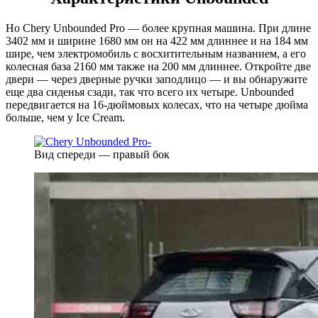
Но Chery Unbounded Pro — более крупная машина. При длине
3402 мм и ширине 1680 мм он на 422 мм длиннее и на 184 мм
шире, чем электромобиль с восхитительным названием, а его
колесная база 2160 мм также на 200 мм длиннее. Откройте две
двери — через дверные ручки заподлицо — и вы обнаружите
еще два сиденья сзади, так что всего их четыре. Unbounded
передвигается на 16-дюймовых колесах, что на четыре дюйма
больше, чем у Ice Cream.
Вид спереди — правый бок