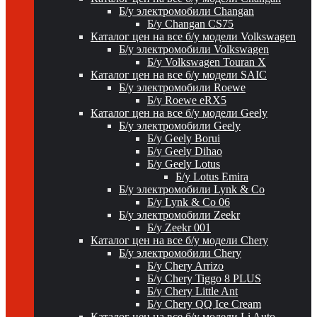
Б/у электромобили Changan
Б/у Changan CS75
Каталог цен на все б/у модели Volkswagen
Б/у электромобили Volkswagen
Б/у Volkswagen Touran X
Каталог цен на все б/у модели SAIC
Б/у электромобили Roewe
Б/у Roewe eRX5
Каталог цен на все б/у модели Geely
Б/у электромобили Geely
Б/у Geely Borui
Б/у Geely Dihao
Б/у Geely Lotus
Б/у Lotus Emira
Б/у электромобили Lynk & Co
Б/у Lynk & Co 06
Б/у электромобили Zeekr
Б/у Zeekr 001
Каталог цен на все б/у модели Chery
Б/у электромобили Chery
Б/у Chery Arrizo
Б/у Chery Tiggo 8 PLUS
Б/у Chery Little Ant
Б/у Chery QQ Ice Cream
Каталог цен на все б/у модели Li Auto