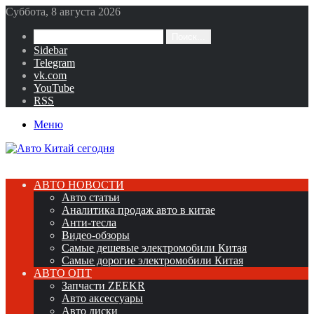
Суббота, 8 августа 2026
Поиск...
Sidebar
Telegram
vk.com
YouTube
RSS
Меню
АВТО НОВОСТИ
Авто статьи
Аналитика продаж авто в китае
Анти-тесла
Видео-обзоры
Самые дешевые электромобили Китая
Самые дорогие электромобили Китая
АВТО ОПТ
Запчасти ZEEKR
Авто аксессуары
Авто диски