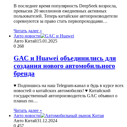
В последнее время популярность DeepSeek возросла,
превысив 20 миллионов ежедневных активных
пользователей. Теперь китайские автопроизводители
соревнуются за право стать первопроходцами…
Читать далее »
Авто новости
Авто Китай
15.01.2025
0
268
GAC и Huawei объединились для
создания нового автомобильного
бренда
♥ Подпишись на наш Telegram-канал и будь в курсе всех
новостей о китайских автомобилях! ♥ Китайский
государственный автопроизводитель GAC объявил о
планах по…
Читать далее »
Авто новости
Авто Китай
31.12.2024
0
457