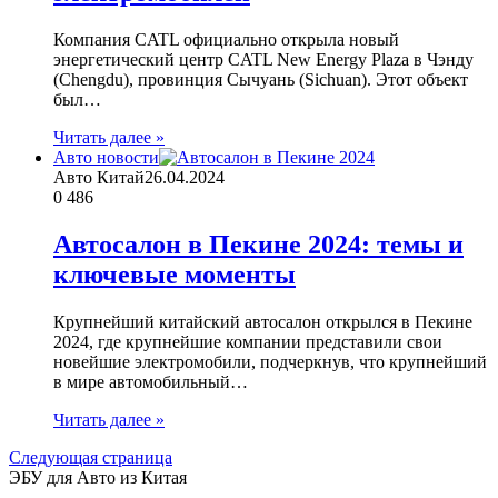
Компания CATL официально открыла новый
энергетический центр CATL New Energy Plaza в Чэнду
(Chengdu), провинция Сычуань (Sichuan). Этот объект
был…
Читать далее »
Авто новости
Авто Китай
26.04.2024
0
486
Автосалон в Пекине 2024: темы и
ключевые моменты
Крупнейший китайский автосалон открылся в Пекине
2024, где крупнейшие компании представили свои
новейшие электромобили, подчеркнув, что крупнейший
в мире автомобильный…
Читать далее »
Следующая страница
ЭБУ для Авто из Китая