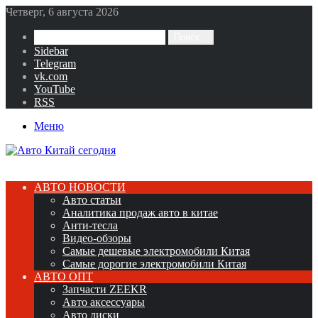
Четверг, 6 августа 2026
Поиск...
Sidebar
Telegram
vk.com
YouTube
RSS
Меню
АВТО НОВОСТИ
Авто статьи
Аналитика продаж авто в китае
Анти-тесла
Видео-обзоры
Самые дешевые электромобили Китая
Самые дорогие электромобили Китая
АВТО ОПТ
Запчасти ZEEKR
Авто аксессуары
Авто диски