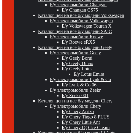
Б/у электромобили Changan
Б/у Changan CS75
Каталог цен на все б/у модели Volkswagen
Б/у электромобили Volkswagen
Б/у Volkswagen Touran X
Каталог цен на все б/у модели SAIC
Б/у электромобили Roewe
Б/у Roewe eRX5
Каталог цен на все б/у модели Geely
Б/у электромобили Geely
Б/у Geely Borui
Б/у Geely Dihao
Б/у Geely Lotus
Б/у Lotus Emira
Б/у электромобили Lynk & Co
Б/у Lynk & Co 06
Б/у электромобили Zeekr
Б/у Zeekr 001
Каталог цен на все б/у модели Chery
Б/у электромобили Chery
Б/у Chery Arrizo
Б/у Chery Tiggo 8 PLUS
Б/у Chery Little Ant
Б/у Chery QQ Ice Cream
Каталог цен на все б/у модели Li Auto