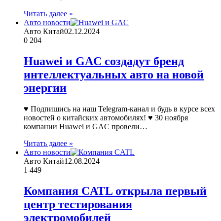
Читать далее »
Авто новости
Авто Китай
02.12.2024
0
204
Huawei и GAC создадут бренд
интеллектуальных авто на новой
энергии
♥ Подпишись на наш Telegram-канал и будь в курсе всех
новостей о китайских автомобилях! ♥ 30 ноября
компании Huawei и GAC провели…
Читать далее »
Авто новости
Авто Китай
12.08.2024
1
449
Компания CATL открыла первый
центр тестирования
электромобилей