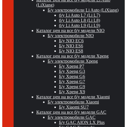
(LiXiang)
Б/у электромобили Li Auto (LiXiang)
б/у Li Auto L7 (Li L7)
б/у Li Auto L8 (Li L8)
б/у Li Auto L9 (Li L9)
Каталог цен на все б/у модели NIO
Б/у электромобили NIO
Б/у NIO EC6
Б/у NIO ES6
Б/у NIO ES8
Каталог цен на все б/у модели Xpeng
Б/у электромобили Xpeng
Б/у Xpeng P7
Б/у Xpeng G3
Б/у Xpeng G6
Б/у Xpeng G7
Б/у Xpeng G9
Б/у Xpeng X9
Каталог цен на все б/у модели Xiaomi
Б/у электромобили Xiaomi
Б/у Xiaomi SU7
Каталог цен на все б/у модели GAC
Б/у электромобили GAC
Б/у GAC AION LX Plus