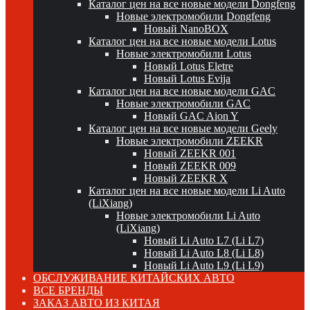
Каталог цен на все новые модели Dongfeng
Новые электромобили Dongfeng
Новый NanoBOX
Каталог цен на все новые модели Lotus
Новые электромобили Lotus
Новый Lotus Eletre
Новый Lotus Evija
Каталог цен на все новые модели GAC
Новые электромобили GAC
Новый GAC Aion Y
Каталог цен на все новые модели Geely
Новые электромобили ZEEKR
Новый ZEEKR 001
Новый ZEEKR 009
Новый ZEEKR X
Каталог цен на все новые модели Li Auto
(LiXiang)
Новые электромобили Li Auto
(LiXiang)
Новый Li Auto L7 (Li L7)
Новый Li Auto L8 (Li L8)
Новый Li Auto L9 (Li L9)
ОБСЛУЖИВАНИЕ КИТАЙСКИХ АВТО
ВСЕ БРЕНДЫ
ЗАКАЗ АВТО ИЗ КИТАЯ