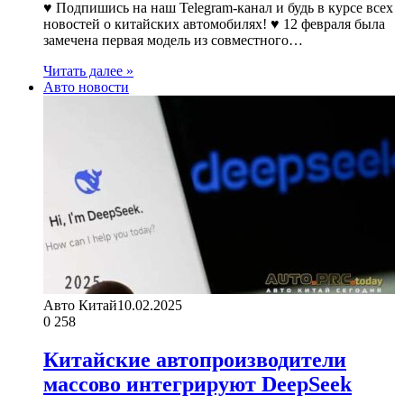
♥ Подпишись на наш Telegram-канал и будь в курсе всех
новостей о китайских автомобилях! ♥ 12 февраля была
замечена первая модель из совместного…
Читать далее »
Авто новости
Авто Китай
10.02.2025
0
258
Китайские автопроизводители
массово интегрируют DeepSeek