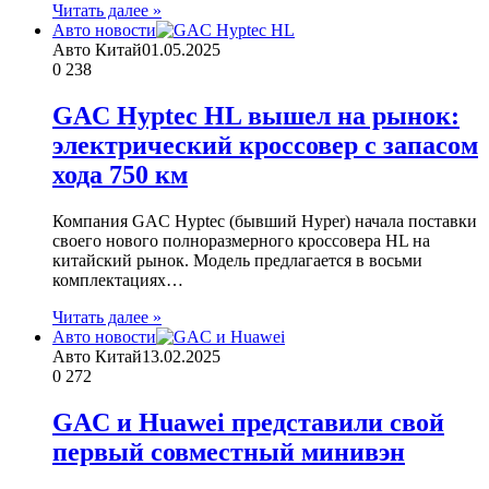
Читать далее »
Авто новости
Авто Китай
01.05.2025
0
238
GAC Hyptec HL вышел на рынок:
электрический кроссовер с запасом
хода 750 км
Компания GAC Hyptec (бывший Hyper) начала поставки
своего нового полноразмерного кроссовера HL на
китайский рынок. Модель предлагается в восьми
комплектациях…
Читать далее »
Авто новости
Авто Китай
13.02.2025
0
272
GAC и Huawei представили свой
первый совместный минивэн