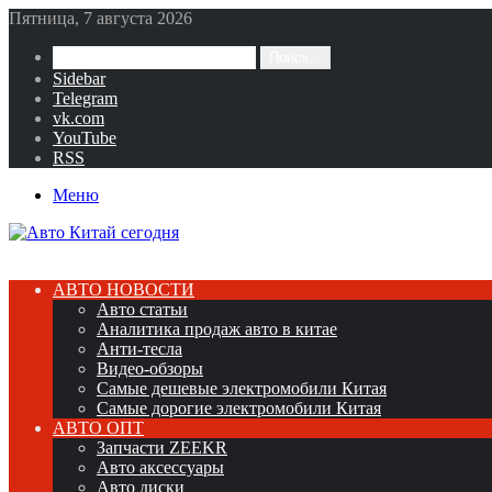
Пятница, 7 августа 2026
Поиск...
Sidebar
Telegram
vk.com
YouTube
RSS
Меню
АВТО НОВОСТИ
Авто статьи
Аналитика продаж авто в китае
Анти-тесла
Видео-обзоры
Самые дешевые электромобили Китая
Самые дорогие электромобили Китая
АВТО ОПТ
Запчасти ZEEKR
Авто аксессуары
Авто диски