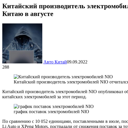
Китайский производитель электромобил
Китаю в августе
Авто Китай
09.09.2022
288
Китайский производитель электромобилей NIO отчитался 
Китайский производитель электромобилей NIO опубликовал обн
китайских электромобилей за этот период.
график поставок электромобилей NIO
По сравнению с 10 052 единицами, поставленными в июле, пос
Li Auto и XPeng Motors, пострадали от снижения поставок за т