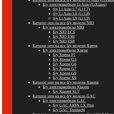
Б/у электромобили Li Auto (LiXiang)
б/у Li Auto L7 (Li L7)
б/у Li Auto L8 (Li L8)
б/у Li Auto L9 (Li L9)
Каталог цен на все б/у модели NIO
Б/у электромобили NIO
Б/у NIO EC6
Б/у NIO ES6
Б/у NIO ES8
Каталог цен на все б/у модели Xpeng
Б/у электромобили Xpeng
Б/у Xpeng P7
Б/у Xpeng G3
Б/у Xpeng G6
Б/у Xpeng G7
Б/у Xpeng G9
Б/у Xpeng X9
Каталог цен на все б/у модели Xiaomi
Б/у электромобили Xiaomi
Б/у Xiaomi SU7
Каталог цен на все б/у модели GAC
Б/у электромобили GAC
Б/у GAC AION LX Plus
Б/у GAC Trumpchi