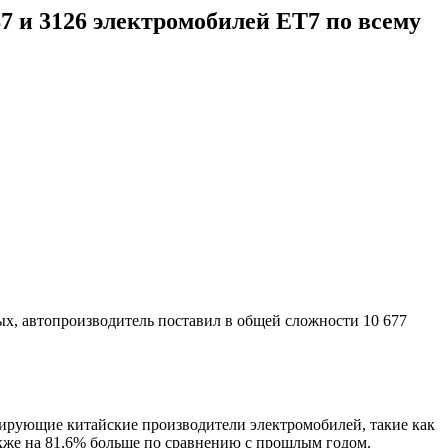
7 и 3126 электромобилей ET7 по всему
ых, автопроизводитель поставил в общей сложности 10 677
рирующие китайские производители электромобилей, такие как
также на 81,6% больше по сравнению с прошлым годом.