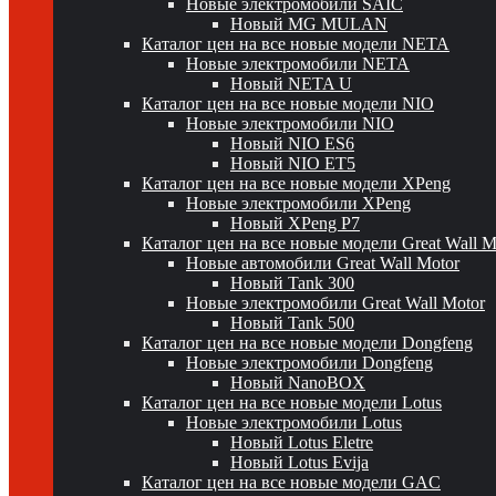
Новые электромобили SAIC
Новый MG MULAN
Каталог цен на все новые модели NETA
Новые электромобили NETA
Новый NETA U
Каталог цен на все новые модели NIO
Новые электромобили NIO
Новый NIO ES6
Новый NIO ET5
Каталог цен на все новые модели XPeng
Новые электромобили XPeng
Новый XPeng P7
Каталог цен на все новые модели Great Wall 
Новые автомобили Great Wall Motor
Новый Tank 300
Новые электромобили Great Wall Motor
Новый Tank 500
Каталог цен на все новые модели Dongfeng
Новые электромобили Dongfeng
Новый NanoBOX
Каталог цен на все новые модели Lotus
Новые электромобили Lotus
Новый Lotus Eletre
Новый Lotus Evija
Каталог цен на все новые модели GAC