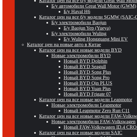
Каталог цен на все б/у модели Great Wall Mot
Б/у автомобили Great Wall Motor (GWM)
Б/у Haval H6
Каталог цен на все б/у модели SGMW (SAIC-
Б/у электромобили Baojun
Б/у Baojun Yep (Yueya)
Б/у электромобили Wuling
Б/у Wuling Hongguang Mini EV
Каталог цен на новые авто в Китае
Каталог цен на все новые модели BYD
Новые электромобили BYD
Новый BYD Dolphin
Новый BYD Seagull
Новый BYD Song Plus
Новый BYD Song Pro
Новый BYD Qin PLUS
Новый BYD Yuan Plus
Новый BYD Frigate 07
Каталог цен на все новые модели Leapmotor
Новые электромобили Leapmotor
Новый Leapmotor Zero Run C11
Каталог цен на все новые модели FAW-Volks
Новые электромобили FAW-Volkswagen
Новый FAW-Volkswagen ID.4 CR
Каталог цен на все новые модели SAIC