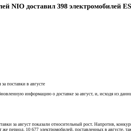
ей NIO доставил 398 электромобилей ES
за поставки в августе
овленную информацию о доставке за август, и, исходя из данн
тавки за август показали относительный рост. Напротив, конку
от же период. 10 677 электромобилей, поставленных в августе, 