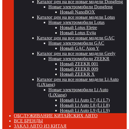
Каталог цен на все новые модели Dongfeng
Новые электромобили Dongfeng
Новый NanoBOX
Каталог цен на все новые модели Lotus
Новые электромобили Lotus
Новый Lotus Eletre
Новый Lotus Evija
Каталог цен на все новые модели GAC
Новые электромобили GAC
Новый GAC Aion Y
Каталог цен на все новые модели Geely
Новые электромобили ZEEKR
Новый ZEEKR 001
Новый ZEEKR 009
Новый ZEEKR X
Каталог цен на все новые модели Li Auto
(LiXiang)
Новые электромобили Li Auto
(LiXiang)
Новый Li Auto L7 (Li L7)
Новый Li Auto L8 (Li L8)
Новый Li Auto L9 (Li L9)
ОБСЛУЖИВАНИЕ КИТАЙСКИХ АВТО
ВСЕ БРЕНДЫ
ЗАКАЗ АВТО ИЗ КИТАЯ