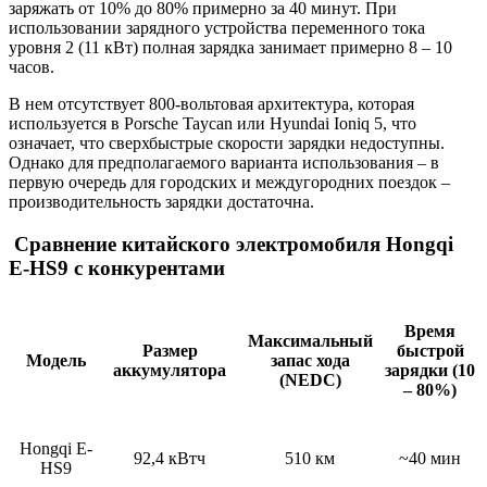
заряжать от 10% до 80% примерно за 40 минут. При
использовании зарядного устройства переменного тока
уровня 2 (11 кВт) полная зарядка занимает примерно 8 – 10
часов.
В нем отсутствует 800-вольтовая архитектура, которая
используется в Porsche Taycan или Hyundai Ioniq 5, что
означает, что сверхбыстрые скорости зарядки недоступны.
Однако для предполагаемого варианта использования – в
первую очередь для городских и междугородних поездок –
производительность зарядки достаточна.
Сравнение китайского электромобиля Hongqi
E-HS9 с конкурентами
Время
Максимальный
Размер
быстрой
Модель
запас хода
аккумулятора
зарядки (10
(NEDC)
– 80%)
Hongqi E-
92,4 кВтч
510 км
~40 мин
HS9