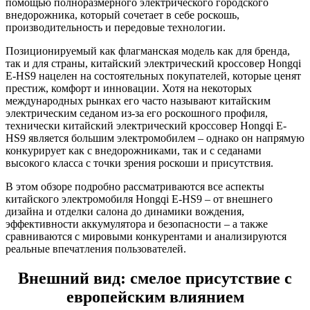
помощью полноразмерного электрического городского
внедорожника, который сочетает в себе роскошь,
производительность и передовые технологии.
Позиционируемый как флагманская модель как для бренда,
так и для страны, китайский электрический кроссовер Hongqi
E-HS9 нацелен на состоятельных покупателей, которые ценят
престиж, комфорт и инновации. Хотя на некоторых
международных рынках его часто называют китайским
электрическим седаном из-за его роскошного профиля,
технически китайский электрический кроссовер Hongqi E-
HS9 является большим электромобилем – однако он напрямую
конкурирует как с внедорожниками, так и с седанами
высокого класса с точки зрения роскоши и присутствия.
В этом обзоре подробно рассматриваются все аспекты
китайского электромобиля Hongqi E-HS9 – от внешнего
дизайна и отделки салона до динамики вождения,
эффективности аккумулятора и безопасности – а также
сравниваются с мировыми конкурентами и анализируются
реальные впечатления пользователей.
Внешний вид: смелое присутствие с
европейским влиянием