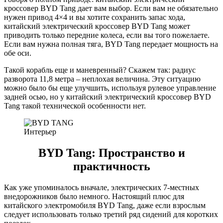
кроссовер BYD Tang дает вам выбор. Если вам не обязательно
нужен привод 4×4 и вы хотите сохранить запас хода,
китайский электрический кроссовер BYD Tang может
приводить только передние колеса, если вы того пожелаете.
Если вам нужна полная тяга, BYD Tang передает мощность на
обе оси.
Такой корабль еще и маневренный? Скажем так: радиус
разворота 11,8 метра – неплохая величина. Эту ситуацию
можно было бы еще улучшить, используя рулевое управление
задней осью, но у китайский электрический кроссовер BYD
Tang такой технической особенности нет.
Интерьер
BYD Tang: Пространство и
практичность
Как уже упоминалось вначале, электрических 7-местных
внедорожников было немного. Настоящий плюс для
китайского электромобиля BYD Tang, даже если взрослым
следует использовать только третий ряд сидений для коротких