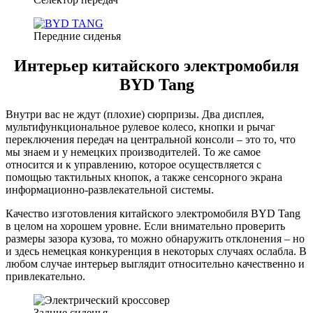
Передние сиденья
Интерьер китайского электромобиля
BYD Tang
Внутри вас не ждут (плохие) сюрпризы. Два дисплея,
мультифункциональное рулевое колесо, кнопки и рычаг
переключения передач на центральной консоли – это то, что
мы знаем и у немецких производителей. То же самое
относится и к управлению, которое осуществляется с
помощью тактильных кнопок, а также сенсорного экрана
информационно-развлекательной системы.
Качество изготовления китайского электромобиля BYD Tang
в целом на хорошем уровне. Если внимательно проверить
размеры зазора кузова, то можно обнаружить отклонения – но
и здесь немецкая конкуренция в некоторых случаях ослабла. В
любом случае интерьер выглядит относительно качественно и
привлекательно.
Задние сиденья