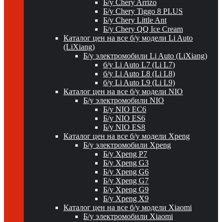
Б/у Chery Arrizo
Б/у Chery Tiggo 8 PLUS
Б/у Chery Little Ant
Б/у Chery QQ Ice Cream
Каталог цен на все б/у модели Li Auto
(LiXiang)
Б/у электромобили Li Auto (LiXiang)
б/у Li Auto L7 (Li L7)
б/у Li Auto L8 (Li L8)
б/у Li Auto L9 (Li L9)
Каталог цен на все б/у модели NIO
Б/у электромобили NIO
Б/у NIO EC6
Б/у NIO ES6
Б/у NIO ES8
Каталог цен на все б/у модели Xpeng
Б/у электромобили Xpeng
Б/у Xpeng P7
Б/у Xpeng G3
Б/у Xpeng G6
Б/у Xpeng G7
Б/у Xpeng G9
Б/у Xpeng X9
Каталог цен на все б/у модели Xiaomi
Б/у электромобили Xiaomi