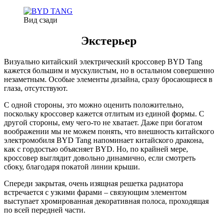
Вид сзади
Экстерьер
Визуально китайский электрический кроссовер BYD Tang
кажется большим и мускулистым, но в остальном совершенно
незаметным. Особые элементы дизайна, сразу бросающиеся в
глаза, отсутствуют.
С одной стороны, это можно оценить положительно,
поскольку кроссовер кажется отлитым из единой формы. С
другой стороны, ему чего-то не хватает. Даже при богатом
воображении мы не можем понять, что внешность китайского
электромобиля BYD Tang напоминает китайского дракона,
как с гордостью объясняет BYD. Но, по крайней мере,
кроссовер выглядит довольно динамично, если смотреть
сбоку, благодаря покатой линии крыши.
Спереди закрытая, очень изящная решетка радиатора
встречается с узкими фарами – связующим элементом
выступает хромированная декоративная полоса, проходящая
по всей передней части.