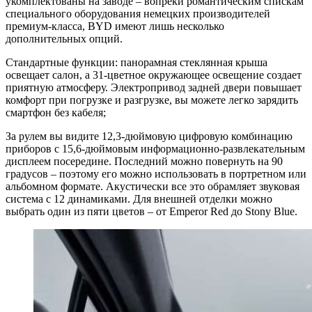
укомплектованы на заводе – вопреки романтическим спискам
специального оборудования немецких производителей
премиум-класса, BYD имеют лишь несколько
дополнительных опций.
Стандартные функции: панорамная стеклянная крыша
освещает салон, а 31-цветное окружающее освещение создает
приятную атмосферу. Электропривод задней двери повышает
комфорт при погрузке и разгрузке, вы можете легко зарядить
смартфон без кабеля;
За рулем вы видите 12,3-дюймовую цифровую комбинацию
приборов с 15,6-дюймовым информационно-развлекательным
дисплеем посередине. Последний можно повернуть на 90
градусов – поэтому его можно использовать в портретном или
альбомном формате. Акустически все это обрамляет звуковая
система с 12 динамиками. Для внешней отделки можно
выбрать один из пяти цветов – от Emperor Red до Stony Blue.