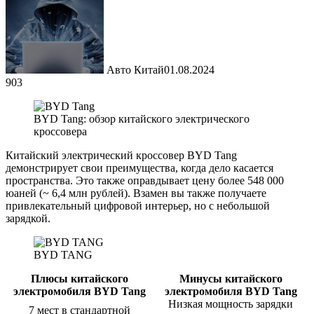
Авто Китай
01.08.2024
903
BYD Tang: обзор китайского электрического
кроссовера
Китайский электрический кроссовер BYD Tang
демонстрирует свои преимущества, когда дело касается
пространства. Это также оправдывает цену более 548 000
юаней (~ 6,4 млн рублей). Взамен вы также получаете
привлекательный цифровой интерьер, но с небольшой
зарядкой.
BYD TANG
Плюсы китайского
Минусы китайского
электромобиля BYD Tang
электромобиля BYD Tang
Низкая мощность зарядки
7 мест в стандартной