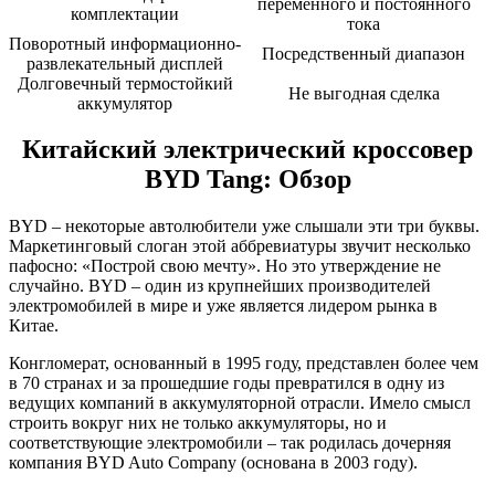
переменного и постоянного
комплектации
тока
Поворотный информационно-
Посредственный диапазон
развлекательный дисплей
Долговечный термостойкий
Не выгодная сделка
аккумулятор
Китайский электрический кроссовер
BYD Tang: Обзор
BYD – некоторые автолюбители уже слышали эти три буквы.
Маркетинговый слоган этой аббревиатуры звучит несколько
пафосно: «Построй свою мечту». Но это утверждение не
случайно. BYD – один из крупнейших производителей
электромобилей в мире и уже является лидером рынка в
Китае.
Конгломерат, основанный в 1995 году, представлен более чем
в 70 странах и за прошедшие годы превратился в одну из
ведущих компаний в аккумуляторной отрасли. Имело смысл
строить вокруг них не только аккумуляторы, но и
соответствующие электромобили – так родилась дочерняя
компания BYD Auto Company (основана в 2003 году).