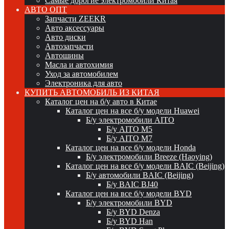
Самые дорогие электромобили Китая
АВТО ОПТ
Запчасти ZEEKR
Авто аксессуары
Авто диски
Автозапчасти
Автошины
Масла и автохимия
Уход за автомобилем
Электроника для авто
КУПИТЬ АВТОМОБИЛЬ ИЗ КИТАЯ
Каталог цен на б/у авто в Китае
Каталог цен на все б/у модели Huawei
Б/у электромобили AITO
Б/у AITO M5
Б/у AITO M7
Каталог цен на все б/у модели Honda
Б/у электромобили Breeze (Haoying)
Каталог цен на все б/у модели BAIC (Beijing)
Б/у автомобили BAIC (Beijing)
Б/у BAIC BJ40
Каталог цен на все б/у модели BYD
Б/у электромобили BYD
Б/у BYD Denza
Б/у BYD Han