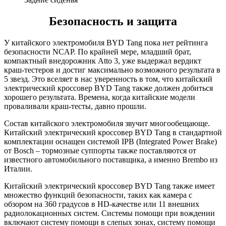
Безопасность и защита
У китайского электромобиля BYD Tang пока нет рейтинга
безопасности NCAP. По крайней мере, младший брат,
компактный внедорожник Atto 3, уже выдержал вердикт
краш-тестеров и достиг максимально возможного результата в
5 звезд. Это вселяет в нас уверенность в том, что китайский
электрический кроссовер BYD Tang также должен добиться
хорошего результата. Времена, когда китайские модели
проваливали краш-тесты, давно прошли.
Состав китайского электромобиля звучит многообещающе.
Китайский электрический кроссовер BYD Tang в стандартной
комплектации оснащен системой IPB (Integrated Power Brake)
от Bosch – тормозные суппорты также поставляются от
известного автомобильного поставщика, а именно Brembo из
Италии.
Китайский электрический кроссовер BYD Tang также имеет
множество функций безопасности, таких как камера с
обзором на 360 градусов в HD-качестве или 11 внешних
радиолокационных систем. Системы помощи при вождении
включают систему помощи в слепых зонах, систему помощи