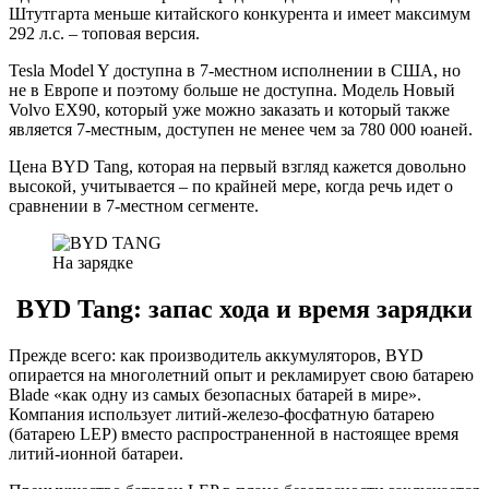
Штутгарта меньше китайского конкурента и имеет максимум
292 л.с. – топовая версия.
Tesla Model Y доступна в 7-местном исполнении в США, но
не в Европе и поэтому больше не доступна. Модель Новый
Volvo EX90, который уже можно заказать и который также
является 7-местным, доступен не менее чем за 780 000 юаней.
Цена BYD Tang, которая на первый взгляд кажется довольно
высокой, учитывается – по крайней мере, когда речь идет о
сравнении в 7-местном сегменте.
На зарядке
BYD Tang: запас хода и время зарядки
Прежде всего: как производитель аккумуляторов, BYD
опирается на многолетний опыт и рекламирует свою батарею
Blade «как одну из самых безопасных батарей в мире».
Компания использует литий-железо-фосфатную батарею
(батарею LEP) вместо распространенной в настоящее время
литий-ионной батареи.