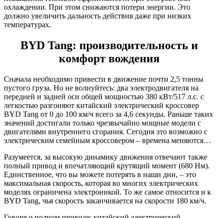
охлаждении. При этом снижаются потери энергии. Это
должно увеличить дальность действия даже при низких
температурах.
BYD Tang: производительность и
комфорт вождения
Сначала необходимо привести в движение почти 2,5 тонны
пустого груза. Но не волнуйтесь: два электродвигателя на
передней и задней оси общей мощностью 380 кВт/517 л.с. с
легкостью разгоняют китайский электрический кроссовер
BYD Tang от 0 до 100 км/ч всего за 4,6 секунды. Раньше таких
значений достигали только чрезвычайно мощные модели с
двигателями внутреннего сгорания. Сегодня это возможно с
электрическим семейным кроссовером – времена меняются…
Разумеется, за высокую динамику движения отвечают также
полный привод и впечатляющий крутящий момент (680 Нм).
Единственное, что вы можете потерять в наши дни, – это
максимальная скорость, которая во многих электрических
моделях ограничена электроникой. То же самое относится и к
BYD Tang, чья скорость заканчивается на скорости 180 км/ч.
Говоря о полном приводе: китайский электрический