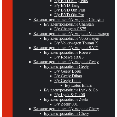
Б/у BYD Song Plus
Б/у BYD Tang
Б/у BYD Qin Plus
Б/у BYD Qin Pro
Каталог цен на все б/у модели Changan
Б/у электромобили Changan
Б/у Changan CS75
Каталог цен на все б/у модели Volkswagen
Б/у электромобили Volkswagen
Б/у Volkswagen Touran X
Каталог цен на все б/у модели SAIC
Б/у электромобили Roewe
Б/у Roewe eRX5
Каталог цен на все б/у модели Geely
Б/у электромобили Geely
Б/у Geely Borui
Б/у Geely Dihao
Б/у Geely Lotus
Б/у Lotus Emira
Б/у электромобили Lynk & Co
Б/у Lynk & Co 06
Б/у электромобили Zeekr
Б/у Zeekr 001
Каталог цен на все б/у модели Chery
Б/у электромобили Chery