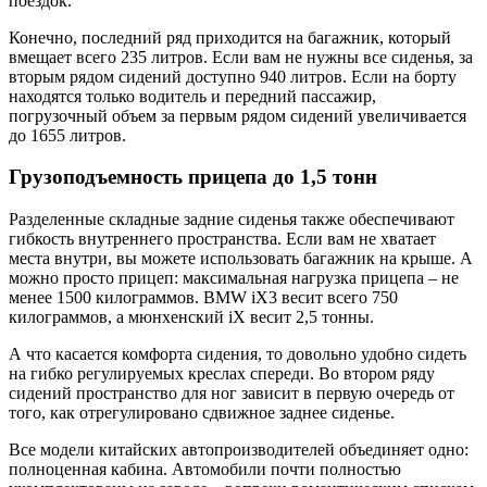
поездок.
Конечно, последний ряд приходится на багажник, который
вмещает всего 235 литров. Если вам не нужны все сиденья, за
вторым рядом сидений доступно 940 литров. Если на борту
находятся только водитель и передний пассажир,
погрузочный объем за первым рядом сидений увеличивается
до 1655 литров.
Грузоподъемность прицепа до 1,5 тонн
Разделенные складные задние сиденья также обеспечивают
гибкость внутреннего пространства. Если вам не хватает
места внутри, вы можете использовать багажник на крыше. А
можно просто прицеп: максимальная нагрузка прицепа – не
менее 1500 килограммов. BMW iX3 весит всего 750
килограммов, а мюнхенский iX весит 2,5 тонны.
А что касается комфорта сидения, то довольно удобно сидеть
на гибко регулируемых креслах спереди. Во втором ряду
сидений пространство для ног зависит в первую очередь от
того, как отрегулировано сдвижное заднее сиденье.
Все модели китайских автопроизводителей объединяет одно:
полноценная кабина. Автомобили почти полностью