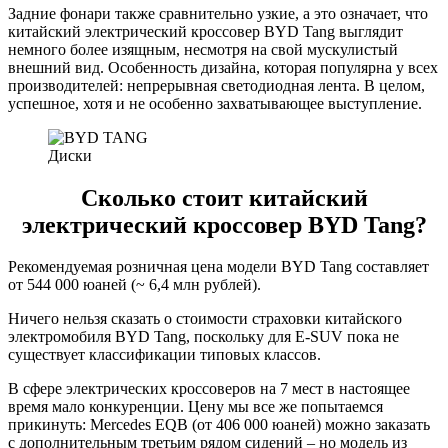
Задние фонари также сравнительно узкие, а это означает, что
китайский электрический кроссовер BYD Tang выглядит
немного более изящным, несмотря на свой мускулистый
внешний вид. Особенность дизайна, которая популярна у всех
производителей: непрерывная светодиодная лента. В целом,
успешное, хотя и не особенно захватывающее выступление.
Диски
Сколько стоит китайский
электрический кроссовер BYD Tang?
Рекомендуемая розничная цена модели BYD Tang составляет
от 544 000 юаней (~ 6,4 млн рублей).
Ничего нельзя сказать о стоимости страховки китайского
электромобиля BYD Tang, поскольку для E-SUV пока не
существует классификации типовых классов.
В сфере электрических кроссоверов на 7 мест в настоящее
время мало конкуренции. Цену мы все же попытаемся
прикинуть: Mercedes EQB (от 406 000 юаней) можно заказать
с дополнительным третьим рядом сидений – но модель из