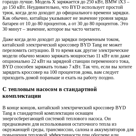
гораздо лучше. Модель X заряжается до 250 кВт, BMW iX3 –
до 150 кВт. Неудивительно, что BYD использует простой
трюк, когда дело доходит до официального времени зарядки.
Как обычно, китайцы указывают не значение уровня заряда
батареи от 10 до 80 процентов, а от 30 до 80 процентов. Это
30 минут – значение, которое вы часто читаете.
Даже когда дело доходит до зарядки переменным током,
китайский электрический кроссовер BYD Tang не может
переломить ситуацию. В то время как другие электрические
модели обычно можно заряжать мощностью 11 кВт или даже
опционально 22 кВт на зарядной станции переменного тока,
BYD способен заряжать только 7 кВт. Так что, если вы хотите
зарядить кроссовер на 100 процентов дома, вам следует
приходить домой пораньше и ехать на работу поздно.
С тепловым насосом в стандартной
комплектации
В конце концов, китайский электрический кроссовер BYD
Tang в стандартной комплектации оснащен
энергосберегающей системой теплового насоса. Он
предназначен для использования остаточного тепла из
окружающей среды, трансмиссии, салона и аккумуляторов для
повышения тепловой эффективности при обогреве или