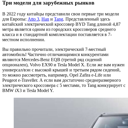
Три модели для зарубежных рынков
В 2022 году китайцы представили свои первые три модели
для Европы:
Atto 3
,
Han
и
Tang
. Представленный здесь
китайский электрический кроссовер BYD Tang длиной 4,87
метра является одним из городских кроссоверов среднего
класса и в стандартной комплектации поставляется в 7-
местном исполнении.
Вы правильно прочитали, электрический 7-местный
автомобиль! Частично отличающимися конкурентами
являются Mercedes-Benz EQB (третий ряд сидений
опционален), Volvo EX90 и Tesla Model X. Если же вам нужен
универсал/вэн с высокой крышей и третьим рядом сидений,
то можно рассмотреть, например, Opel Zafira e-Life или
Peugeot e-Traveller. А если вам достаточно среднеразмерного
электрического кроссовера с 5 местами, то Tang конкурирует с
BMW iX3 и Tesla Model Y.