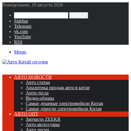
Понедельник, 10 августа 2026
Поиск...
Sidebar
Telegram
vk.com
YouTube
RSS
Меню
АВТО НОВОСТИ
Авто статьи
Аналитика продаж авто в китае
Анти-тесла
Видео-обзоры
Самые дешевые электромобили Китая
Самые дорогие электромобили Китая
АВТО ОПТ
Запчасти ZEEKR
Авто аксессуары
Авто диски