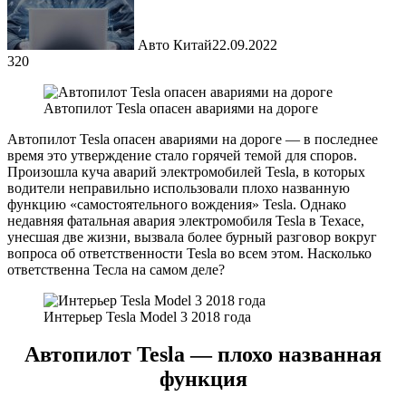
Авто Китай
22.09.2022
320
Автопилот Tesla опасен авариями на дороге
Автопилот Tesla опасен авариями на дороге — в последнее
время это утверждение стало горячей темой для споров.
Произошла куча аварий электромобилей Tesla, в которых
водители неправильно использовали плохо названную
функцию «самостоятельного вождения» Tesla. Однако
недавняя фатальная авария электромобиля Tesla в Техасе,
унесшая две жизни, вызвала более бурный разговор вокруг
вопроса об ответственности Tesla во всем этом. Насколько
ответственна Тесла на самом деле?
Интерьер Tesla Model 3 2018 года
Автопилот Tesla — плохо названная
функция