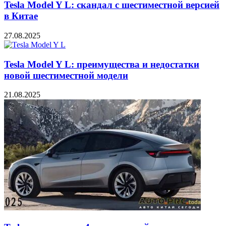
Tesla Model Y L: скандал с шестиместной версией
в Китае
27.08.2025
Tesla Model Y L: преимущества и недостатки
новой шестиместной модели
21.08.2025