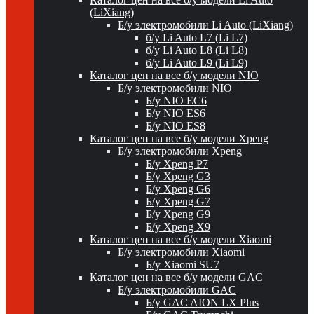
(LiXiang)
Б/у электромобили Li Auto (LiXiang)
б/у Li Auto L7 (Li L7)
б/у Li Auto L8 (Li L8)
б/у Li Auto L9 (Li L9)
Каталог цен на все б/у модели NIO
Б/у электромобили NIO
Б/у NIO EC6
Б/у NIO ES6
Б/у NIO ES8
Каталог цен на все б/у модели Xpeng
Б/у электромобили Xpeng
Б/у Xpeng P7
Б/у Xpeng G3
Б/у Xpeng G6
Б/у Xpeng G7
Б/у Xpeng G9
Б/у Xpeng X9
Каталог цен на все б/у модели Xiaomi
Б/у электромобили Xiaomi
Б/у Xiaomi SU7
Каталог цен на все б/у модели GAC
Б/у электромобили GAC
Б/у GAC AION LX Plus