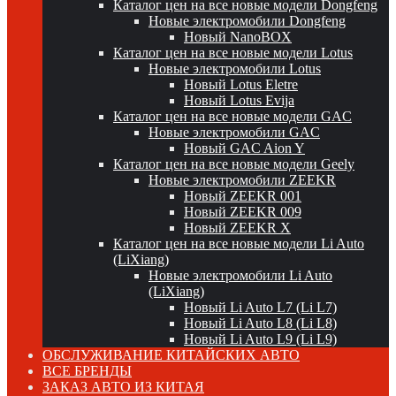
Каталог цен на все новые модели Dongfeng
Новые электромобили Dongfeng
Новый NanoBOX
Каталог цен на все новые модели Lotus
Новые электромобили Lotus
Новый Lotus Eletre
Новый Lotus Evija
Каталог цен на все новые модели GAC
Новые электромобили GAC
Новый GAC Aion Y
Каталог цен на все новые модели Geely
Новые электромобили ZEEKR
Новый ZEEKR 001
Новый ZEEKR 009
Новый ZEEKR X
Каталог цен на все новые модели Li Auto
(LiXiang)
Новые электромобили Li Auto
(LiXiang)
Новый Li Auto L7 (Li L7)
Новый Li Auto L8 (Li L8)
Новый Li Auto L9 (Li L9)
ОБСЛУЖИВАНИЕ КИТАЙСКИХ АВТО
ВСЕ БРЕНДЫ
ЗАКАЗ АВТО ИЗ КИТАЯ