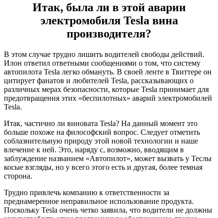
Итак, была ли в этой аварии
электромобиля Tesla вина
производителя?
В этом случае трудно лишить водителей свободы действий.
Илон ответил ответными сообщениями о том, что систему
автопилота Tesla легко обмануть. В своей ленте в Твиттере он
цитирует фанатов и любителей Tesla, рассказывающих о
различных мерах безопасности, которые Tesla принимает для
предотвращения этих «беспилотных» аварий электромобилей
Tesla.
Итак, частично ли виновата Tesla? На данный момент это
больше похоже на философский вопрос. Следует отметить
соблазнительную природу этой новой технологии и наше
влечение к ней. Это, наряду с, возможно, вводящим в
заблуждение названием «Автопилот», может вызвать у Теслы
косые взгляды, но у всего этого есть и другая, более темная
сторона.
Трудно привлечь компанию к ответственности за
преднамеренное неправильное использование продукта.
Поскольку Tesla очень четко заявила, что водители не должны