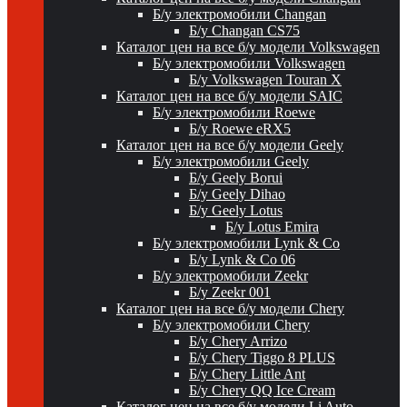
Б/у электромобили Changan
Б/у Changan CS75
Каталог цен на все б/у модели Volkswagen
Б/у электромобили Volkswagen
Б/у Volkswagen Touran X
Каталог цен на все б/у модели SAIC
Б/у электромобили Roewe
Б/у Roewe eRX5
Каталог цен на все б/у модели Geely
Б/у электромобили Geely
Б/у Geely Borui
Б/у Geely Dihao
Б/у Geely Lotus
Б/у Lotus Emira
Б/у электромобили Lynk & Co
Б/у Lynk & Co 06
Б/у электромобили Zeekr
Б/у Zeekr 001
Каталог цен на все б/у модели Chery
Б/у электромобили Chery
Б/у Chery Arrizo
Б/у Chery Tiggo 8 PLUS
Б/у Chery Little Ant
Б/у Chery QQ Ice Cream
Каталог цен на все б/у модели Li Auto