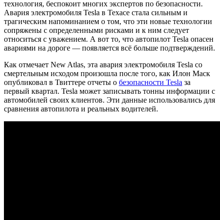
технология, беспокоит многих экспертов по безопасности.
Авария электромобиля Tesla в Техасе стала сильным и
трагическим напоминанием о том, что эти новые технологии
сопряжены с определенными рисками и к ним следует
относиться с уважением. А вот то, что автопилот Tesla опасен
авариями на дороге — появляется всё больше подтверждений.
Как отмечает New Atlas, эта авария электромобиля Tesla со
смертельным исходом произошла после того, как Илон Маск
опубликовал в Твиттере отчеты о
безопасности Tesla
за
первый квартал. Tesla может записывать тонны информации с
автомобилей своих клиентов. Эти данные использовались для
сравнения автопилота и реальных водителей.