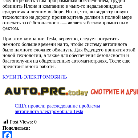
злоупотреблять этим программным обеспечением, трудно
обвинить Илона и компанию в чьих-то недальновидных
суждениях и личном выборе. Но то, что, выводя эту новую
технологию на дорогу, производитель должен в полной мере
отвечать за её безопасность — является бескомпромиссным
фактом.
При этом компании Tesla, вероятно, следует потратить
немного больше времени на то, чтобы систему автопилота
было намного сложнее обмануть. Для будущего принятия этой
новой технологии, а также для обеспечения безопасности и
благополучия на общественных автомагистралях, Тесле еще
предстоит много работы.
КУПИТЬ ЭЛЕКТРОМОБИЛЬ
США провели расследование проблемы
автопилота электромобиля Tesla
Post Views:
0
Поделиться: