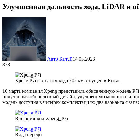
Улучшенная дальность хода, LiDAR и о
Авто Китай
14.03.2023
378
Xpeng P7i с запасом хода 702 км запущен в Китае
10 марта компания Xpeng представила обновленную модель P7i
получившая обновленный дизайн, улучшенную мощность и новый
модель доступна в четырех комплектациях: два варианта с запас
Внешний вид Xpeng_P7i
Вид спереди