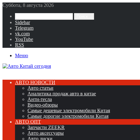
Суббота, 8 августа 2026
Поиск...
Sidebar
Telegram
vk.com
YouTube
RSS
Меню
АВТО НОВОСТИ
Авто статьи
Аналитика продаж авто в китае
Анти-тесла
Видео-обзоры
Самые дешевые электромобили Китая
Самые дорогие электромобили Китая
АВТО ОПТ
Запчасти ZEEKR
Авто аксессуары
Авто диски