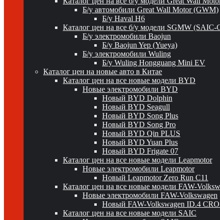
Каталог цен на все б/у модели Great Wall Mot
Б/у автомобили Great Wall Motor (GWM)
Б/у Haval H6
Каталог цен на все б/у модели SGMW (SAIC-
Б/у электромобили Baojun
Б/у Baojun Yep (Yueya)
Б/у электромобили Wuling
Б/у Wuling Hongguang Mini EV
Каталог цен на новые авто в Китае
Каталог цен на все новые модели BYD
Новые электромобили BYD
Новый BYD Dolphin
Новый BYD Seagull
Новый BYD Song Plus
Новый BYD Song Pro
Новый BYD Qin PLUS
Новый BYD Yuan Plus
Новый BYD Frigate 07
Каталог цен на все новые модели Leapmotor
Новые электромобили Leapmotor
Новый Leapmotor Zero Run C11
Каталог цен на все новые модели FAW-Volks
Новые электромобили FAW-Volkswagen
Новый FAW-Volkswagen ID.4 CR
Каталог цен на все новые модели SAIC