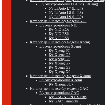
Б/у электромобили Li Auto (LiXiang)
б/у Li Auto L7 (Li L7)
б/у Li Auto L8 (Li L8)
б/у Li Auto L9 (Li L9)
Каталог цен на все б/у модели NIO
Б/у электромобили NIO
Б/у NIO EC6
Б/у NIO ES6
Б/у NIO ES8
Каталог цен на все б/у модели Xpeng
Б/у электромобили Xpeng
Б/у Xpeng P7
Б/у Xpeng G3
Б/у Xpeng G6
Б/у Xpeng G7
Б/у Xpeng G9
Б/у Xpeng X9
Каталог цен на все б/у модели Xiaomi
Б/у электромобили Xiaomi
Б/у Xiaomi SU7
Каталог цен на все б/у модели GAC
Б/у электромобили GAC
Б/у GAC AION LX Plus
Б/у GAC Trumpchi