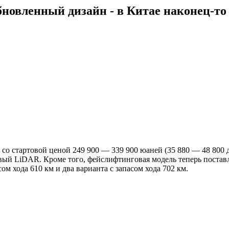
бновленный дизайн - в Китае наконец-т
 со стартовой ценой 249 900 — 339 900 юаней (35 880 — 48 800
 LiDAR. Кроме того, фейслифтинговая модель теперь поставляе
ом хода 610 км и два варианта с запасом хода 702 км.