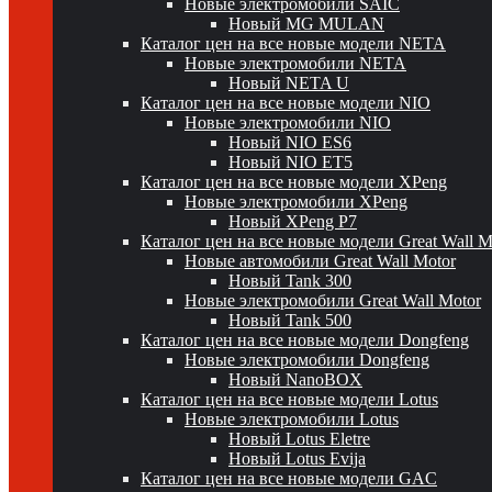
Новые электромобили SAIC
Новый MG MULAN
Каталог цен на все новые модели NETA
Новые электромобили NETA
Новый NETA U
Каталог цен на все новые модели NIO
Новые электромобили NIO
Новый NIO ES6
Новый NIO ET5
Каталог цен на все новые модели XPeng
Новые электромобили XPeng
Новый XPeng P7
Каталог цен на все новые модели Great Wall 
Новые автомобили Great Wall Motor
Новый Tank 300
Новые электромобили Great Wall Motor
Новый Tank 500
Каталог цен на все новые модели Dongfeng
Новые электромобили Dongfeng
Новый NanoBOX
Каталог цен на все новые модели Lotus
Новые электромобили Lotus
Новый Lotus Eletre
Новый Lotus Evija
Каталог цен на все новые модели GAC