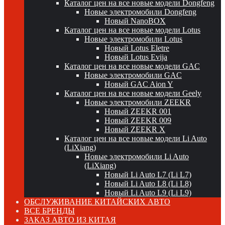
Каталог цен на все новые модели Dongfeng
Новые электромобили Dongfeng
Новый NanoBOX
Каталог цен на все новые модели Lotus
Новые электромобили Lotus
Новый Lotus Eletre
Новый Lotus Evija
Каталог цен на все новые модели GAC
Новые электромобили GAC
Новый GAC Aion Y
Каталог цен на все новые модели Geely
Новые электромобили ZEEKR
Новый ZEEKR 001
Новый ZEEKR 009
Новый ZEEKR X
Каталог цен на все новые модели Li Auto
(LiXiang)
Новые электромобили Li Auto
(LiXiang)
Новый Li Auto L7 (Li L7)
Новый Li Auto L8 (Li L8)
Новый Li Auto L9 (Li L9)
ОБСЛУЖИВАНИЕ КИТАЙСКИХ АВТО
ВСЕ БРЕНДЫ
ЗАКАЗ АВТО ИЗ КИТАЯ