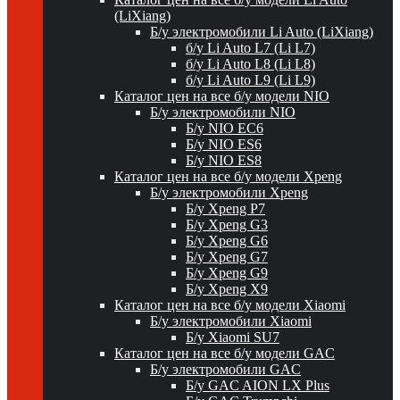
(LiXiang)
Б/у электромобили Li Auto (LiXiang)
б/у Li Auto L7 (Li L7)
б/у Li Auto L8 (Li L8)
б/у Li Auto L9 (Li L9)
Каталог цен на все б/у модели NIO
Б/у электромобили NIO
Б/у NIO EC6
Б/у NIO ES6
Б/у NIO ES8
Каталог цен на все б/у модели Xpeng
Б/у электромобили Xpeng
Б/у Xpeng P7
Б/у Xpeng G3
Б/у Xpeng G6
Б/у Xpeng G7
Б/у Xpeng G9
Б/у Xpeng X9
Каталог цен на все б/у модели Xiaomi
Б/у электромобили Xiaomi
Б/у Xiaomi SU7
Каталог цен на все б/у модели GAC
Б/у электромобили GAC
Б/у GAC AION LX Plus