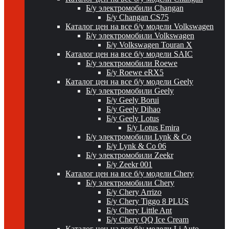
Б/у электромобили Changan
Б/у Changan CS75
Каталог цен на все б/у модели Volkswagen
Б/у электромобили Volkswagen
Б/у Volkswagen Touran X
Каталог цен на все б/у модели SAIC
Б/у электромобили Roewe
Б/у Roewe eRX5
Каталог цен на все б/у модели Geely
Б/у электромобили Geely
Б/у Geely Borui
Б/у Geely Dihao
Б/у Geely Lotus
Б/у Lotus Emira
Б/у электромобили Lynk & Co
Б/у Lynk & Co 06
Б/у электромобили Zeekr
Б/у Zeekr 001
Каталог цен на все б/у модели Chery
Б/у электромобили Chery
Б/у Chery Arrizo
Б/у Chery Tiggo 8 PLUS
Б/у Chery Little Ant
Б/у Chery QQ Ice Cream
Каталог цен на все б/у модели Li Auto