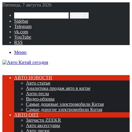
Пятница, 7 августа 2026
Поиск...
Sidebar
Telegram
vk.com
YouTube
RSS
Меню
АВТО НОВОСТИ
Авто статьи
Аналитика продаж авто в китае
Анти-тесла
Видео-обзоры
Самые дешевые электромобили Китая
Самые дорогие электромобили Китая
АВТО ОПТ
Запчасти ZEEKR
Авто аксессуары
Авто диски