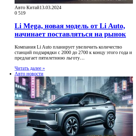
Авто Китай
13.03.2024
0
519
Li Mega, новая модель от Li Auto,
начинает поставляться на рынок
Компания Li Auto планирует увеличить количество
станций подзарядки с 2000 до 2700 к концу этого года и
предлагает пятилетнюю льготу…
Читать далее »
Авто новости