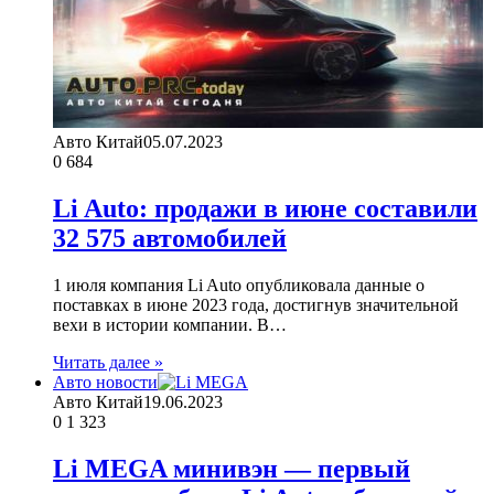
Авто Китай
05.07.2023
0
684
Li Auto: продажи в июне составили
32 575 автомобилей
1 июля компания Li Auto опубликовала данные о
поставках в июне 2023 года, достигнув значительной
вехи в истории компании. В…
Читать далее »
Авто новости
Авто Китай
19.06.2023
0
1 323
Li MEGA минивэн — первый