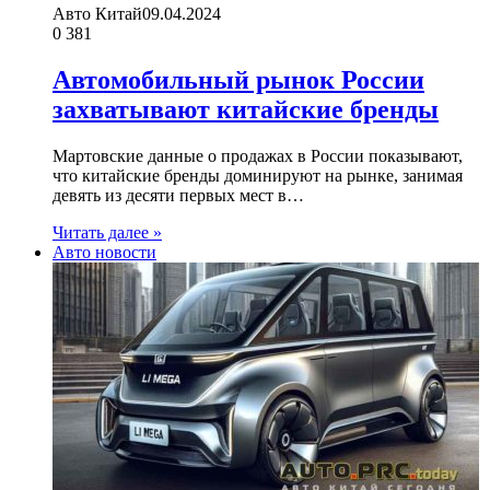
Авто Китай
09.04.2024
0
381
Автомобильный рынок России
захватывают китайские бренды
Мартовские данные о продажах в России показывают,
что китайские бренды доминируют на рынке, занимая
девять из десяти первых мест в…
Читать далее »
Авто новости