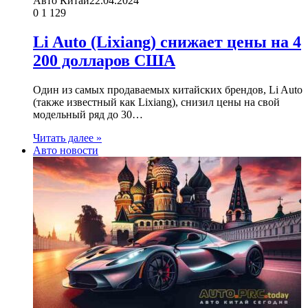
Авто Китай
22.04.2024
0
1 129
Li Auto (Lixiang) снижает цены на 4
200 долларов США
Один из самых продаваемых китайских брендов, Li Auto
(также известный как Lixiang), снизил цены на свой
модельный ряд до 30…
Читать далее »
Авто новости