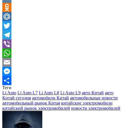
VK
Odnoklassniki
Mail.Ru
Twitter
Telegram
Viber
WhatsApp
Email
Messenger
Теги
Отправить
Li Auto
Li Auto L7
Li Auto L8
Li Auto L9
авто Китай
авто
Китай сегодня
автомобили Китай
автомобильные новости
автомобильный рынок Китая
китайские электромобили
китайский рынок электромобилей
новости электромобилей