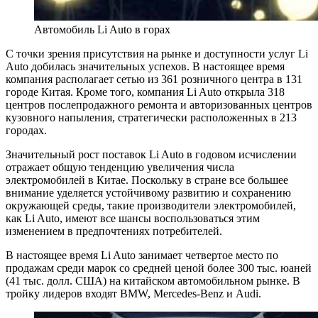
Автомобиль Li Auto в горах
С точки зрения присутствия на рынке и доступности услуг Li
Auto добилась значительных успехов. В настоящее время
компания располагает сетью из 361 розничного центра в 131
городе Китая. Кроме того, компания Li Auto открыла 318
центров послепродажного ремонта и авторизованных центров
кузовного напыления, стратегически расположенных в 213
городах.
Значительный рост поставок Li Auto в годовом исчислении
отражает общую тенденцию увеличения числа
электромобилей в Китае. Поскольку в стране все большее
внимание уделяется устойчивому развитию и сохранению
окружающей среды, такие производители электромобилей,
как Li Auto, имеют все шансы воспользоваться этим
изменением в предпочтениях потребителей.
В настоящее время Li Auto занимает четвертое место по
продажам среди марок со средней ценой более 300 тыс. юаней
(41 тыс. долл. США) на китайском автомобильном рынке. В
тройку лидеров входят BMW, Mercedes-Benz и Audi.