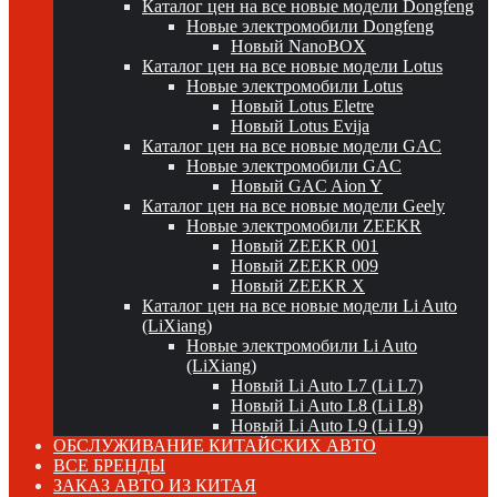
Каталог цен на все новые модели Dongfeng
Новые электромобили Dongfeng
Новый NanoBOX
Каталог цен на все новые модели Lotus
Новые электромобили Lotus
Новый Lotus Eletre
Новый Lotus Evija
Каталог цен на все новые модели GAC
Новые электромобили GAC
Новый GAC Aion Y
Каталог цен на все новые модели Geely
Новые электромобили ZEEKR
Новый ZEEKR 001
Новый ZEEKR 009
Новый ZEEKR X
Каталог цен на все новые модели Li Auto
(LiXiang)
Новые электромобили Li Auto
(LiXiang)
Новый Li Auto L7 (Li L7)
Новый Li Auto L8 (Li L8)
Новый Li Auto L9 (Li L9)
ОБСЛУЖИВАНИЕ КИТАЙСКИХ АВТО
ВСЕ БРЕНДЫ
ЗАКАЗ АВТО ИЗ КИТАЯ