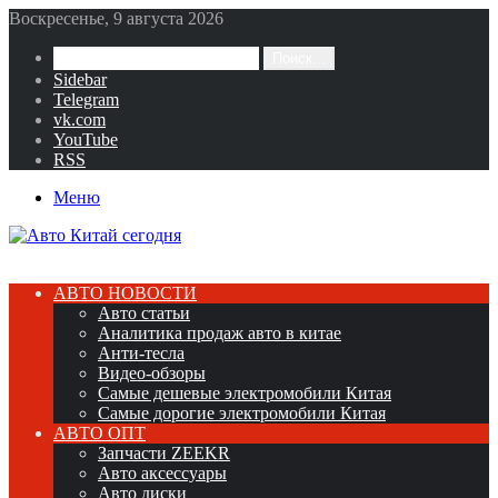
Воскресенье, 9 августа 2026
Поиск...
Sidebar
Telegram
vk.com
YouTube
RSS
Меню
АВТО НОВОСТИ
Авто статьи
Аналитика продаж авто в китае
Анти-тесла
Видео-обзоры
Самые дешевые электромобили Китая
Самые дорогие электромобили Китая
АВТО ОПТ
Запчасти ZEEKR
Авто аксессуары
Авто диски