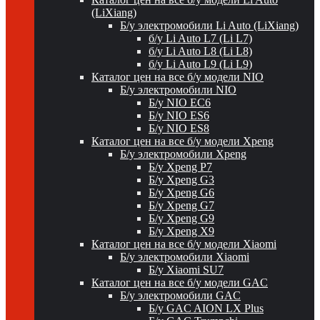
(LiXiang)
Б/у электромобили Li Auto (LiXiang)
б/у Li Auto L7 (Li L7)
б/у Li Auto L8 (Li L8)
б/у Li Auto L9 (Li L9)
Каталог цен на все б/у модели NIO
Б/у электромобили NIO
Б/у NIO EC6
Б/у NIO ES6
Б/у NIO ES8
Каталог цен на все б/у модели Xpeng
Б/у электромобили Xpeng
Б/у Xpeng P7
Б/у Xpeng G3
Б/у Xpeng G6
Б/у Xpeng G7
Б/у Xpeng G9
Б/у Xpeng X9
Каталог цен на все б/у модели Xiaomi
Б/у электромобили Xiaomi
Б/у Xiaomi SU7
Каталог цен на все б/у модели GAC
Б/у электромобили GAC
Б/у GAC AION LX Plus