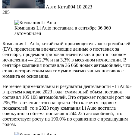
Авто Китай
04.10.2023
285
Компания Li Auto поставила в сентябре 36 060
автомобилей
Компания Li Auto, китайский производитель электромобилей
(EV), представила впечатляющие данные о поставках за
сентябрь, продемонстрировав значительный рост в годовом
исчислении — 212,7% и на 3,3% в месячном исчислении. В
сентябре компания поставила 36 060 новых автомобилей, что
стало историческим максимумом ежемесячных поставок с
момента ее основания.
Не менее примечательны и результаты деятельности «Li Auto»
в третьем квартале 2023 года: суммарный объем поставок
составил 105 108 автомобилей. Это отражает годовой рост на
296,3% в течение этого квартала. Что касается годовых
показателей, то в 2023 году компания Li Auto достигла
совокупного объема поставок в 244 225 автомобилей, что
соответствует росту на 190,0% по сравнению с предыдущим
годом.