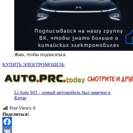
Жми, чтобы подписаться
КУПИТЬ ЭЛЕКТРОМОБИЛЬ
Li Auto S01 – новый автомобиль был замечен в
Китае
Post Views:
0
Поделиться:
Facebook