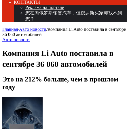
КОНТАКТЫ
Реклама на портале
您在向俄罗斯销售汽车，但俄罗斯买家却找不到
您？
Главная
/
Авто новости
/
Компания Li Auto поставила в сентябре
36 060 автомобилей
Авто новости
Компания Li Auto поставила в
сентябре 36 060 автомобилей
Это на 212% больше, чем в прошлом
году