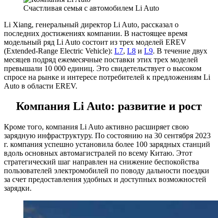
Счастливая семья с автомобилем Li Auto
Li Xiang, генеральный директор Li Auto, рассказал о
последних достижениях компании. В настоящее время
модельный ряд Li Auto состоит из трех моделей EREV
(Extended-Range Electric Vehicle):
L7
,
L8
и
L9
. В течение двух
месяцев подряд ежемесячные поставки этих трех моделей
превышали 10 000 единиц. Это свидетельствует о высоком
спросе на рынке и интересе потребителей к предложениям Li
Auto в области EREV.
Компания Li Auto: развитие и рост
Кроме того, компания Li Auto активно расширяет свою
зарядную инфраструктуру. По состоянию на 30 сентября 2023
г. компания успешно установила более 100 зарядных станций
вдоль основных автомагистралей по всему Китаю. Этот
стратегический шаг направлен на снижение беспокойства
пользователей электромобилей по поводу дальности поездки
за счет предоставления удобных и доступных возможностей
зарядки.