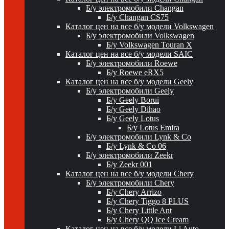
Б/у электромобили Changan
Б/у Changan CS75
Каталог цен на все б/у модели Volkswagen
Б/у электромобили Volkswagen
Б/у Volkswagen Touran X
Каталог цен на все б/у модели SAIC
Б/у электромобили Roewe
Б/у Roewe eRX5
Каталог цен на все б/у модели Geely
Б/у электромобили Geely
Б/у Geely Borui
Б/у Geely Dihao
Б/у Geely Lotus
Б/у Lotus Emira
Б/у электромобили Lynk & Co
Б/у Lynk & Co 06
Б/у электромобили Zeekr
Б/у Zeekr 001
Каталог цен на все б/у модели Chery
Б/у электромобили Chery
Б/у Chery Arrizo
Б/у Chery Tiggo 8 PLUS
Б/у Chery Little Ant
Б/у Chery QQ Ice Cream
Каталог цен на все б/у модели Li Auto