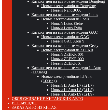
Каталог цен на все новые модели Dongfeng
Новые электромобили Dongfeng
Новый NanoBOX
Каталог цен на все новые модели Lotus
Новые электромобили Lotus
Новый Lotus Eletre
Новый Lotus Evija
Каталог цен на все новые модели GAC
Новые электромобили GAC
Новый GAC Aion Y
Каталог цен на все новые модели Geely
Новые электромобили ZEEKR
Новый ZEEKR 001
Новый ZEEKR 009
Новый ZEEKR X
Каталог цен на все новые модели Li Auto
(LiXiang)
Новые электромобили Li Auto
(LiXiang)
Новый Li Auto L7 (Li L7)
Новый Li Auto L8 (Li L8)
Новый Li Auto L9 (Li L9)
ОБСЛУЖИВАНИЕ КИТАЙСКИХ АВТО
ВСЕ БРЕНДЫ
ЗАКАЗ АВТО ИЗ КИТАЯ