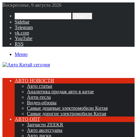
Воскресенье, 9 августа 2026
Поиск...
Sidebar
Telegram
vk.com
YouTube
RSS
Меню
АВТО НОВОСТИ
Авто статьи
Аналитика продаж авто в китае
Анти-тесла
Видео-обзоры
Самые дешевые электромобили Китая
Самые дорогие электромобили Китая
АВТО ОПТ
Запчасти ZEEKR
Авто аксессуары
Авто диски