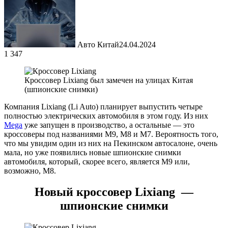
Авто Китай
24.04.2024
1 347
Кроссовер Lixiang был замечен на улицах Китая
(шпионские снимки)
Компания Lixiang (Li Auto) планирует выпустить четыре
полностью электрических автомобиля в этом году. Из них
Mega
уже запущен в производство, а остальные — это
кроссоверы под названиями M9, M8 и M7. Вероятность того,
что мы увидим один из них на Пекинском автосалоне, очень
мала, но уже появились новые шпионские снимки
автомобиля, который, скорее всего, является M9 или,
возможно, M8.
Новый кроссовер Lixiang —
шпионские снимки