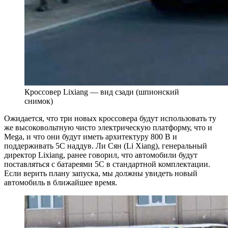
Кроссовер Lixiang — вид сзади (шпионский
снимок)
Ожидается, что три новых кроссовера будут использовать ту
же высоковольтную чисто электрическую платформу, что и
Mega, и что они будут иметь архитектуру 800 В и
поддерживать 5C наддув. Ли Сян (Li Xiang), генеральный
директор Lixiang, ранее говорил, что автомобили будут
поставляться с батареями 5C в стандартной комплектации.
Если верить плану запуска, мы должны увидеть новый
автомобиль в ближайшее время.