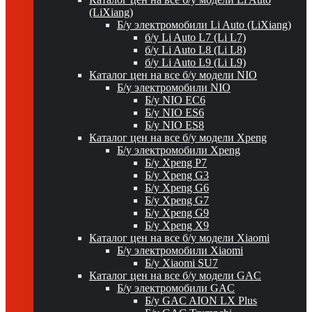
(LiXiang)
Б/у электромобили Li Auto (LiXiang)
б/у Li Auto L7 (Li L7)
б/у Li Auto L8 (Li L8)
б/у Li Auto L9 (Li L9)
Каталог цен на все б/у модели NIO
Б/у электромобили NIO
Б/у NIO EC6
Б/у NIO ES6
Б/у NIO ES8
Каталог цен на все б/у модели Xpeng
Б/у электромобили Xpeng
Б/у Xpeng P7
Б/у Xpeng G3
Б/у Xpeng G6
Б/у Xpeng G7
Б/у Xpeng G9
Б/у Xpeng X9
Каталог цен на все б/у модели Xiaomi
Б/у электромобили Xiaomi
Б/у Xiaomi SU7
Каталог цен на все б/у модели GAC
Б/у электромобили GAC
Б/у GAC AION LX Plus