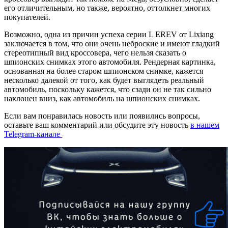
его отличительным, но также, вероятно, оттолкнет многих
покупателей.
Возможно, одна из причин успеха серии L EREV от Lixiang
заключается в том, что они очень неброские и имеют гладкий
стереотипный вид кроссовера, чего нельзя сказать о
шпионских снимках этого автомобиля. Рендерная картинка,
основанная на более старом шпионском снимке, кажется
несколько далекой от того, как будет выглядеть реальный
автомобиль, поскольку кажется, что сзади он не так сильно
наклонен вниз, как автомобиль на шпионских снимках.
Если вам понравилась новость или появились вопросы,
оставьте ваш комментарий или обсудите эту новость
в нашем
Telegram-канале