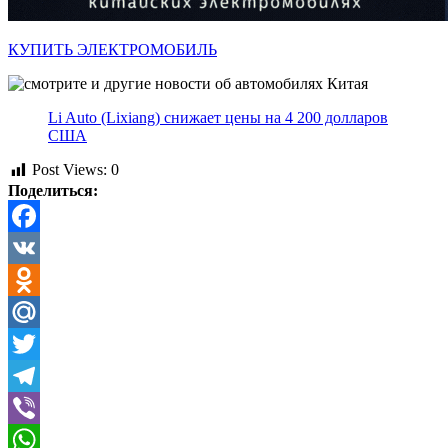
КУПИТЬ ЭЛЕКТРОМОБИЛЬ
Li Auto (Lixiang) снижает цены на 4 200 долларов
США
Post Views:
0
Поделиться:
Facebook
VK
Odnoklassniki
Mail.Ru
Twitter
Telegram
Viber