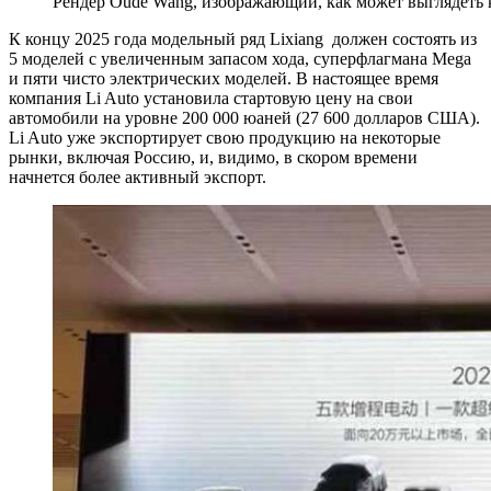
Рендер Oude Wang, изображающий, как может выглядеть к
К концу 2025 года модельный ряд Lixiang должен состоять из
5 моделей с увеличенным запасом хода, суперфлагмана Mega
и пяти чисто электрических моделей. В настоящее время
компания Li Auto установила стартовую цену на свои
автомобили на уровне 200 000 юаней (27 600 долларов США).
Li Auto уже экспортирует свою продукцию на некоторые
рынки, включая Россию, и, видимо, в скором времени
начнется более активный экспорт.