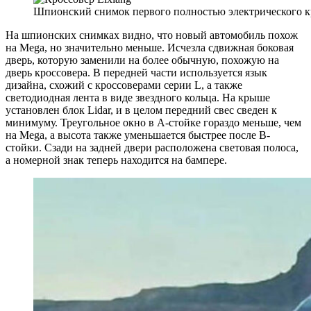
Шпионский снимок первого полностью электрического кр
На шпионских снимках видно, что новый автомобиль похож
на Mega, но значительно меньше. Исчезла сдвижная боковая
дверь, которую заменили на более обычную, похожую на
дверь кроссовера. В передней части используется язык
дизайна, схожий с кроссоверами серии L, а также
светодиодная лента в виде звездного кольца. На крыше
установлен блок Lidar, и в целом передний свес сведен к
минимуму. Треугольное окно в А-стойке гораздо меньше, чем
на Mega, а высота также уменьшается быстрее после В-
стойки. Сзади на задней двери расположена световая полоса,
а номерной знак теперь находится на бампере.