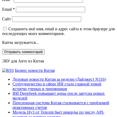
Email
*
Сайт
Сохранить моё имя, email и адрес сайта в этом браузере для
последующих моих комментариев.
Капча загружается...
ЭБУ для Авто из Китая
Бизнес новости Китая
Деловые новости Китая за неделю (Дайджест N316)
Сотрудничество в сфере ИИ стало главной темой
встречи ученых и чиновников
ИИ DeepSeek повышает цены после запуска новых
моделей
Пенсионная система Китая сталкивается с проблемой
неактивных счетов
Модель Hy3 от Tencent бьет рекорды по числу API-
вызовов за первую неделю