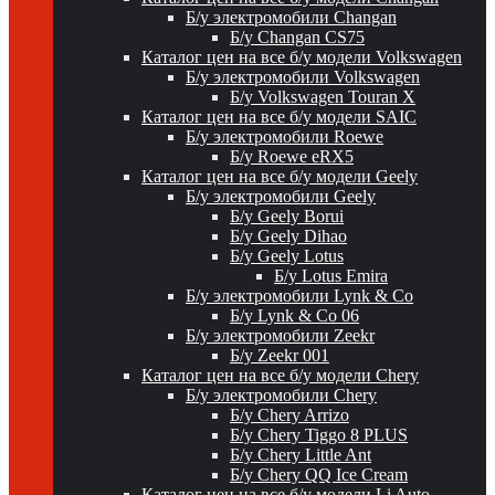
Б/у электромобили Changan
Б/у Changan CS75
Каталог цен на все б/у модели Volkswagen
Б/у электромобили Volkswagen
Б/у Volkswagen Touran X
Каталог цен на все б/у модели SAIC
Б/у электромобили Roewe
Б/у Roewe eRX5
Каталог цен на все б/у модели Geely
Б/у электромобили Geely
Б/у Geely Borui
Б/у Geely Dihao
Б/у Geely Lotus
Б/у Lotus Emira
Б/у электромобили Lynk & Co
Б/у Lynk & Co 06
Б/у электромобили Zeekr
Б/у Zeekr 001
Каталог цен на все б/у модели Chery
Б/у электромобили Chery
Б/у Chery Arrizo
Б/у Chery Tiggo 8 PLUS
Б/у Chery Little Ant
Б/у Chery QQ Ice Cream
Каталог цен на все б/у модели Li Auto