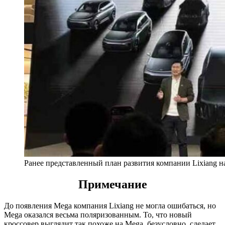
Ранее представленный план развития компании Lixiang н
Примечание
До появления Mega компания Lixiang не могла ошибаться, но
Mega оказался весьма поляризованным. То, что новый
кроссовер выглядит так похоже на Mega, безусловно, сделает