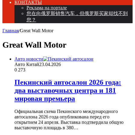
КОНТАКТЫ
Реклама на портале
您在向俄罗斯销售汽车，但俄罗斯买家却找不到
您？
Главная
/
Great Wall Motor
Great Wall Motor
Авто новости
Авто Китай
23.04.2026
0
273
Пекинский автосалон 2026 года:
два выставочных центра и 181
мировая премьера
Официальная схема Пекинского международного
автосалона 2026 года опубликована перед его
открытием 24 апреля. Выставка подтвердила общую
выставочную площадь в 380…