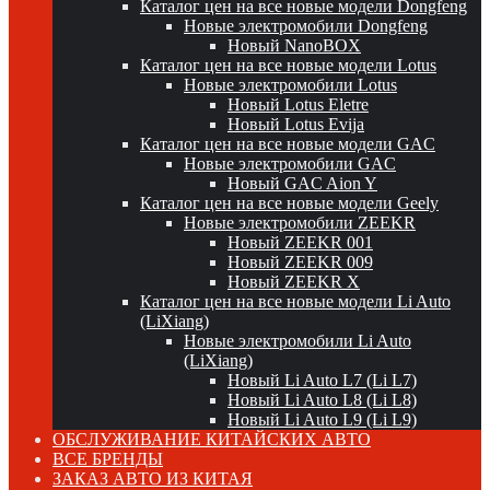
Каталог цен на все новые модели Dongfeng
Новые электромобили Dongfeng
Новый NanoBOX
Каталог цен на все новые модели Lotus
Новые электромобили Lotus
Новый Lotus Eletre
Новый Lotus Evija
Каталог цен на все новые модели GAC
Новые электромобили GAC
Новый GAC Aion Y
Каталог цен на все новые модели Geely
Новые электромобили ZEEKR
Новый ZEEKR 001
Новый ZEEKR 009
Новый ZEEKR X
Каталог цен на все новые модели Li Auto
(LiXiang)
Новые электромобили Li Auto
(LiXiang)
Новый Li Auto L7 (Li L7)
Новый Li Auto L8 (Li L8)
Новый Li Auto L9 (Li L9)
ОБСЛУЖИВАНИЕ КИТАЙСКИХ АВТО
ВСЕ БРЕНДЫ
ЗАКАЗ АВТО ИЗ КИТАЯ