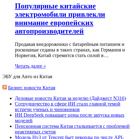
Популярные китайские
электромобили привлекли
внимание европейских
автопроизводителей
Продавая внедорожники с батарейным питанием и
роскошные седаны в таких странах, как Германия и
Норвегия, Китай стремится стать силой в…
Читать далее »
ЭБУ для Авто из Китая
Бизнес новости Китая
Деловые новости Китая за неделю (Дайджест N316)
Сотрудничество в сфере ИИ стало главной темой
встречи ученых и чиновников
ИИ DeepSeek повышает цены после запуска новых
моделей
Пенсионная система Китая сталкивается с проблемой
неактивных счетов
Модель Hy3 от Tencent бьет рекорды по числу API-