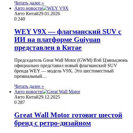
Читать далее »
Авто новости
Авто Китай
29.01.2026
0
240
WEY V9X — флагманский SUV с
ИИ на платформе Guiyuan
представлен в Китае
Председатель Great Wall Motor (GWM) Вэй Цзяньцзюнь
официально представил новый флагманский SUV
бренда WEY — модель V9X. Это шестиместный
премиальный…
Читать далее »
Авто новости
Авто Китай
29.12.2025
0
287
Great Wall Motor готовит шестой
бренд с ретро-дизайном