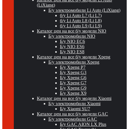
(LiXiang)
Б/у электромобили Li Auto (LiXiang)
б/у Li Auto L7 (Li L7)
б/у Li Auto L8 (Li L8)
б/у Li Auto L9 (Li L9)
Каталог цен на все б/у модели NIO
Б/у электромобили NIO
Б/у NIO EC6
Б/у NIO ES6
Б/у NIO ES8
Каталог цен на все б/у модели Xpeng
Б/у электромобили Xpeng
Б/у Xpeng P7
Б/у Xpeng G3
Б/у Xpeng G6
Б/у Xpeng G7
Б/у Xpeng G9
Б/у Xpeng X9
Каталог цен на все б/у модели Xiaomi
Б/у электромобили Xiaomi
Б/у Xiaomi SU7
Каталог цен на все б/у модели GAC
Б/у электромобили GAC
Б/у GAC AION LX Plus