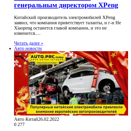
генеральным директором XPeng
Китайский производитель электромобилей XPeng
заявил, что компания приветствует таланты, и г-н He
Xiaopeng останется главой компании, и это не
изменится.…
Читать далее »
Авто новости
Авто Китай
26.02.2022
0
277