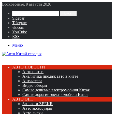
Воскресенье, 9 августа 2026
Поиск...
Sidebar
Telegram
vk.com
YouTube
RSS
Меню
АВТО НОВОСТИ
Авто статьи
Аналитика продаж авто в китае
Анти-тесла
Видео-обзоры
Самые дешевые электромобили Китая
Самые дорогие электромобили Китая
АВТО ОПТ
Запчасти ZEEKR
Авто аксессуары
Авто диски