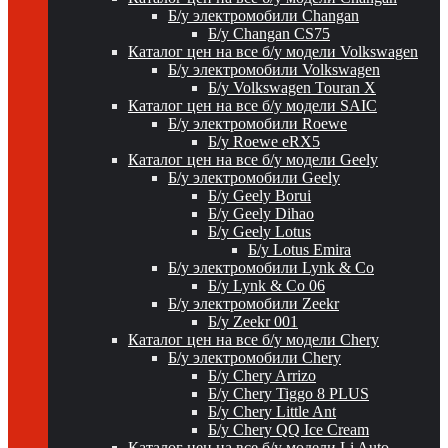
Б/у электромобили Changan
Б/у Changan CS75
Каталог цен на все б/у модели Volkswagen
Б/у электромобили Volkswagen
Б/у Volkswagen Touran X
Каталог цен на все б/у модели SAIC
Б/у электромобили Roewe
Б/у Roewe eRX5
Каталог цен на все б/у модели Geely
Б/у электромобили Geely
Б/у Geely Borui
Б/у Geely Dihao
Б/у Geely Lotus
Б/у Lotus Emira
Б/у электромобили Lynk & Co
Б/у Lynk & Co 06
Б/у электромобили Zeekr
Б/у Zeekr 001
Каталог цен на все б/у модели Chery
Б/у электромобили Chery
Б/у Chery Arrizo
Б/у Chery Tiggo 8 PLUS
Б/у Chery Little Ant
Б/у Chery QQ Ice Cream
Каталог цен на все б/у модели Li Auto