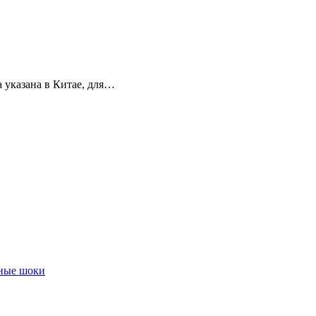
 указана в Китае, для…
чные шоки