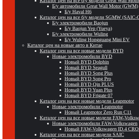
Каталог цен на все б/у модели Great Wall Mot
Б/у автомобили Great Wall Motor (GWM)
Б/у Haval H6
Каталог цен на все б/у модели SGMW (SAIC-
Б/у электромобили Baojun
Б/у Baojun Yep (Yueya)
Б/у электромобили Wuling
Б/у Wuling Hongguang Mini EV
Каталог цен на новые авто в Китае
Каталог цен на все новые модели BYD
Новые электромобили BYD
Новый BYD Dolphin
Новый BYD Seagull
Новый BYD Song Plus
Новый BYD Song Pro
Новый BYD Qin PLUS
Новый BYD Yuan Plus
Новый BYD Frigate 07
Каталог цен на все новые модели Leapmotor
Новые электромобили Leapmotor
Новый Leapmotor Zero Run C11
Каталог цен на все новые модели FAW-Volks
Новые электромобили FAW-Volkswagen
Новый FAW-Volkswagen ID.4 CR
Каталог цен на все новые модели SAIC