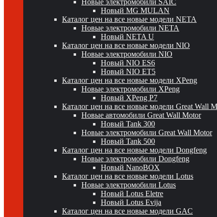
Новые электромобили SAIC
Новый MG MULAN
Каталог цен на все новые модели NETA
Новые электромобили NETA
Новый NETA U
Каталог цен на все новые модели NIO
Новые электромобили NIO
Новый NIO ES6
Новый NIO ET5
Каталог цен на все новые модели XPeng
Новые электромобили XPeng
Новый XPeng P7
Каталог цен на все новые модели Great Wall 
Новые автомобили Great Wall Motor
Новый Tank 300
Новые электромобили Great Wall Motor
Новый Tank 500
Каталог цен на все новые модели Dongfeng
Новые электромобили Dongfeng
Новый NanoBOX
Каталог цен на все новые модели Lotus
Новые электромобили Lotus
Новый Lotus Eletre
Новый Lotus Evija
Каталог цен на все новые модели GAC