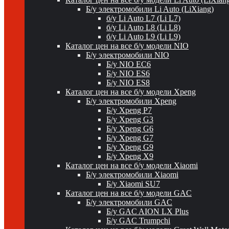
Б/у электромобили Li Auto (LiXiang)
б/у Li Auto L7 (Li L7)
б/у Li Auto L8 (Li L8)
б/у Li Auto L9 (Li L9)
Каталог цен на все б/у модели NIO
Б/у электромобили NIO
Б/у NIO EC6
Б/у NIO ES6
Б/у NIO ES8
Каталог цен на все б/у модели Xpeng
Б/у электромобили Xpeng
Б/у Xpeng P7
Б/у Xpeng G3
Б/у Xpeng G6
Б/у Xpeng G7
Б/у Xpeng G9
Б/у Xpeng X9
Каталог цен на все б/у модели Xiaomi
Б/у электромобили Xiaomi
Б/у Xiaomi SU7
Каталог цен на все б/у модели GAC
Б/у электромобили GAC
Б/у GAC AION LX Plus
Б/у GAC Trumpchi