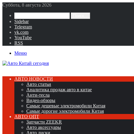
Суббота, 8 августа 2026
Поиск...
Sidebar
Telegram
vk.com
YouTube
RSS
Меню
АВТО НОВОСТИ
Авто статьи
Аналитика продаж авто в китае
Анти-тесла
Видео-обзоры
Самые дешевые электромобили Китая
Самые дорогие электромобили Китая
АВТО ОПТ
Запчасти ZEEKR
Авто аксессуары
Авто диски