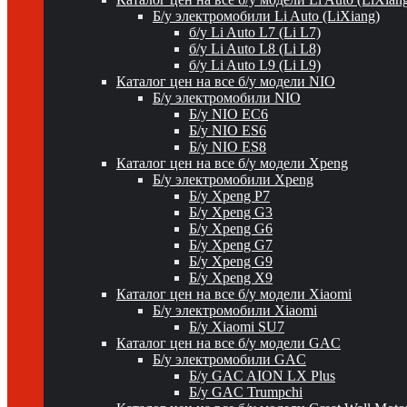
Б/у электромобили Li Auto (LiXiang)
б/у Li Auto L7 (Li L7)
б/у Li Auto L8 (Li L8)
б/у Li Auto L9 (Li L9)
Каталог цен на все б/у модели NIO
Б/у электромобили NIO
Б/у NIO EC6
Б/у NIO ES6
Б/у NIO ES8
Каталог цен на все б/у модели Xpeng
Б/у электромобили Xpeng
Б/у Xpeng P7
Б/у Xpeng G3
Б/у Xpeng G6
Б/у Xpeng G7
Б/у Xpeng G9
Б/у Xpeng X9
Каталог цен на все б/у модели Xiaomi
Б/у электромобили Xiaomi
Б/у Xiaomi SU7
Каталог цен на все б/у модели GAC
Б/у электромобили GAC
Б/у GAC AION LX Plus
Б/у GAC Trumpchi