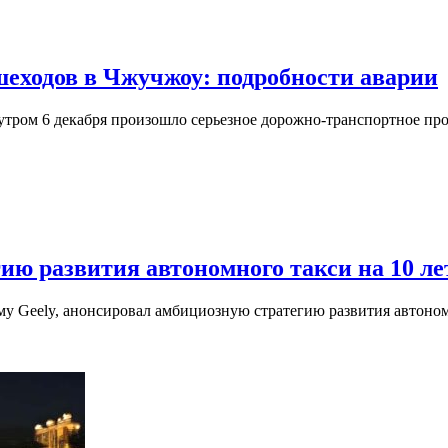
шеходов в Чжучжоу: подробности аварии
утром 6 декабря произошло серьезное дорожно-транспортное про
гию развития автономного такси на 10 ле
му Geely, анонсировал амбициозную стратегию развития автоном