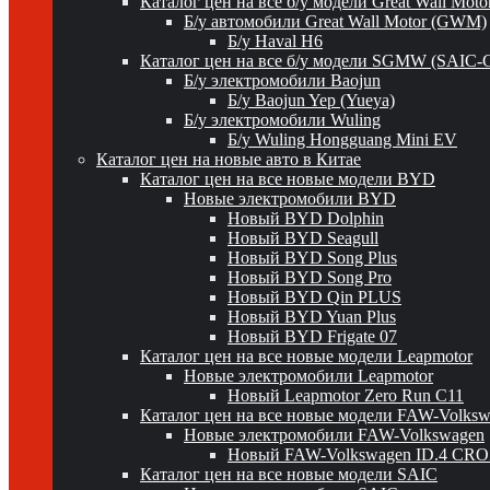
Каталог цен на все б/у модели Great Wall Mot
Б/у автомобили Great Wall Motor (GWM)
Б/у Haval H6
Каталог цен на все б/у модели SGMW (SAIC-
Б/у электромобили Baojun
Б/у Baojun Yep (Yueya)
Б/у электромобили Wuling
Б/у Wuling Hongguang Mini EV
Каталог цен на новые авто в Китае
Каталог цен на все новые модели BYD
Новые электромобили BYD
Новый BYD Dolphin
Новый BYD Seagull
Новый BYD Song Plus
Новый BYD Song Pro
Новый BYD Qin PLUS
Новый BYD Yuan Plus
Новый BYD Frigate 07
Каталог цен на все новые модели Leapmotor
Новые электромобили Leapmotor
Новый Leapmotor Zero Run C11
Каталог цен на все новые модели FAW-Volks
Новые электромобили FAW-Volkswagen
Новый FAW-Volkswagen ID.4 CR
Каталог цен на все новые модели SAIC