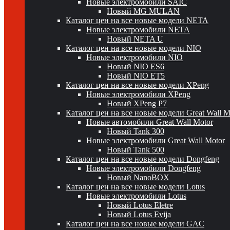
Новые электромобили SAIC
Новый MG MULAN
Каталог цен на все новые модели NETA
Новые электромобили NETA
Новый NETA U
Каталог цен на все новые модели NIO
Новые электромобили NIO
Новый NIO ES6
Новый NIO ET5
Каталог цен на все новые модели XPeng
Новые электромобили XPeng
Новый XPeng P7
Каталог цен на все новые модели Great Wall 
Новые автомобили Great Wall Motor
Новый Tank 300
Новые электромобили Great Wall Motor
Новый Tank 500
Каталог цен на все новые модели Dongfeng
Новые электромобили Dongfeng
Новый NanoBOX
Каталог цен на все новые модели Lotus
Новые электромобили Lotus
Новый Lotus Eletre
Новый Lotus Evija
Каталог цен на все новые модели GAC