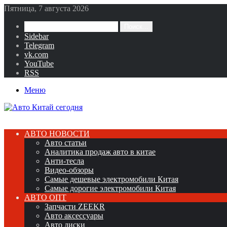
Пятница, 7 августа 2026
Поиск...
Sidebar
Telegram
vk.com
YouTube
RSS
Меню
АВТО НОВОСТИ
Авто статьи
Аналитика продаж авто в китае
Анти-тесла
Видео-обзоры
Самые дешевые электромобили Китая
Самые дорогие электромобили Китая
АВТО ОПТ
Запчасти ZEEKR
Авто аксессуары
Авто диски