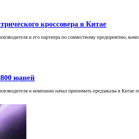
ктрического кроссовера в Китае
оизводителя и его партнера по совместному предприятию, комп
 800 юаней
оизводителя и компании начал принимать предзаказы в Китае п