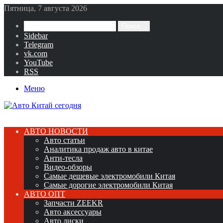
Пятница, 7 августа 2026
Поиск...
Sidebar
Telegram
vk.com
YouTube
RSS
Меню
АВТО НОВОСТИ
Авто статьи
Аналитика продаж авто в китае
Анти-тесла
Видео-обзоры
Самые дешевые электромобили Китая
Самые дорогие электромобили Китая
АВТО ОПТ
Запчасти ZEEKR
Авто аксессуары
Авто диски