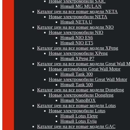
Новые электромобили SAIC
Новый MG MULAN
Каталог цен на все новые модели NETA
Новые электромобили NETA
Новый NETA U
Каталог цен на все новые модели NIO
Новые электромобили NIO
Новый NIO ES6
Новый NIO ET5
Каталог цен на все новые модели XPeng
Новые электромобили XPeng
Новый XPeng P7
Каталог цен на все новые модели Great Wall 
Новые автомобили Great Wall Motor
Новый Tank 300
Новые электромобили Great Wall Motor
Новый Tank 500
Каталог цен на все новые модели Dongfeng
Новые электромобили Dongfeng
Новый NanoBOX
Каталог цен на все новые модели Lotus
Новые электромобили Lotus
Новый Lotus Eletre
Новый Lotus Evija
Каталог цен на все новые модели GAC