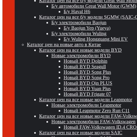
Каталог цен на все б/у модели Great Wall Mot
Б/у автомобили Great Wall Motor (GWM)
Б/у Haval H6
Каталог цен на все б/у модели SGMW (SAIC-
Б/у электромобили Baojun
Б/у Baojun Yep (Yueya)
Б/у электромобили Wuling
Б/у Wuling Hongguang Mini EV
Каталог цен на новые авто в Китае
Каталог цен на все новые модели BYD
Новые электромобили BYD
Новый BYD Dolphin
Новый BYD Seagull
Новый BYD Song Plus
Новый BYD Song Pro
Новый BYD Qin PLUS
Новый BYD Yuan Plus
Новый BYD Frigate 07
Каталог цен на все новые модели Leapmotor
Новые электромобили Leapmotor
Новый Leapmotor Zero Run C11
Каталог цен на все новые модели FAW-Volks
Новые электромобили FAW-Volkswagen
Новый FAW-Volkswagen ID.4 CR
Каталог цен на все новые модели SAIC