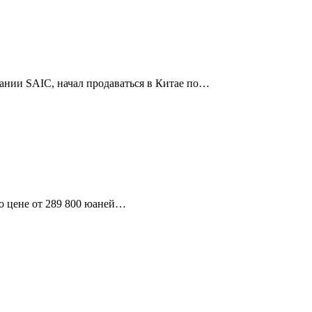
ании SAIC, начал продаваться в Китае по…
о цене от 289 800 юаней…