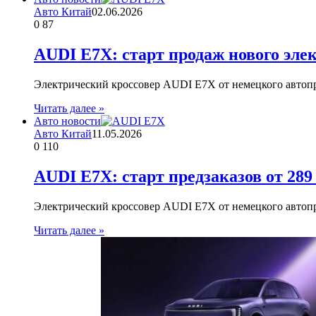
Авто Китай
02.06.2026
0
87
AUDI E7X: старт продаж нового эле
Электрический кроссовер AUDI E7X от немецкого автопр
Читать далее »
Авто новости
Авто Китай
11.05.2026
0
110
AUDI E7X: старт предзаказов от 289
Электрический кроссовер AUDI E7X от немецкого автопр
Читать далее »