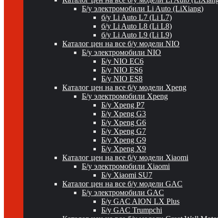
Б/у электромобили Li Auto (LiXiang)
б/у Li Auto L7 (Li L7)
б/у Li Auto L8 (Li L8)
б/у Li Auto L9 (Li L9)
Каталог цен на все б/у модели NIO
Б/у электромобили NIO
Б/у NIO EC6
Б/у NIO ES6
Б/у NIO ES8
Каталог цен на все б/у модели Xpeng
Б/у электромобили Xpeng
Б/у Xpeng P7
Б/у Xpeng G3
Б/у Xpeng G6
Б/у Xpeng G7
Б/у Xpeng G9
Б/у Xpeng X9
Каталог цен на все б/у модели Xiaomi
Б/у электромобили Xiaomi
Б/у Xiaomi SU7
Каталог цен на все б/у модели GAC
Б/у электромобили GAC
Б/у GAC AION LX Plus
Б/у GAC Trumpchi