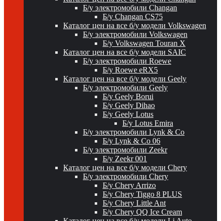
Б/у электромобили Changan
Б/у Changan CS75
Каталог цен на все б/у модели Volkswagen
Б/у электромобили Volkswagen
Б/у Volkswagen Touran X
Каталог цен на все б/у модели SAIC
Б/у электромобили Roewe
Б/у Roewe eRX5
Каталог цен на все б/у модели Geely
Б/у электромобили Geely
Б/у Geely Borui
Б/у Geely Dihao
Б/у Geely Lotus
Б/у Lotus Emira
Б/у электромобили Lynk & Co
Б/у Lynk & Co 06
Б/у электромобили Zeekr
Б/у Zeekr 001
Каталог цен на все б/у модели Chery
Б/у электромобили Chery
Б/у Chery Arrizo
Б/у Chery Tiggo 8 PLUS
Б/у Chery Little Ant
Б/у Chery QQ Ice Cream
Каталог цен на все б/у модели Li Auto