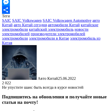
Email
Messenger
Теги
Отправить
SAIC
SAIC Volkswagen
SAIC Volkswagen Automotive
авто
Китай
авто Китай сегодня
автомобили Китай
китайские
электромобили
китайский электромобиль
новости
электромобилей
производители электромобилей
электромобили
электромобили в Китае
электромобиль из
Китая
Авто Китай
25.06.2022
2 022
Не упустите шанс быть всегда в курсе новостей
Подпишитесь на обновления и получайте новые
статьи на почту!