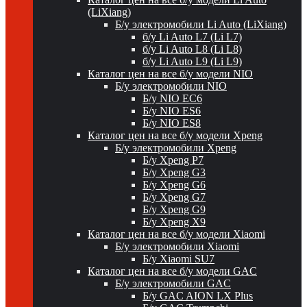
(LiXiang)
Б/у электромобили Li Auto (LiXiang)
б/у Li Auto L7 (Li L7)
б/у Li Auto L8 (Li L8)
б/у Li Auto L9 (Li L9)
Каталог цен на все б/у модели NIO
Б/у электромобили NIO
Б/у NIO EC6
Б/у NIO ES6
Б/у NIO ES8
Каталог цен на все б/у модели Xpeng
Б/у электромобили Xpeng
Б/у Xpeng P7
Б/у Xpeng G3
Б/у Xpeng G6
Б/у Xpeng G7
Б/у Xpeng G9
Б/у Xpeng X9
Каталог цен на все б/у модели Xiaomi
Б/у электромобили Xiaomi
Б/у Xiaomi SU7
Каталог цен на все б/у модели GAC
Б/у электромобили GAC
Б/у GAC AION LX Plus