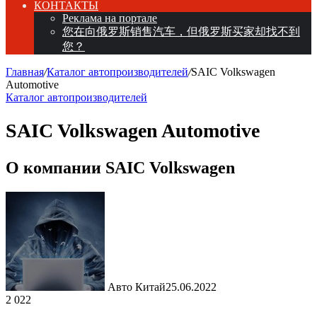
КОНТАКТЫ
Реклама на портале
您在向俄罗斯销售汽车，但俄罗斯买家却找不到
您？
Главная
/
Каталог автопроизводителей
/
SAIC Volkswagen
Automotive
Каталог автопроизводителей
SAIC Volkswagen Automotive
О компании SAIC Volkswagen
Авто Китай
25.06.2022
2 022