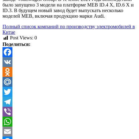
было запущено 3 модели на платформе MEB ID.4 X, ID.6 X и
ID.3. В будущем новый завод будет выпускать несколько
моделей MEB, включая продукцию марки Audi.
Полный список компаний по производству электромобилей в
Китае
Post Views:
0
Поделиться:
Facebook
VK
Odnoklassniki
Mail.Ru
Twitter
Telegram
Viber
WhatsApp