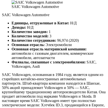
SAIC Volkswagen Automotive
SAIC Volkswagen Automotive
Единицы, отгруженные в Китае:
Н/Д
Доходы:
Н/Д
Количество заводов:
1
Количество моделей:
3
Количество сотрудников:
96,974 (2020)
Основная отрасль:
Электромобили
Основная отрасль материнской компании:
автомобили с газовым двигателем, коммерческие
автомобили, автозапчасти
Филиалы, связанные с электромобилями:
SAIC,
Volkswagen, Audi
SAIC Volkswagen, основанная в 1984 году, является одним из
старейших китайско-иностранных автомобильных
партнерств. Штаб-квартира компании находится в Шанхае,
50% акций принадлежит Volkswagen и 50% — SAIC,
крупнейшему традиционному автопроизводителю Китая. Она
продает автомобили под марками Volkswagen и Skoda. В
настоящее время SAIC Volkswagen имеет три полностью
электрические модели: Хэтчбек ID.3, продающийся в Европе,