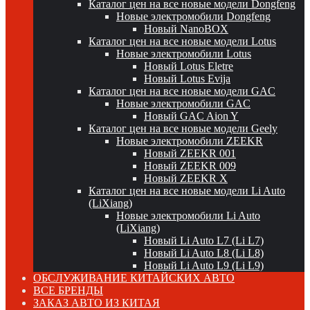
Каталог цен на все новые модели Dongfeng
Новые электромобили Dongfeng
Новый NanoBOX
Каталог цен на все новые модели Lotus
Новые электромобили Lotus
Новый Lotus Eletre
Новый Lotus Evija
Каталог цен на все новые модели GAC
Новые электромобили GAC
Новый GAC Aion Y
Каталог цен на все новые модели Geely
Новые электромобили ZEEKR
Новый ZEEKR 001
Новый ZEEKR 009
Новый ZEEKR X
Каталог цен на все новые модели Li Auto
(LiXiang)
Новые электромобили Li Auto
(LiXiang)
Новый Li Auto L7 (Li L7)
Новый Li Auto L8 (Li L8)
Новый Li Auto L9 (Li L9)
ОБСЛУЖИВАНИЕ КИТАЙСКИХ АВТО
ВСЕ БРЕНДЫ
ЗАКАЗ АВТО ИЗ КИТАЯ