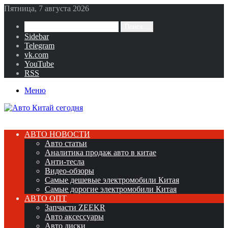
Пятница, 7 августа 2026
Поиск...
Sidebar
Telegram
vk.com
YouTube
RSS
Меню
АВТО НОВОСТИ
Авто статьи
Аналитика продаж авто в китае
Анти-тесла
Видео-обзоры
Самые дешевые электромобили Китая
Самые дорогие электромобили Китая
АВТО ОПТ
Запчасти ZEEKR
Авто аксессуары
Авто диски