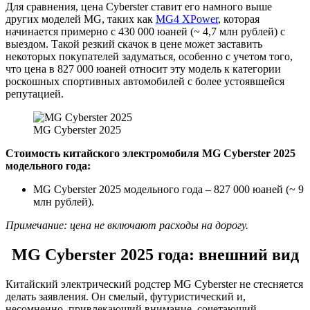
Для сравнения, цена Cyberster ставит его намного выше
других моделей MG, таких как
MG4 XPower
, которая
начинается примерно с 430 000 юаней (~ 4,7 млн рублей) с
выездом. Такой резкий скачок в цене может заставить
некоторых покупателей задуматься, особенно с учетом того,
что цена в 827 000 юаней относит эту модель к категории
роскошных спортивных автомобилей с более устоявшейся
репутацией.
MG Cyberster 2025
Стоимость китайского электромобиля MG Cyberster 2025
модельного года:
MG Cyberster 2025 модельного года – 827 000 юаней (~ 9
млн рублей).
Примечание: цена не включают расходы на дорогу.
MG Cyberster 2025 года: внешний вид
Китайский электрический родстер MG Cyberster не стесняется
делать заявления. Он смелый, футуристический и,
несомненно, привлекающий внимание, сочетающий