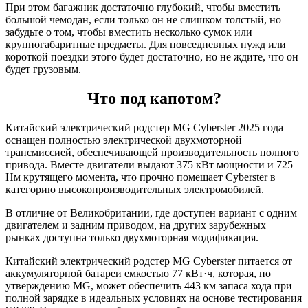
При этом багажник достаточно глубокий, чтобы вместить
большой чемодан, если только он не слишком толстый, но
забудьте о том, чтобы вместить несколько сумок или
крупногабаритные предметы. Для повседневных нужд или
короткой поездки этого будет достаточно, но не ждите, что он
будет грузовым.
Что под капотом?
Китайский электрический родстер MG Cyberster 2025 года
оснащен полностью электрической двухмоторной
трансмиссией, обеспечивающей производительность полного
привода. Вместе двигатели выдают 375 кВт мощности и 725
Нм крутящего момента, что прочно помещает Cyberster в
категорию высокопроизводительных электромобилей.
В отличие от Великобритании, где доступен вариант с одним
двигателем и задним приводом, на других зарубежных
рынках доступна только двухмоторная модификация.
Китайский электрический родстер MG Cyberster питается от
аккумуляторной батареи емкостью 77 кВт·ч, которая, по
утверждению MG, может обеспечить 443 км запаса хода при
полной зарядке в идеальных условиях на основе тестирования