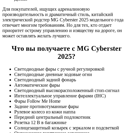
Для покупателей, ищущих адреналиновую
производительность и драматичный стиль, китайский
электрический родстер MG Cyberster 2025 модельного года
отвечает многим требованиям. Но для тех, кто отдает
приоритет острому управлению и изяществу на дороге, он
может оставлять желать лучшего.
Что вы получаете с MG Cyberster
2025?
Светодиодные фары с ручной регулировкой
Светодиодные дневные ходовые огни
Светодиодный задний фонарь
Автоматические фары
Светодиодный высокорасположенный стоп-сигнал
Интеллектуальное управление фарами (IHC)
Фары Follow Me Home
Задние противотуманные фары
Рулевое колесо из кожи наппа
Передний центральный подлокотник
Розетка 12 В в багажнике
Солнцезащитный козырек с зеркалом и подсветкой