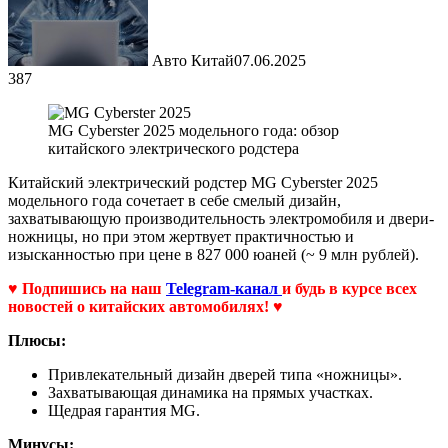
Авто Китай
07.06.2025
387
MG Cyberster 2025 модельного года: обзор
китайского электрического родстера
Китайский электрический родстер MG Cyberster 2025
модельного года сочетает в себе смелый дизайн,
захватывающую производительность электромобиля и двери-
ножницы, но при этом жертвует практичностью и
изысканностью при цене в 827 000 юаней (~ 9 млн рублей).
♥ Подпишись на наш
Telegram-канал
и будь в курсе всех
новостей о китайских автомобилях! ♥
Плюсы:
Привлекательный дизайн дверей типа «ножницы».
Захватывающая динамика на прямых участках.
Щедрая гарантия MG.
Минусы: