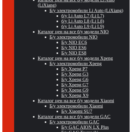
(LiXiang)
Б/у электромобили Li Auto (LiXiang)
б/у Li Auto L7 (Li L7)
б/у Li Auto L8 (Li L8)
б/у Li Auto L9 (Li L9)
Каталог цен на все б/у модели NIO
Б/у электромобили NIO
Б/у NIO EC6
Б/у NIO ES6
Б/у NIO ES8
Каталог цен на все б/у модели Xpeng
Б/у электромобили Xpeng
Б/у Xpeng P7
Б/у Xpeng G3
Б/у Xpeng G6
Б/у Xpeng G7
Б/у Xpeng G9
Б/у Xpeng X9
Каталог цен на все б/у модели Xiaomi
Б/у электромобили Xiaomi
Б/у Xiaomi SU7
Каталог цен на все б/у модели GAC
Б/у электромобили GAC
Б/у GAC AION LX Plus