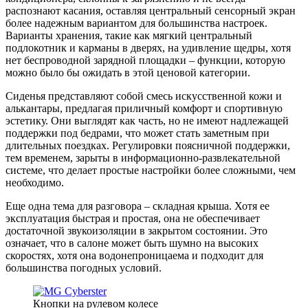
распознают касания, оставляя центральный сенсорный экран
более надежным вариантом для большинства настроек.
Варианты хранения, такие как мягкий центральный
подлокотник и карманы в дверях, на удивление щедры, хотя
нет беспроводной зарядной площадки – функции, которую
можно было бы ожидать в этой ценовой категории.
Сиденья представляют собой смесь искусственной кожи и
алькантары, предлагая приличный комфорт и спортивную
эстетику. Они выглядят как часть, но не имеют надлежащей
поддержки под бедрами, что может стать заметным при
длительных поездках. Регулировки поясничной поддержки,
тем временем, зарыты в информационно-развлекательной
системе, что делает простые настройки более сложными, чем
необходимо.
Еще одна тема для разговора – складная крыша. Хотя ее
эксплуатация быстрая и простая, она не обеспечивает
достаточной звукоизоляции в закрытом состоянии. Это
означает, что в салоне может быть шумно на высоких
скоростях, хотя она водонепроницаема и подходит для
большинства погодных условий.
Кнопки на рулевом колесе