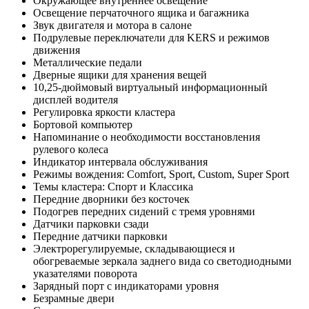
Окружающее внутреннее освещение
Освещение перчаточного ящика и багажника
Звук двигателя и мотора в салоне
Подрулевые переключатели для KERS и режимов
движения
Металлические педали
Дверные ящики для хранения вещей
10,25-дюймовый виртуальный информационный
дисплей водителя
Регулировка яркости кластера
Бортовой компьютер
Напоминание о необходимости восстановления
рулевого колеса
Индикатор интервала обслуживания
Режимы вождения: Comfort, Sport, Custom, Super Sport
Темы кластера: Спорт и Классика
Передние дворники без косточек
Подогрев передних сидений с тремя уровнями
Датчики парковки сзади
Передние датчики парковки
Электрорегулируемые, складывающиеся и
обогреваемые зеркала заднего вида со светодиодными
указателями поворота
Зарядный порт с индикаторами уровня
Безрамные двери