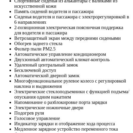
Спортивные сиденья из алькантары с валиками из
искусственной кожи
Память сидений водителя и пассажира
Сиденья водителя и пассажира с электрорегулировкой в ​​
6 направлениях
2-позиционная электрическая поясничная поддержка
для водителя и пассажира
Ветрозащитный экран между передними сиденьями
Обогрев заднего стекла
Фильтр пыли PM2.5
Автоматическое управление кондиционером
Двухзонный автоматический климат-контроль
Удаленный центральный замок
Бесключевой доступ
Автоматический дверной замок
Многофункциональное рулевое колесо с регулировкой
наклона и выдвижения
Электрические стеклоподъемники с функцией подъема/
опускания одним нажатием
Напоминание о разблокировке порта зарядки
Электрические ножничные двери
Подогрев руля
Голосовое управление
Индикатор зарядки и отображение хода процесса
Медленное зарядное устройство переменного тока