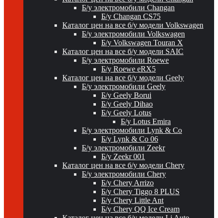
Б/у электромобили Changan
Б/у Changan CS75
Каталог цен на все б/у модели Volkswagen
Б/у электромобили Volkswagen
Б/у Volkswagen Touran X
Каталог цен на все б/у модели SAIC
Б/у электромобили Roewe
Б/у Roewe eRX5
Каталог цен на все б/у модели Geely
Б/у электромобили Geely
Б/у Geely Borui
Б/у Geely Dihao
Б/у Geely Lotus
Б/у Lotus Emira
Б/у электромобили Lynk & Co
Б/у Lynk & Co 06
Б/у электромобили Zeekr
Б/у Zeekr 001
Каталог цен на все б/у модели Chery
Б/у электромобили Chery
Б/у Chery Arrizo
Б/у Chery Tiggo 8 PLUS
Б/у Chery Little Ant
Б/у Chery QQ Ice Cream
Каталог цен на все б/у модели Li Auto