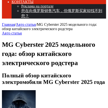
КОНТАКТЫ
Реклама на портале
您在向俄罗斯销售汽车，但俄罗斯买家却找不到
您？
Главная
/
Авто статьи
/
MG Cyberster 2025 модельного года:
обзор китайского электрического родстера
Авто статьи
MG Cyberster 2025 модельного
года: обзор китайского
электрического родстера
Полный обзор китайского
электромобиля MG Cyberster 2025 года