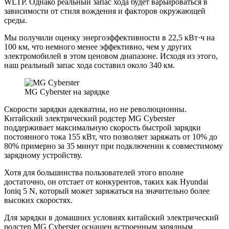
WLTP. Однако реальный запас хода будет варьироваться в
зависимости от стиля вождения и факторов окружающей
среды.
Мы получили оценку энергоэффективности в 22,5 кВт·ч на
100 км, что немного менее эффективно, чем у других
электромобилей в этом ценовом диапазоне. Исходя из этого,
наш реальный запас хода составил около 340 км.
MG Cyberster на зарядке
Скорости зарядки адекватны, но не революционны.
Китайский электрический родстер MG Cyberster
поддерживает максимальную скорость быстрой зарядки
постоянного тока 155 кВт, что позволяет заряжать от 10% до
80% примерно за 35 минут при подключении к совместимому
зарядному устройству.
Хотя для большинства пользователей этого вполне
достаточно, он отстает от конкурентов, таких как Hyundai
Ioniq 5 N, который может заряжаться на значительно более
высоких скоростях.
Для зарядки в домашних условиях китайский электрический
родстер MG Cyberster оснащен встроенным зарядным