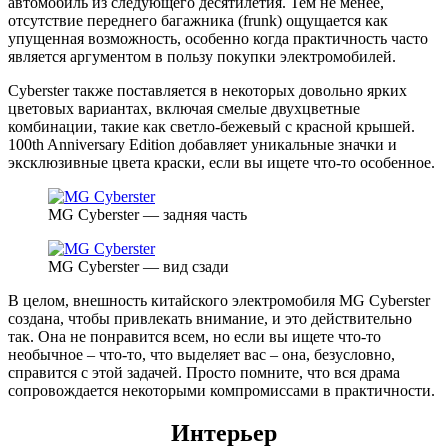
автомобиль из следующего десятилетия. Тем не менее,
отсутствие переднего багажника (frunk) ощущается как
упущенная возможность, особенно когда практичность часто
является аргументом в пользу покупки электромобилей.
Cyberster также поставляется в некоторых довольно ярких
цветовых вариантах, включая смелые двухцветные
комбинации, такие как светло-бежевый с красной крышей.
100th Anniversary Edition добавляет уникальные значки и
эксклюзивные цвета краски, если вы ищете что-то особенное.
MG Cyberster — задняя часть
MG Cyberster — вид сзади
В целом, внешность китайского электромобиля MG Cyberster
создана, чтобы привлекать внимание, и это действительно
так. Она не понравится всем, но если вы ищете что-то
необычное – что-то, что выделяет вас – она, безусловно,
справится с этой задачей. Просто помните, что вся драма
сопровождается некоторыми компромиссами в практичности.
Интерьер