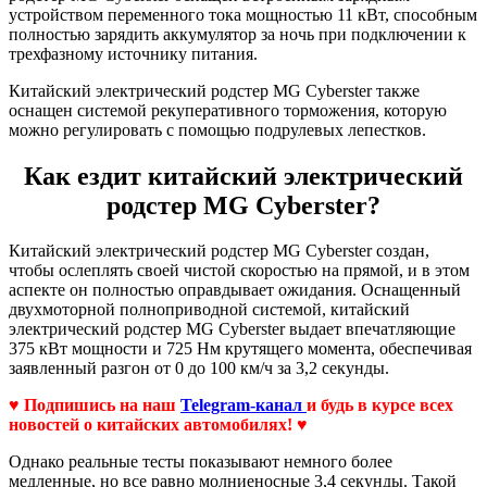
устройством переменного тока мощностью 11 кВт, способным
полностью зарядить аккумулятор за ночь при подключении к
трехфазному источнику питания.
Китайский электрический родстер MG Cyberster также
оснащен системой рекуперативного торможения, которую
можно регулировать с помощью подрулевых лепестков.
Как ездит китайский электрический
родстер MG Cyberster?
Китайский электрический родстер MG Cyberster создан,
чтобы ослеплять своей чистой скоростью на прямой, и в этом
аспекте он полностью оправдывает ожидания. Оснащенный
двухмоторной полноприводной системой, китайский
электрический родстер MG Cyberster выдает впечатляющие
375 кВт мощности и 725 Нм крутящего момента, обеспечивая
заявленный разгон от 0 до 100 км/ч за 3,2 секунды.
♥ Подпишись на наш
Telegram-канал
и будь в курсе всех
новостей о китайских автомобилях! ♥
Однако реальные тесты показывают немного более
медленные, но все равно молниеносные 3,4 секунды. Такой