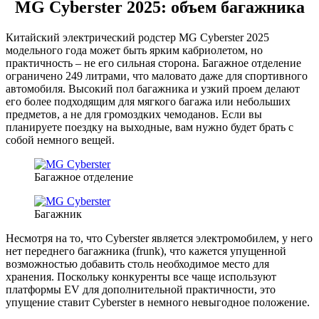
MG Cyberster 2025: объем багажника
Китайский электрический родстер MG Cyberster 2025
модельного года может быть ярким кабриолетом, но
практичность – не его сильная сторона. Багажное отделение
ограничено 249 литрами, что маловато даже для спортивного
автомобиля. Высокий пол багажника и узкий проем делают
его более подходящим для мягкого багажа или небольших
предметов, а не для громоздких чемоданов. Если вы
планируете поездку на выходные, вам нужно будет брать с
собой немного вещей.
Багажное отделение
Багажник
Несмотря на то, что Cyberster является электромобилем, у него
нет переднего багажника (frunk), что кажется упущенной
возможностью добавить столь необходимое место для
хранения. Поскольку конкуренты все чаще используют
платформы EV для дополнительной практичности, это
упущение ставит Cyberster в немного невыгодное положение.