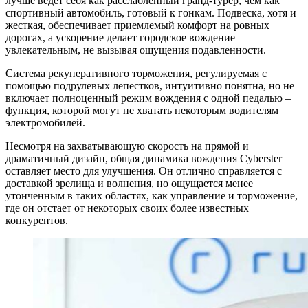
лучше ведет себя как расслабленный гранд-турер, чем как
спортивный автомобиль, готовый к гонкам. Подвеска, хотя и
жесткая, обеспечивает приемлемый комфорт на ровных
дорогах, а ускорение делает городское вождение
увлекательным, не вызывая ощущения подавленности.
Система рекуперативного торможения, регулируемая с
помощью подрулевых лепестков, интуитивно понятна, но не
включает полноценный режим вождения с одной педалью –
функция, которой могут не хватать некоторым водителям
электромобилей.
Несмотря на захватывающую скорость на прямой и
драматичный дизайн, общая динамика вождения Cyberster
оставляет место для улучшения. Он отлично справляется с
доставкой зрелища и волнения, но ощущается менее
утонченным в таких областях, как управление и торможение,
где он отстает от некоторых своих более известных
конкурентов.