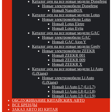
Каталог цен на все новые модели Dongfeng
Новые электромобили Dongfeng
Новый NanoBOX
Каталог цен на все новые модели Lotus
Новые электромобили Lotus
Новый Lotus Eletre
Новый Lotus Evija
Каталог цен на все новые модели GAC
Новые электромобили GAC
Новый GAC Aion Y
Каталог цен на все новые модели Geely
Новые электромобили ZEEKR
Новый ZEEKR 001
Новый ZEEKR 009
Новый ZEEKR X
Каталог цен на все новые модели Li Auto
(LiXiang)
Новые электромобили Li Auto
(LiXiang)
Новый Li Auto L7 (Li L7)
Новый Li Auto L8 (Li L8)
Новый Li Auto L9 (Li L9)
ОБСЛУЖИВАНИЕ КИТАЙСКИХ АВТО
ВСЕ БРЕНДЫ
ЗАКАЗ АВТО ИЗ КИТАЯ