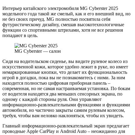
Интерьер китайского электромобиля MG Cyberster 2025
модельного года такой же смелый, как и его внешний вид, но
не без своих причуд. MG полностью посвятила себя
футуристическому дизайну, смешав высокотехнологичные
функции со спортивными штрихами, хотя не все решения
попадают в цель.
MG Cyberster — салон
Сидя на водительском сиденье, вы видите рулевое колесо из
искусственной кожи, которое удобно лежит в руке, но имеет
немаркированные кнопки, что делает их функциональность
игрой в догадки, пока вы не познакомитесь с ними. За ним
находится полностью цифровая приборная панель –
современная, но не самая настраиваемая установка. По бокам
от водителя находятся два меньших сенсорных экрана, по
одному с каждой стороны руля. Они управляют
информационно-развлекательными функциями и функциями
автомобиля, но частично закрыты самим рулевым колесом,
требуя, чтобы вам неловко наклоняться, чтобы их увидеть.
Главный информационно-развлекательный экран предлагает
проводные Apple CarPlay и Android Auto – неожиданно для