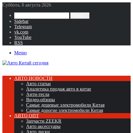
Суббота, 8 августа 2026
Поиск...
Sidebar
Telegram
vk.com
YouTube
RSS
Меню
АВТО НОВОСТИ
Авто статьи
Аналитика продаж авто в китае
Анти-тесла
Видео-обзоры
Самые дешевые электромобили Китая
Самые дорогие электромобили Китая
АВТО ОПТ
Запчасти ZEEKR
Авто аксессуары
Авто диски