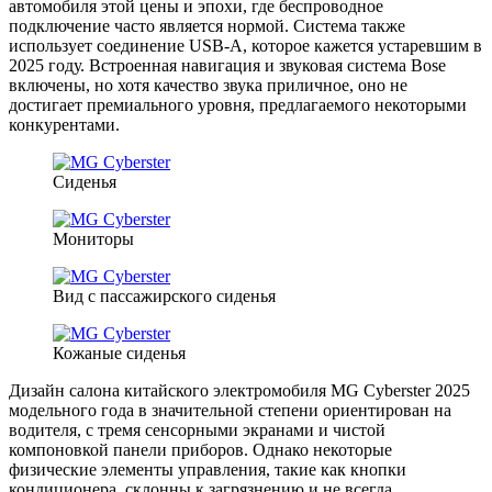
автомобиля этой цены и эпохи, где беспроводное
подключение часто является нормой. Система также
использует соединение USB-A, которое кажется устаревшим в
2025 году. Встроенная навигация и звуковая система Bose
включены, но хотя качество звука приличное, оно не
достигает премиального уровня, предлагаемого некоторыми
конкурентами.
Сиденья
Мониторы
Вид с пассажирского сиденья
Кожаные сиденья
Дизайн салона китайского электромобиля MG Cyberster 2025
модельного года в значительной степени ориентирован на
водителя, с тремя сенсорными экранами и чистой
компоновкой панели приборов. Однако некоторые
физические элементы управления, такие как кнопки
кондиционера, склонны к загрязнению и не всегда