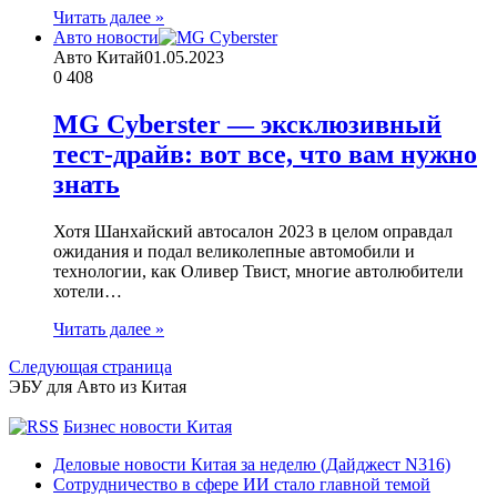
Читать далее »
Авто новости
Авто Китай
01.05.2023
0
408
MG Cyberster — эксклюзивный
тест-драйв: вот все, что вам нужно
знать
Хотя Шанхайский автосалон 2023 в целом оправдал
ожидания и подал великолепные автомобили и
технологии, как Оливер Твист, многие автолюбители
хотели…
Читать далее »
Следующая страница
ЭБУ для Авто из Китая
Бизнес новости Китая
Деловые новости Китая за неделю (Дайджест N316)
Сотрудничество в сфере ИИ стало главной темой