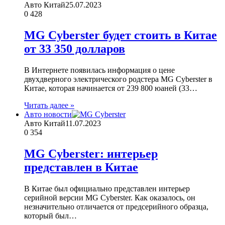
Авто Китай
25.07.2023
0
428
MG Cyberster будет стоить в Китае
от 33 350 долларов
В Интернете появилась информация о цене
двухдверного электрического родстера MG Cyberster в
Китае, которая начинается от 239 800 юаней (33…
Читать далее »
Авто новости
Авто Китай
11.07.2023
0
354
MG Cyberster: интерьер
представлен в Китае
В Китае был официально представлен интерьер
серийной версии MG Cyberster. Как оказалось, он
незначительно отличается от предсерийного образца,
который был…