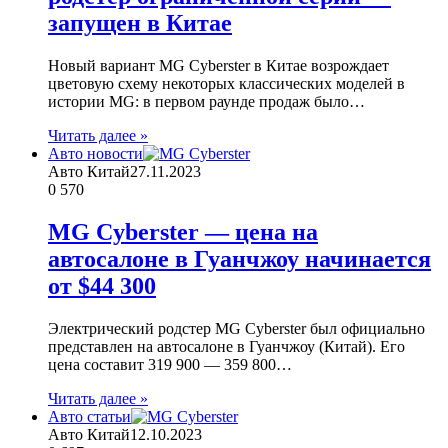
запущен в Китае
Новый вариант MG Cyberster в Китае возрождает
цветовую схему некоторых классических моделей в
истории MG: в первом раунде продаж было…
Читать далее »
Авто новости
Авто Китай
27.11.2023
0
570
MG Cyberster — цена на
автосалоне в Гуанчжоу начинается
от $44 300
Электрический родстер MG Cyberster был официально
представлен на автосалоне в Гуанчжоу (Китай). Его
цена составит 319 900 — 359 800…
Читать далее »
Авто статьи
Авто Китай
12.10.2023