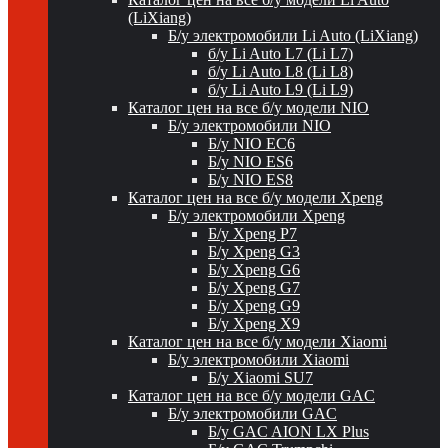
(LiXiang)
Б/у электромобили Li Auto (LiXiang)
б/у Li Auto L7 (Li L7)
б/у Li Auto L8 (Li L8)
б/у Li Auto L9 (Li L9)
Каталог цен на все б/у модели NIO
Б/у электромобили NIO
Б/у NIO EC6
Б/у NIO ES6
Б/у NIO ES8
Каталог цен на все б/у модели Xpeng
Б/у электромобили Xpeng
Б/у Xpeng P7
Б/у Xpeng G3
Б/у Xpeng G6
Б/у Xpeng G7
Б/у Xpeng G9
Б/у Xpeng X9
Каталог цен на все б/у модели Xiaomi
Б/у электромобили Xiaomi
Б/у Xiaomi SU7
Каталог цен на все б/у модели GAC
Б/у электромобили GAC
Б/у GAC AION LX Plus