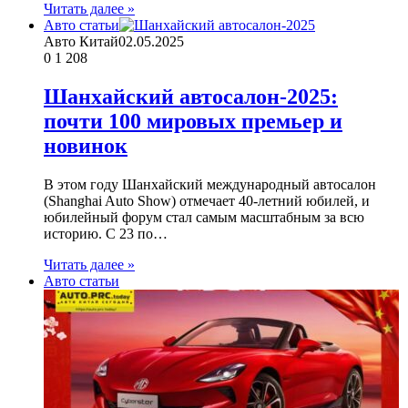
Читать далее »
Авто статьи
Авто Китай
02.05.2025
0
1 208
Шанхайский автосалон-2025:
почти 100 мировых премьер и
новинок
В этом году Шанхайский международный автосалон
(Shanghai Auto Show) отмечает 40-летний юбилей, и
юбилейный форум стал самым масштабным за всю
историю. С 23 по…
Читать далее »
Авто статьи