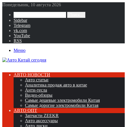
Понедельник, 10 августа 2026
Поиск...
Sidebar
Telegram
vk.com
YouTube
RSS
Меню
АВТО НОВОСТИ
Авто статьи
Аналитика продаж авто в китае
Анти-тесла
Видео-обзоры
Самые дешевые электромобили Китая
Самые дорогие электромобили Китая
АВТО ОПТ
Запчасти ZEEKR
Авто аксессуары
Авто диски