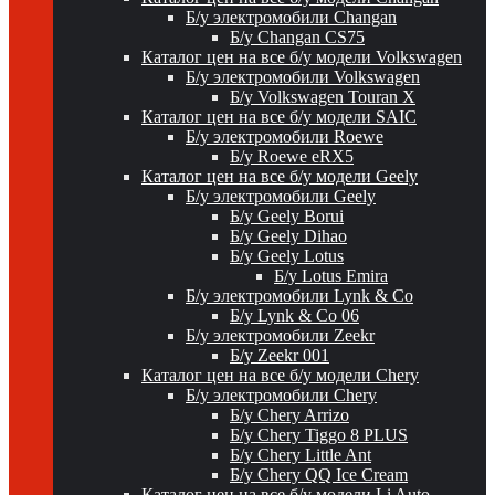
Б/у электромобили Changan
Б/у Changan CS75
Каталог цен на все б/у модели Volkswagen
Б/у электромобили Volkswagen
Б/у Volkswagen Touran X
Каталог цен на все б/у модели SAIC
Б/у электромобили Roewe
Б/у Roewe eRX5
Каталог цен на все б/у модели Geely
Б/у электромобили Geely
Б/у Geely Borui
Б/у Geely Dihao
Б/у Geely Lotus
Б/у Lotus Emira
Б/у электромобили Lynk & Co
Б/у Lynk & Co 06
Б/у электромобили Zeekr
Б/у Zeekr 001
Каталог цен на все б/у модели Chery
Б/у электромобили Chery
Б/у Chery Arrizo
Б/у Chery Tiggo 8 PLUS
Б/у Chery Little Ant
Б/у Chery QQ Ice Cream
Каталог цен на все б/у модели Li Auto