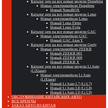
Каталог цен на все новые модели Dongfeng
Новые электромобили Dongfeng
Новый NanoBOX
Каталог цен на все новые модели Lotus
Новые электромобили Lotus
Новый Lotus Eletre
Новый Lotus Evija
Каталог цен на все новые модели GAC
Новые электромобили GAC
Новый GAC Aion Y
Каталог цен на все новые модели Geely
Новые электромобили ZEEKR
Новый ZEEKR 001
Новый ZEEKR 009
Новый ZEEKR X
Каталог цен на все новые модели Li Auto
(LiXiang)
Новые электромобили Li Auto
(LiXiang)
Новый Li Auto L7 (Li L7)
Новый Li Auto L8 (Li L8)
Новый Li Auto L9 (Li L9)
ОБСЛУЖИВАНИЕ КИТАЙСКИХ АВТО
ВСЕ БРЕНДЫ
ЗАКАЗ АВТО ИЗ КИТАЯ