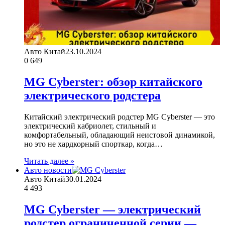
Авто Китай
23.10.2024
0
649
MG Cyberster: обзор китайского
электрического родстера
Китайский электрический родстер MG Cyberster — это
электрический кабриолет, стильный и
комфортабельный, обладающий неистовой динамикой,
но это не хардкорный спорткар, когда…
Читать далее »
Авто новости
Авто Китай
30.01.2024
4
493
MG Cyberster — электрический
родстер ограниченной серии —