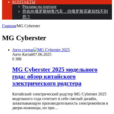
КОНТАКТЫ
Реклама на портале
您在向俄罗斯销售汽车，但俄罗斯买家却找不到
您？
Главная
/
MG Cyberster
MG Cyberster
Авто статьи
Авто Китай
07.06.2025
0
388
MG Cyberster 2025 модельного
года: обзор китайского
электрического родстера
Китайский электрический родстер MG Cyberster 2025
модельного года сочетает в себе смелый дизайн,
захватывающую производительность электромобиля и
двери-ножницы, но при…