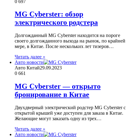
0
697
MG Cyberster: обзор
электрического родстера
Долгожданный MG Cyberster находится на пороге
своего долгожданного выхода на рынок, по крайней
мере, в Китае. После нескольких лет тизеров…
Читать далее »
Авто новости
Авто Китай
29.09.2023
0
661
MG Cyberster — открыто
бронирование в Китае
Двухдверный электрический родстер MG Cyberster с
открытой крышей уже доступен для заказа в Китае.
Желающие могут заказать одну из трех…
Читать далее »
Авто новости