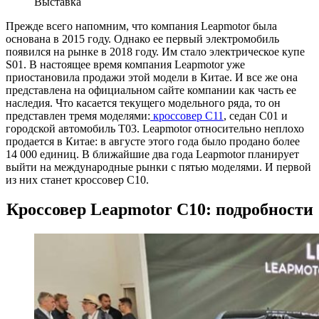
Выставка
Прежде всего напомним, что компания Leapmotor была
основана в 2015 году. Однако ее первый электромобиль
появился на рынке в 2018 году. Им стало электрическое купе
S01. В настоящее время компания Leapmotor уже
приостановила продажи этой модели в Китае. И все же она
представлена на официальном сайте компании как часть ее
наследия. Что касается текущего модельного ряда, то он
представлен тремя моделями:
кроссовер C11
, седан C01 и
городской автомобиль T03. Leapmotor относительно неплохо
продается в Китае: в августе этого года было продано более
14 000 единиц. В ближайшие два года Leapmotor планирует
выйти на международные рынки с пятью моделями. И первой
из них станет кроссовер C10.
Кроссовер Leapmotor C10: подробности