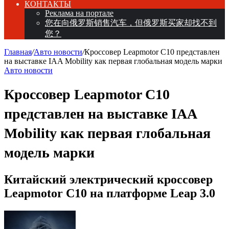
КОНТАКТЫ
Реклама на портале
您在向俄罗斯销售汽车，但俄罗斯买家却找不到
您？
Главная
/
Авто новости
/
Кроссовер Leapmotor C10 представлен
на выставке IAA Mobility как первая глобальная модель марки
Авто новости
Кроссовер Leapmotor C10
представлен на выставке IAA
Mobility как первая глобальная
модель марки
Китайский электрический кроссовер
Leapmotor C10 на платформе Leap 3.0