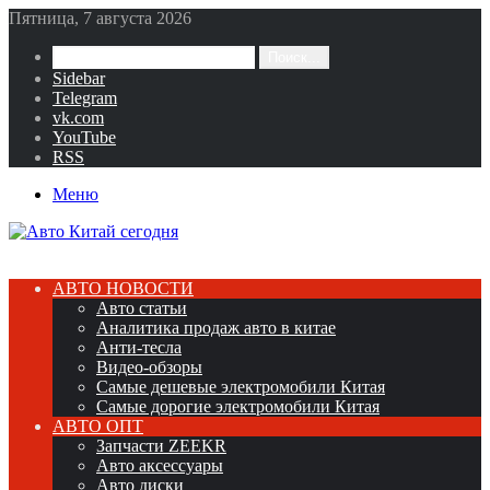
Пятница, 7 августа 2026
Поиск...
Sidebar
Telegram
vk.com
YouTube
RSS
Меню
АВТО НОВОСТИ
Авто статьи
Аналитика продаж авто в китае
Анти-тесла
Видео-обзоры
Самые дешевые электромобили Китая
Самые дорогие электромобили Китая
АВТО ОПТ
Запчасти ZEEKR
Авто аксессуары
Авто диски