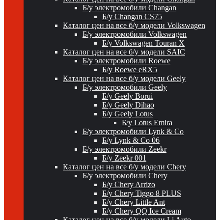
Б/у электромобили Changan
Б/у Changan CS75
Каталог цен на все б/у модели Volkswagen
Б/у электромобили Volkswagen
Б/у Volkswagen Touran X
Каталог цен на все б/у модели SAIC
Б/у электромобили Roewe
Б/у Roewe eRX5
Каталог цен на все б/у модели Geely
Б/у электромобили Geely
Б/у Geely Borui
Б/у Geely Dihao
Б/у Geely Lotus
Б/у Lotus Emira
Б/у электромобили Lynk & Co
Б/у Lynk & Co 06
Б/у электромобили Zeekr
Б/у Zeekr 001
Каталог цен на все б/у модели Chery
Б/у электромобили Chery
Б/у Chery Arrizo
Б/у Chery Tiggo 8 PLUS
Б/у Chery Little Ant
Б/у Chery QQ Ice Cream
Каталог цен на все б/у модели Li Auto