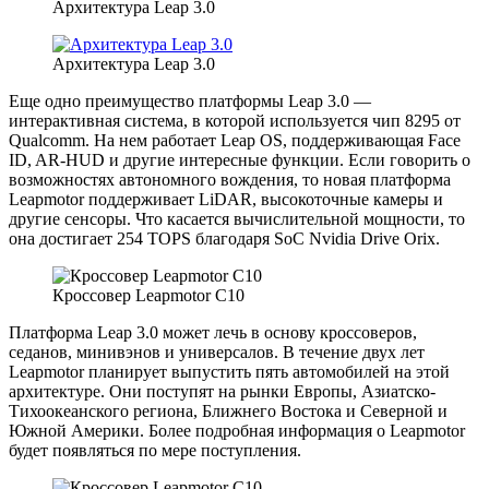
Архитектура Leap 3.0
Архитектура Leap 3.0
Еще одно преимущество платформы Leap 3.0 —
интерактивная система, в которой используется чип 8295 от
Qualcomm. На нем работает Leap OS, поддерживающая Face
ID, AR-HUD и другие интересные функции. Если говорить о
возможностях автономного вождения, то новая платформа
Leapmotor поддерживает LiDAR, высокоточные камеры и
другие сенсоры. Что касается вычислительной мощности, то
она достигает 254 TOPS благодаря SoC Nvidia Drive Orix.
Кроссовер Leapmotor C10
Платформа Leap 3.0 может лечь в основу кроссоверов,
седанов, минивэнов и универсалов. В течение двух лет
Leapmotor планирует выпустить пять автомобилей на этой
архитектуре. Они поступят на рынки Европы, Азиатско-
Тихоокеанского региона, Ближнего Востока и Северной и
Южной Америки. Более подробная информация о Leapmotor
будет появляться по мере поступления.