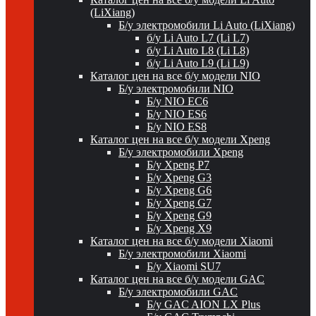
(LiXiang)
Б/у электромобили Li Auto (LiXiang)
б/у Li Auto L7 (Li L7)
б/у Li Auto L8 (Li L8)
б/у Li Auto L9 (Li L9)
Каталог цен на все б/у модели NIO
Б/у электромобили NIO
Б/у NIO EC6
Б/у NIO ES6
Б/у NIO ES8
Каталог цен на все б/у модели Xpeng
Б/у электромобили Xpeng
Б/у Xpeng P7
Б/у Xpeng G3
Б/у Xpeng G6
Б/у Xpeng G7
Б/у Xpeng G9
Б/у Xpeng X9
Каталог цен на все б/у модели Xiaomi
Б/у электромобили Xiaomi
Б/у Xiaomi SU7
Каталог цен на все б/у модели GAC
Б/у электромобили GAC
Б/у GAC AION LX Plus