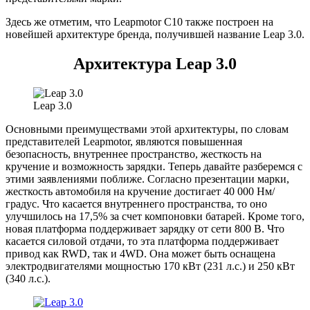
Здесь же отметим, что Leapmotor C10 также построен на
новейшей архитектуре бренда, получившей название Leap 3.0.
Архитектура Leap 3.0
Leap 3.0
Основными преимуществами этой архитектуры, по словам
представителей Leapmotor, являются повышенная
безопасность, внутреннее пространство, жесткость на
кручение и возможность зарядки. Теперь давайте разберемся с
этими заявлениями поближе. Согласно презентации марки,
жесткость автомобиля на кручение достигает 40 000 Нм/
градус. Что касается внутреннего пространства, то оно
улучшилось на 17,5% за счет компоновки батарей. Кроме того,
новая платформа поддерживает зарядку от сети 800 В. Что
касается силовой отдачи, то эта платформа поддерживает
привод как RWD, так и 4WD. Она может быть оснащена
электродвигателями мощностью 170 кВт (231 л.с.) и 250 кВт
(340 л.с.).