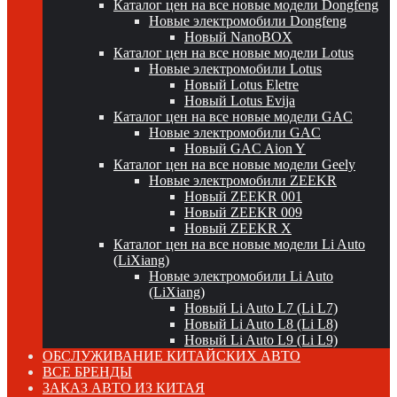
Каталог цен на все новые модели Dongfeng
Новые электромобили Dongfeng
Новый NanoBOX
Каталог цен на все новые модели Lotus
Новые электромобили Lotus
Новый Lotus Eletre
Новый Lotus Evija
Каталог цен на все новые модели GAC
Новые электромобили GAC
Новый GAC Aion Y
Каталог цен на все новые модели Geely
Новые электромобили ZEEKR
Новый ZEEKR 001
Новый ZEEKR 009
Новый ZEEKR X
Каталог цен на все новые модели Li Auto
(LiXiang)
Новые электромобили Li Auto
(LiXiang)
Новый Li Auto L7 (Li L7)
Новый Li Auto L8 (Li L8)
Новый Li Auto L9 (Li L9)
ОБСЛУЖИВАНИЕ КИТАЙСКИХ АВТО
ВСЕ БРЕНДЫ
ЗАКАЗ АВТО ИЗ КИТАЯ