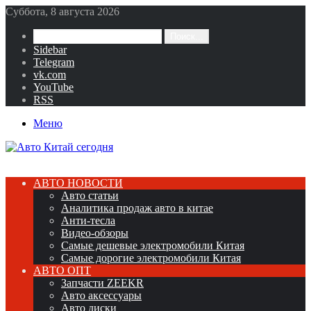
Суббота, 8 августа 2026
Поиск...
Sidebar
Telegram
vk.com
YouTube
RSS
Меню
АВТО НОВОСТИ
Авто статьи
Аналитика продаж авто в китае
Анти-тесла
Видео-обзоры
Самые дешевые электромобили Китая
Самые дорогие электромобили Китая
АВТО ОПТ
Запчасти ZEEKR
Авто аксессуары
Авто диски