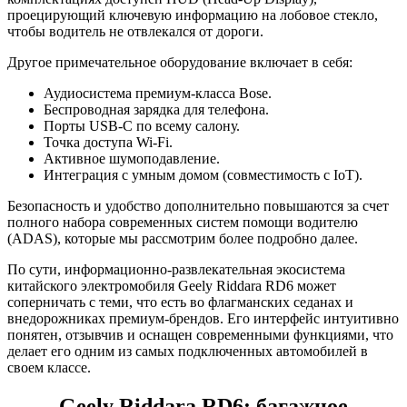
проецирующий ключевую информацию на лобовое стекло,
чтобы водитель не отвлекался от дороги.
Другое примечательное оборудование включает в себя:
Аудиосистема премиум-класса Bose.
Беспроводная зарядка для телефона.
Порты USB-C по всему салону.
Точка доступа Wi-Fi.
Активное шумоподавление.
Интеграция с умным домом (совместимость с IoT).
Безопасность и удобство дополнительно повышаются за счет
полного набора современных систем помощи водителю
(ADAS), которые мы рассмотрим более подробно далее.
По сути, информационно-развлекательная экосистема
китайского электромобиля Geely Riddara RD6 может
соперничать с теми, что есть во флагманских седанах и
внедорожниках премиум-брендов. Его интерфейс интуитивно
понятен, отзывчив и оснащен современными функциями, что
делает его одним из самых подключенных автомобилей в
своем классе.
Geely Riddara RD6: багажное