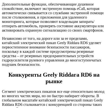
Дополнительные функции, обеспечивающие душевное
спокойствие, включают экстренную помощь eCall, которая
автоматически связывается со службами экстренной помощи
после столкновения, и приложения для удаленного
мониторинга, которые позволяют владельцам запирать/
отпирать автомобиль, проверять состояние аккумулятора или
активировать охранную сигнализацию со своих смартфонов.
Независимо от того, на дороге или за ее пределами,
китайский электрический пикап Geely Riddara RD6 уделяет
первостепенное внимание безопасности пассажиров,
поскольку в каждой системе предусмотрены резервные
средства – от резервных предохранительных устройств
гидроусилителя рулевого управления до многоступенчатых
подушек безопасности.
Конкуренты Geely Riddara RD6 на
рынке
Сегмент электрических пикапов все еще относительно молод
во многих частях мира, но он быстро набирает обороты. В
глобальном масштабе китайский электрический пикап Geely
Riddara RD6 сталкивается с конкуренцией со стороны таких