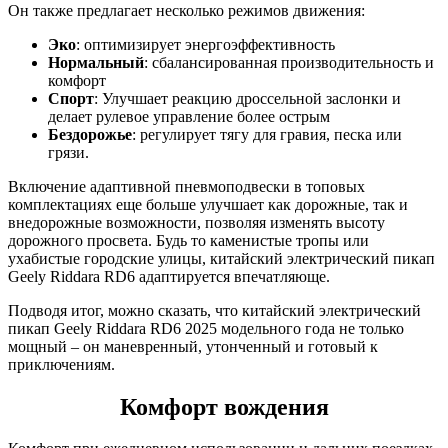
Он также предлагает несколько режимов движения:
Эко
: оптимизирует энергоэффективность
Нормальный
: сбалансированная производительность и
комфорт
Спорт
: Улучшает реакцию дроссельной заслонки и
делает рулевое управление более острым
Бездорожье
: регулирует тягу для гравия, песка или
грязи.
Включение адаптивной пневмоподвески в топовых
комплектациях еще больше улучшает как дорожные, так и
внедорожные возможности, позволяя изменять высоту
дорожного просвета. Будь то каменистые тропы или
ухабистые городские улицы, китайский электрический пикап
Geely Riddara RD6 адаптируется впечатляюще.
Подводя итог, можно сказать, что китайский электрический
пикап Geely Riddara RD6 2025 модельного года не только
мощный – он маневренный, утонченный и готовый к
приключениям.
Комфорт вождения