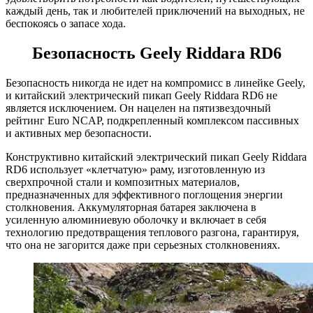
каждый день, так и любителей приключений на выходных, не
беспокоясь о запасе хода.
Безопасность Geely Riddara RD6
Безопасность никогда не идет на компромисс в линейке Geely,
и китайский электрический пикап Geely Riddara RD6 не
является исключением. Он нацелен на пятизвездочный
рейтинг Euro NCAP, подкрепленный комплексом пассивных
и активных мер безопасности.
Конструктивно китайский электрический пикап Geely Riddara
RD6 использует «клетчатую» раму, изготовленную из
сверхпрочной стали и композитных материалов,
предназначенных для эффективного поглощения энергии
столкновения. Аккумуляторная батарея заключена в
усиленную алюминиевую оболочку и включает в себя
технологию предотвращения теплового разгона, гарантируя,
что она не загорится даже при серьезных столкновениях.