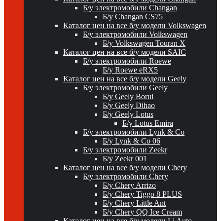
Б/у электромобили Changan
Б/у Changan CS75
Каталог цен на все б/у модели Volkswagen
Б/у электромобили Volkswagen
Б/у Volkswagen Touran X
Каталог цен на все б/у модели SAIC
Б/у электромобили Roewe
Б/у Roewe eRX5
Каталог цен на все б/у модели Geely
Б/у электромобили Geely
Б/у Geely Borui
Б/у Geely Dihao
Б/у Geely Lotus
Б/у Lotus Emira
Б/у электромобили Lynk & Co
Б/у Lynk & Co 06
Б/у электромобили Zeekr
Б/у Zeekr 001
Каталог цен на все б/у модели Chery
Б/у электромобили Chery
Б/у Chery Arrizo
Б/у Chery Tiggo 8 PLUS
Б/у Chery Little Ant
Б/у Chery QQ Ice Cream
Каталог цен на все б/у модели Li Auto