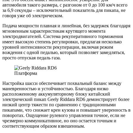
автомобиля такого размера, с разгоном от 0 до 100 км/ч всего
за 6,9 секунды – исключительный показатель для пикапа, не
говоря уже об электрическом.
Подача мощности плавная и линейная, без задержек благодаря
мгновенным характеристикам крутящего момента
электродвигателей. Система рекуперативного торможения
имеет высокую степень регулировки, предлагая несколько
уровней интенсивности рекуперации, включая режим
вождения с одной педалью, который позволяет замедляться,
просто отпуская педаль газа.
Платформа
Настройка шасси обеспечивает похвальный баланс между
маневренностью и устойчивостью. Благодаря низко
расположенному аккумуляторному блоку китайский
электрический пикап Geely Riddara RD6 демонстрирует более
низкий центр тяжести по сравнению с традиционными
пикапами, что снижает крен кузова и повышает уверенность в
поворотах. Ощущение рулевого управления точное, если не
чрезмерно коммуникативное, но оно остается точным и
соответствующим образом взвешенным.