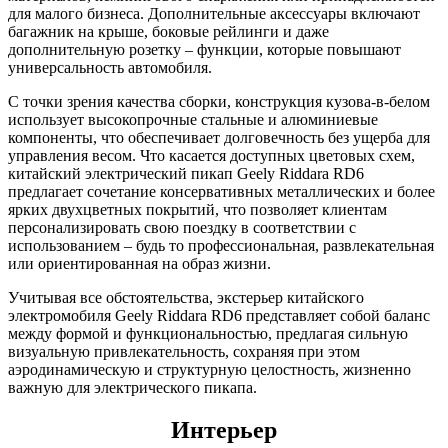
для малого бизнеса. Дополнительные аксессуары включают
багажник на крыше, боковые рейлинги и даже
дополнительную розетку – функции, которые повышают
универсальность автомобиля.
С точки зрения качества сборки, конструкция кузова-в-белом
использует высокопрочные стальные и алюминиевые
компоненты, что обеспечивает долговечность без ущерба для
управления весом. Что касается доступных цветовых схем,
китайский электрический пикап Geely Riddara RD6
предлагает сочетание консервативных металлических и более
ярких двухцветных покрытий, что позволяет клиентам
персонализировать свою поездку в соответствии с
использованием – будь то профессиональная, развлекательная
или ориентированная на образ жизни.
Учитывая все обстоятельства, экстерьер китайского
электромобиля Geely Riddara RD6 представляет собой баланс
между формой и функциональностью, предлагая сильную
визуальную привлекательность, сохраняя при этом
аэродинамическую и структурную целостность, жизненно
важную для электрического пикапа.
Интерьер