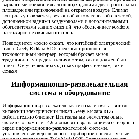
вариантами обивки, идеально подходящими для строительных
площадок или приключений на открытом воздухе. Климат-
контроль управляется двухзонной автоматической системой,
дополненной задними воздуховодами и дополнительными
обогревателями задних сидений, что обеспечивает комфорт
пассажиров независимо от сезона.
Подводя итог, можно сказать, что китайский электрический
пикап Geely Riddara RD6 предлагает роскошный,
технологичный интерьер, который бросает вызов
традиционным представлениям о том, каким должен быть
пикап. Он успешно подходит как профессионалам, так и
семьям.
Информационно-развлекательная
система и оборудование
Информационно-развлекательная система и связь – вот где
китайский электрический пикап Geely Riddara RD6
действительно блистает. Центральным элементом опыта
является огромный 14,6-дюймовый вращающийся сенсорный
экран информационно-развлекательной системы,
установленный вертикально на приборной панели – явный