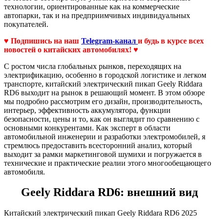
технологии, ориентированные как на коммерческие
автопарки, так и на предприимчивых индивидуальных
покупателей.
♥ Подпишись на наш
Telegram-канал
и будь в курсе всех
новостей о китайских автомобилях! ♥
С ростом числа глобальных рынков, переходящих на
электрификацию, особенно в городской логистике и легком
транспорте, китайский электрический пикап Geely Riddara
RD6 выходит на рынок в решающий момент. В этом обзоре
мы подробно рассмотрим его дизайн, производительность,
интерьер, эффективность аккумулятора, функции
безопасности, цены и то, как он выглядит по сравнению с
основными конкурентами. Как эксперт в области
автомобильной инженерии и разработки электромобилей, я
стремлюсь предоставить всесторонний анализ, который
выходит за рамки маркетинговой шумихи и погружается в
технические и практические реалии этого многообещающего
автомобиля.
Geely Riddara RD6: внешний вид
Китайский электрический пикап Geely Riddara RD6 2025