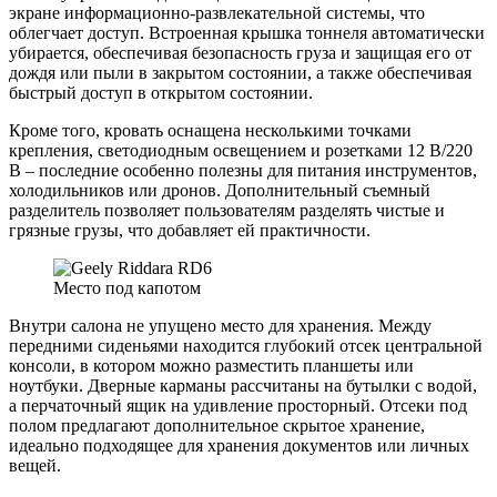
экране информационно-развлекательной системы, что
облегчает доступ. Встроенная крышка тоннеля автоматически
убирается, обеспечивая безопасность груза и защищая его от
дождя или пыли в закрытом состоянии, а также обеспечивая
быстрый доступ в открытом состоянии.
Кроме того, кровать оснащена несколькими точками
крепления, светодиодным освещением и розетками 12 В/220
В – последние особенно полезны для питания инструментов,
холодильников или дронов. Дополнительный съемный
разделитель позволяет пользователям разделять чистые и
грязные грузы, что добавляет ей практичности.
Место под капотом
Внутри салона не упущено место для хранения. Между
передними сиденьями находится глубокий отсек центральной
консоли, в котором можно разместить планшеты или
ноутбуки. Дверные карманы рассчитаны на бутылки с водой,
а перчаточный ящик на удивление просторный. Отсеки под
полом предлагают дополнительное скрытое хранение,
идеально подходящее для хранения документов или личных
вещей.