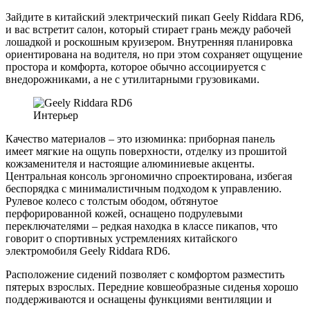
Зайдите в китайский электрический пикап Geely Riddara RD6,
и вас встретит салон, который стирает грань между рабочей
лошадкой и роскошным круизером. Внутренняя планировка
ориентирована на водителя, но при этом сохраняет ощущение
простора и комфорта, которое обычно ассоциируется с
внедорожниками, а не с утилитарными грузовиками.
Интерьер
Качество материалов – это изюминка: приборная панель
имеет мягкие на ощупь поверхности, отделку из прошитой
кожзаменителя и настоящие алюминиевые акценты.
Центральная консоль эргономично спроектирована, избегая
беспорядка с минималистичным подходом к управлению.
Рулевое колесо с толстым ободом, обтянутое
перфорированной кожей, оснащено подрулевыми
переключателями – редкая находка в классе пикапов, что
говорит о спортивных устремлениях китайского
электромобиля Geely Riddara RD6.
Расположение сидений позволяет с комфортом разместить
пятерых взрослых. Передние ковшеобразные сиденья хорошо
поддерживаются и оснащены функциями вентиляции и