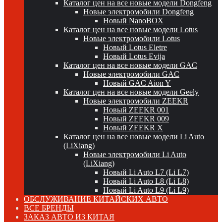
Каталог цен на все новые модели Dongfeng
Новые электромобили Dongfeng
Новый NanoBOX
Каталог цен на все новые модели Lotus
Новые электромобили Lotus
Новый Lotus Eletre
Новый Lotus Evija
Каталог цен на все новые модели GAC
Новые электромобили GAC
Новый GAC Aion Y
Каталог цен на все новые модели Geely
Новые электромобили ZEEKR
Новый ZEEKR 001
Новый ZEEKR 009
Новый ZEEKR X
Каталог цен на все новые модели Li Auto
(LiXiang)
Новые электромобили Li Auto
(LiXiang)
Новый Li Auto L7 (Li L7)
Новый Li Auto L8 (Li L8)
Новый Li Auto L9 (Li L9)
ОБСЛУЖИВАНИЕ КИТАЙСКИХ АВТО
ВСЕ БРЕНДЫ
ЗАКАЗ АВТО ИЗ КИТАЯ