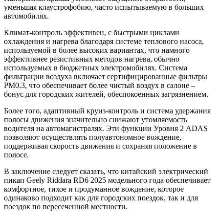
уменьшая клаустрофобию, часто испытываемую в больших
автомобилях.
Климат-контроль эффективен, с быстрыми циклами
охлаждения и нагрева благодаря системе теплового насоса,
используемой в более высоких вариантах, что намного
эффективнее резистивных методов нагрева, обычно
используемых в бюджетных электромобилях. Система
фильтрации воздуха включает сертифицированные фильтры
PM0.3, что обеспечивает более чистый воздух в салоне –
бонус для городских жителей, обеспокоенных загрязнением.
Более того, адаптивный круиз-контроль и система удержания
полосы движения значительно снижают утомляемость
водителя на автомагистралях. Эти функции Уровня 2 ADAS
позволяют осуществлять полуавтономное вождение,
поддерживая скорость движения и сохраняя положение в
полосе.
В заключение следует сказать, что китайский электрический
пикап Geely Riddara RD6 2025 модельного года обеспечивает
комфортное, тихое и продуманное вождение, которое
одинаково подходит как для городских поездок, так и для
поездок по пересеченной местности.