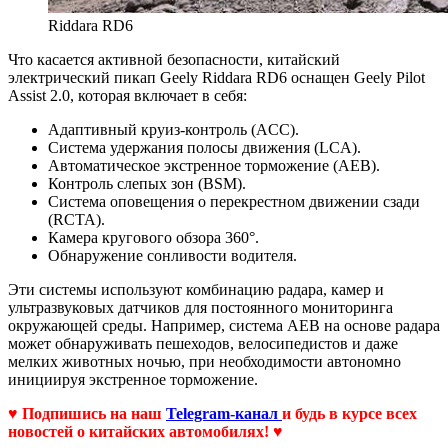
Riddara RD6
Что касается активной безопасности, китайский
электрический пикап Geely Riddara RD6 оснащен Geely Pilot
Assist 2.0, которая включает в себя:
Адаптивный круиз-контроль (ACC).
Система удержания полосы движения (LCA).
Автоматическое экстренное торможение (AEB).
Контроль слепых зон (BSM).
Система оповещения о перекрестном движении сзади
(RCTA).
Камера кругового обзора 360°.
Обнаружение сонливости водителя.
Эти системы используют комбинацию радара, камер и
ультразвуковых датчиков для постоянного мониторинга
окружающей среды. Например, система AEB на основе радара
может обнаруживать пешеходов, велосипедистов и даже
мелких животных ночью, при необходимости автономно
инициируя экстренное торможение.
♥ Подпишись на наш
Telegram-канал
и будь в курсе всех
новостей о китайских автомобилях! ♥