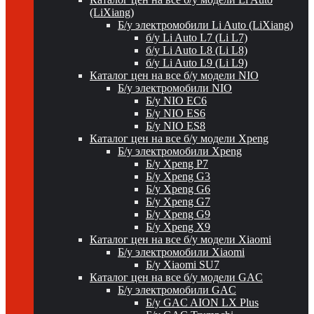
(LiXiang)
Б/у электромобили Li Auto (LiXiang)
б/у Li Auto L7 (Li L7)
б/у Li Auto L8 (Li L8)
б/у Li Auto L9 (Li L9)
Каталог цен на все б/у модели NIO
Б/у электромобили NIO
Б/у NIO EC6
Б/у NIO ES6
Б/у NIO ES8
Каталог цен на все б/у модели Xpeng
Б/у электромобили Xpeng
Б/у Xpeng P7
Б/у Xpeng G3
Б/у Xpeng G6
Б/у Xpeng G7
Б/у Xpeng G9
Б/у Xpeng X9
Каталог цен на все б/у модели Xiaomi
Б/у электромобили Xiaomi
Б/у Xiaomi SU7
Каталог цен на все б/у модели GAC
Б/у электромобили GAC
Б/у GAC AION LX Plus