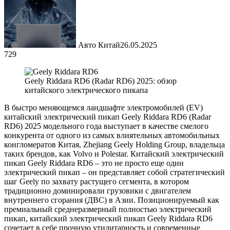
Авто Китай
26.05.2025
729
Geely Riddara RD6 (Radar RD6) 2025: обзор
китайского электрического пикапа
В быстро меняющемся ландшафте электромобилей (EV)
китайский электрический пикап Geely Riddara RD6 (Radar
RD6) 2025 модельного года выступает в качестве смелого
конкурента от одного из самых влиятельных автомобильных
конгломератов Китая, Zhejiang Geely Holding Group, владельца
таких брендов, как Volvo и Polestar. Китайский электрический
пикап Geely Riddara RD6 – это не просто еще один
электрический пикап – он представляет собой стратегический
шаг Geely по захвату растущего сегмента, в котором
традиционно доминировали грузовики с двигателем
внутреннего сгорания (ДВС) в Азии. Позиционируемый как
премиальный среднеразмерный полностью электрический
пикап, китайский электрический пикап Geely Riddara RD6
сочетает в себе прочную утилитарность и современные