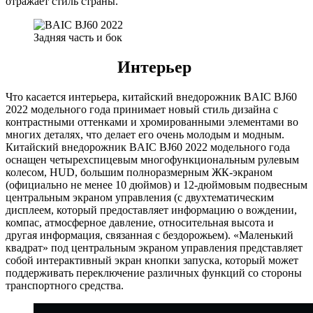
отражает стиль страны.
Задняя часть и бок
Интерьер
Что касается интерьера, китайский внедорожник BAIC BJ60
2022 модельного года принимает новый стиль дизайна с
контрастными оттенками и хромированными элементами во
многих деталях, что делает его очень молодым и модным.
Китайский внедорожник BAIC BJ60 2022 модельного года
оснащен четырехспицевым многофункциональным рулевым
колесом, HUD, большим полноразмерным ЖК-экраном
(официально не менее 10 дюймов) и 12-дюймовым подвесным
центральным экраном управления (с двухтематическим
дисплеем, который предоставляет информацию о вождении,
компас, атмосферное давление, относительная высота и
другая информация, связанная с бездорожьем). «Маленький
квадрат» под центральным экраном управления представляет
собой интерактивный экран кнопки запуска, который может
поддерживать переключение различных функций со стороны
транспортного средства.