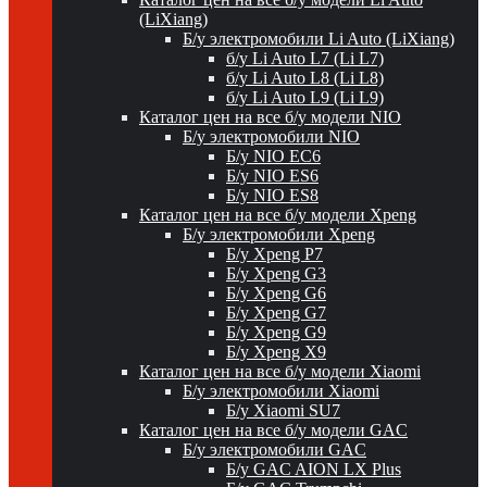
(LiXiang)
Б/у электромобили Li Auto (LiXiang)
б/у Li Auto L7 (Li L7)
б/у Li Auto L8 (Li L8)
б/у Li Auto L9 (Li L9)
Каталог цен на все б/у модели NIO
Б/у электромобили NIO
Б/у NIO EC6
Б/у NIO ES6
Б/у NIO ES8
Каталог цен на все б/у модели Xpeng
Б/у электромобили Xpeng
Б/у Xpeng P7
Б/у Xpeng G3
Б/у Xpeng G6
Б/у Xpeng G7
Б/у Xpeng G9
Б/у Xpeng X9
Каталог цен на все б/у модели Xiaomi
Б/у электромобили Xiaomi
Б/у Xiaomi SU7
Каталог цен на все б/у модели GAC
Б/у электромобили GAC
Б/у GAC AION LX Plus