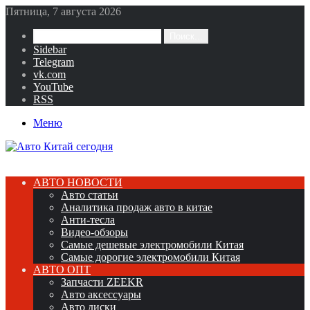
Пятница, 7 августа 2026
Поиск...
Sidebar
Telegram
vk.com
YouTube
RSS
Меню
АВТО НОВОСТИ
Авто статьи
Аналитика продаж авто в китае
Анти-тесла
Видео-обзоры
Самые дешевые электромобили Китая
Самые дорогие электромобили Китая
АВТО ОПТ
Запчасти ZEEKR
Авто аксессуары
Авто диски