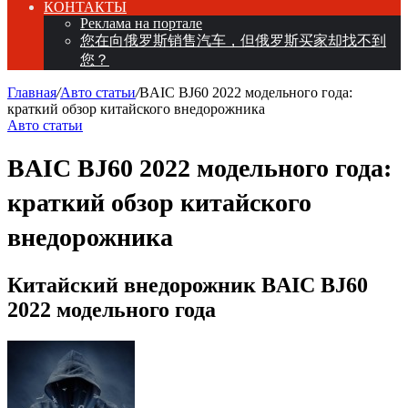
КОНТАКТЫ
Реклама на портале
您在向俄罗斯销售汽车，但俄罗斯买家却找不到
您？
Главная
/
Авто статьи
/
BAIC BJ60 2022 модельного года:
краткий обзор китайского внедорожника
Авто статьи
BAIC BJ60 2022 модельного года:
краткий обзор китайского
внедорожника
Китайский внедорожник BAIC BJ60
2022 модельного года