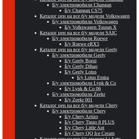
Б/у электромобили Changan
Б/у Changan CS75
Каталог цен на все б/у модели Volkswagen
Б/у электромобили Volkswagen
Б/у Volkswagen Touran X
Каталог цен на все б/у модели SAIC
Б/у электромобили Roewe
Б/у Roewe eRX5
Каталог цен на все б/у модели Geely
Б/у электромобили Geely
Б/у Geely Borui
Б/у Geely Dihao
Б/у Geely Lotus
Б/у Lotus Emira
Б/у электромобили Lynk & Co
Б/у Lynk & Co 06
Б/у электромобили Zeekr
Б/у Zeekr 001
Каталог цен на все б/у модели Chery
Б/у электромобили Chery
Б/у Chery Arrizo
Б/у Chery Tiggo 8 PLUS
Б/у Chery Little Ant
Б/у Chery QQ Ice Cream
Каталог цен на все б/у модели Li Auto