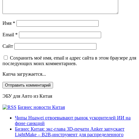
Имя
*
Email
*
Сайт
Сохранить моё имя, email и адрес сайта в этом браузере для
последующих моих комментариев.
Капча загружается...
ЭБУ для Авто из Китая
Бизнес новости Китая
Чипы Huawei отвоевывают рынок ускорителей ИИ на
фоне санкций
Бизнес Китая: экс-глава 3D-печати Anker запускает
LightMake – B2B-инструмент для распределенного