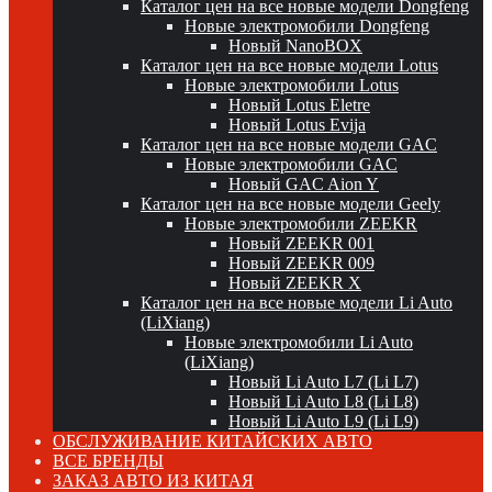
Каталог цен на все новые модели Dongfeng
Новые электромобили Dongfeng
Новый NanoBOX
Каталог цен на все новые модели Lotus
Новые электромобили Lotus
Новый Lotus Eletre
Новый Lotus Evija
Каталог цен на все новые модели GAC
Новые электромобили GAC
Новый GAC Aion Y
Каталог цен на все новые модели Geely
Новые электромобили ZEEKR
Новый ZEEKR 001
Новый ZEEKR 009
Новый ZEEKR X
Каталог цен на все новые модели Li Auto
(LiXiang)
Новые электромобили Li Auto
(LiXiang)
Новый Li Auto L7 (Li L7)
Новый Li Auto L8 (Li L8)
Новый Li Auto L9 (Li L9)
ОБСЛУЖИВАНИЕ КИТАЙСКИХ АВТО
ВСЕ БРЕНДЫ
ЗАКАЗ АВТО ИЗ КИТАЯ