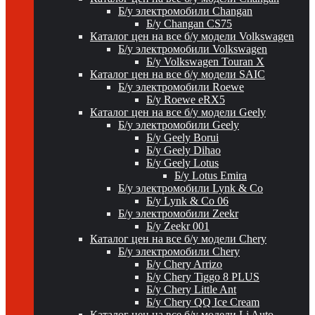
Б/у электромобили Changan
Б/у Changan CS75
Каталог цен на все б/у модели Volkswagen
Б/у электромобили Volkswagen
Б/у Volkswagen Touran X
Каталог цен на все б/у модели SAIC
Б/у электромобили Roewe
Б/у Roewe eRX5
Каталог цен на все б/у модели Geely
Б/у электромобили Geely
Б/у Geely Borui
Б/у Geely Dihao
Б/у Geely Lotus
Б/у Lotus Emira
Б/у электромобили Lynk & Co
Б/у Lynk & Co 06
Б/у электромобили Zeekr
Б/у Zeekr 001
Каталог цен на все б/у модели Chery
Б/у электромобили Chery
Б/у Chery Arrizo
Б/у Chery Tiggo 8 PLUS
Б/у Chery Little Ant
Б/у Chery QQ Ice Cream
Каталог цен на все б/у модели Li Auto