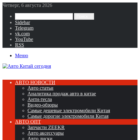
Четверг, 6 августа 2026
Поиск...
Sidebar
Telegram
vk.com
YouTube
RSS
Меню
АВТО НОВОСТИ
Авто статьи
Аналитика продаж авто в китае
Анти-тесла
Видео-обзоры
Самые дешевые электромобили Китая
Самые дорогие электромобили Китая
АВТО ОПТ
Запчасти ZEEKR
Авто аксессуары
Авто диски