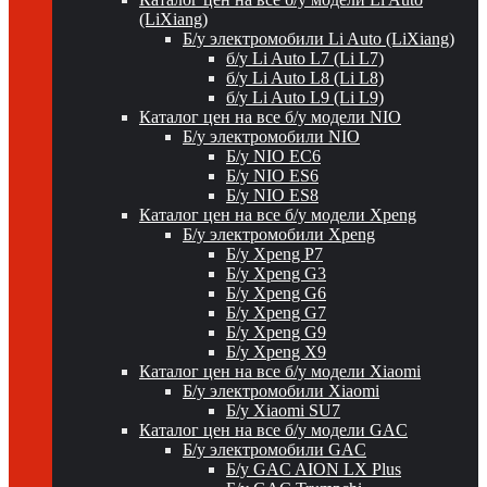
(LiXiang)
Б/у электромобили Li Auto (LiXiang)
б/у Li Auto L7 (Li L7)
б/у Li Auto L8 (Li L8)
б/у Li Auto L9 (Li L9)
Каталог цен на все б/у модели NIO
Б/у электромобили NIO
Б/у NIO EC6
Б/у NIO ES6
Б/у NIO ES8
Каталог цен на все б/у модели Xpeng
Б/у электромобили Xpeng
Б/у Xpeng P7
Б/у Xpeng G3
Б/у Xpeng G6
Б/у Xpeng G7
Б/у Xpeng G9
Б/у Xpeng X9
Каталог цен на все б/у модели Xiaomi
Б/у электромобили Xiaomi
Б/у Xiaomi SU7
Каталог цен на все б/у модели GAC
Б/у электромобили GAC
Б/у GAC AION LX Plus