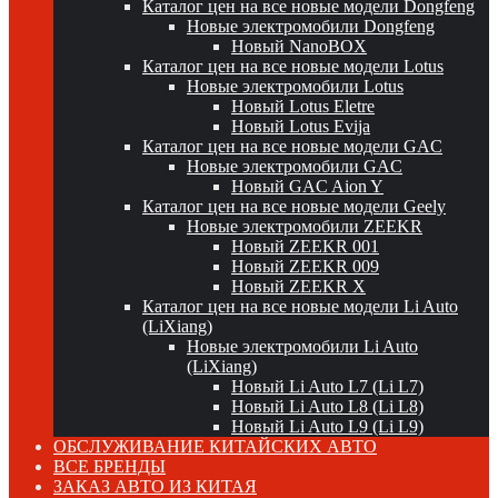
Каталог цен на все новые модели Dongfeng
Новые электромобили Dongfeng
Новый NanoBOX
Каталог цен на все новые модели Lotus
Новые электромобили Lotus
Новый Lotus Eletre
Новый Lotus Evija
Каталог цен на все новые модели GAC
Новые электромобили GAC
Новый GAC Aion Y
Каталог цен на все новые модели Geely
Новые электромобили ZEEKR
Новый ZEEKR 001
Новый ZEEKR 009
Новый ZEEKR X
Каталог цен на все новые модели Li Auto
(LiXiang)
Новые электромобили Li Auto
(LiXiang)
Новый Li Auto L7 (Li L7)
Новый Li Auto L8 (Li L8)
Новый Li Auto L9 (Li L9)
ОБСЛУЖИВАНИЕ КИТАЙСКИХ АВТО
ВСЕ БРЕНДЫ
ЗАКАЗ АВТО ИЗ КИТАЯ