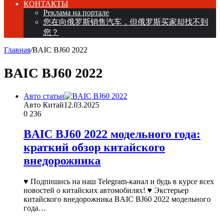
КОНТАКТЫ
Реклама на портале
您在向俄罗斯销售汽车，但俄罗斯买家却找不到
您？
Главная
/
BAIC BJ60 2022
BAIC BJ60 2022
Авто статьи
Авто Китай
12.03.2025
0
236
BAIC BJ60 2022 модельного года:
краткий обзор китайского
внедорожника
♥ Подпишись на наш Telegram-канал и будь в курсе всех
новостей о китайских автомобилях! ♥ Экстерьер
китайского внедорожника BAIC BJ60 2022 модельного
года…