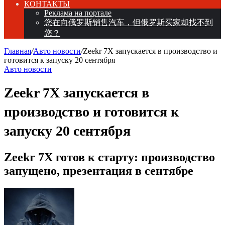
КОНТАКТЫ
Реклама на портале
您在向俄罗斯销售汽车，但俄罗斯买家却找不到
您？
Главная
/
Авто новости
/
Zeekr 7X запускается в производство и
готовится к запуску 20 сентября
Авто новости
Zeekr 7X запускается в
производство и готовится к
запуску 20 сентября
Zeekr 7X готов к старту: производство
запущено, презентация в сентябре