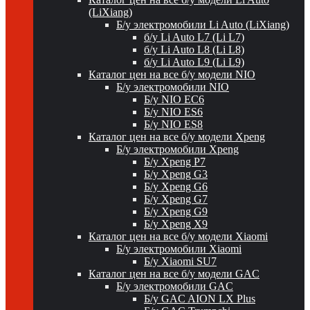
(LiXiang)
Б/у электромобили Li Auto (LiXiang)
б/у Li Auto L7 (Li L7)
б/у Li Auto L8 (Li L8)
б/у Li Auto L9 (Li L9)
Каталог цен на все б/у модели NIO
Б/у электромобили NIO
Б/у NIO EC6
Б/у NIO ES6
Б/у NIO ES8
Каталог цен на все б/у модели Xpeng
Б/у электромобили Xpeng
Б/у Xpeng P7
Б/у Xpeng G3
Б/у Xpeng G6
Б/у Xpeng G7
Б/у Xpeng G9
Б/у Xpeng X9
Каталог цен на все б/у модели Xiaomi
Б/у электромобили Xiaomi
Б/у Xiaomi SU7
Каталог цен на все б/у модели GAC
Б/у электромобили GAC
Б/у GAC AION LX Plus