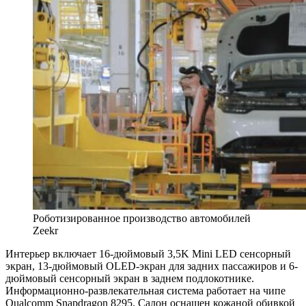
Роботизированное производство автомобилей
Zeekr
Интерьер включает 16-дюймовый 3,5K Mini LED сенсорный
экран, 13-дюймовый OLED-экран для задних пассажиров и 6-
дюймовый сенсорный экран в заднем подлокотнике.
Информационно-развлекательная система работает на чипе
Qualcomm Snapdragon 8295. Салон оснащен кожаной обивкой