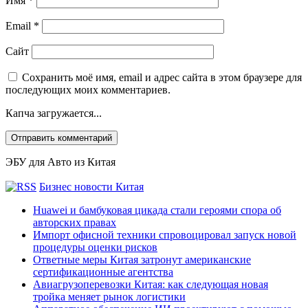
Имя
*
Email
*
Сайт
Сохранить моё имя, email и адрес сайта в этом браузере для
последующих моих комментариев.
Капча загружается...
ЭБУ для Авто из Китая
Бизнес новости Китая
Huawei и бамбуковая цикада стали героями спора об
авторских правах
Импорт офисной техники спровоцировал запуск новой
процедуры оценки рисков
Ответные меры Китая затронут американские
сертификационные агентства
Авиагрузоперевозки Китая: как следующая новая
тройка меняет рынок логистики