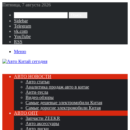
Пятница, 7 августа 2026
Поиск...
Sidebar
Telegram
vk.com
YouTube
RSS
Меню
АВТО НОВОСТИ
Авто статьи
Аналитика продаж авто в китае
Анти-тесла
Видео-обзоры
Самые дешевые электромобили Китая
Самые дорогие электромобили Китая
АВТО ОПТ
Запчасти ZEEKR
Авто аксессуары
Авто диски