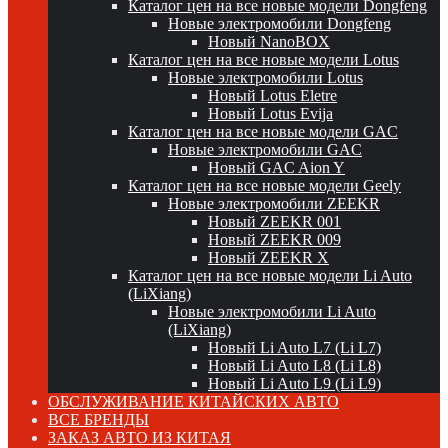
Каталог цен на все новые модели Dongfeng
Новые электромобили Dongfeng
Новый NanoBOX
Каталог цен на все новые модели Lotus
Новые электромобили Lotus
Новый Lotus Eletre
Новый Lotus Evija
Каталог цен на все новые модели GAC
Новые электромобили GAC
Новый GAC Aion Y
Каталог цен на все новые модели Geely
Новые электромобили ZEEKR
Новый ZEEKR 001
Новый ZEEKR 009
Новый ZEEKR X
Каталог цен на все новые модели Li Auto
(LiXiang)
Новые электромобили Li Auto
(LiXiang)
Новый Li Auto L7 (Li L7)
Новый Li Auto L8 (Li L8)
Новый Li Auto L9 (Li L9)
ОБСЛУЖИВАНИЕ КИТАЙСКИХ АВТО
ВСЕ БРЕНДЫ
ЗАКАЗ АВТО ИЗ КИТАЯ