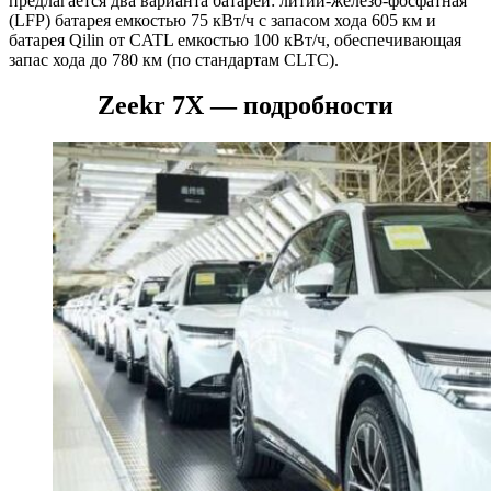
предлагается два варианта батарей: литий-железо-фосфатная
(LFP) батарея емкостью 75 кВт/ч с запасом хода 605 км и
батарея Qilin от CATL емкостью 100 кВт/ч, обеспечивающая
запас хода до 780 км (по стандартам CLTC).
Zeekr 7X — подробности