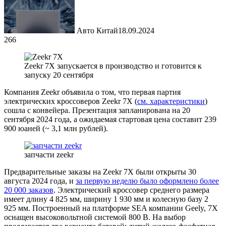
Авто Китай
18.09.2024
266
Zeekr 7X запускается в производство и готовится к
запуску 20 сентября
Компания Zeekr объявила о том, что первая партия
электрических кроссоверов Zeekr 7X (
см. характеристики
)
сошла с конвейера. Презентация запланирована на 20
сентября 2024 года, а ожидаемая стартовая цена составит 239
900 юаней (~ 3,1 млн рублей).
запчасти zeekr
Предварительные заказы на Zeekr 7X были открыты 30
августа 2024 года, и
за первую неделю было оформлено более
20 000 заказов
. Электрический кроссовер среднего размера
имеет длину 4 825 мм, ширину 1 930 мм и колесную базу 2
925 мм. Построенный на платформе SEA компании Geely, 7X
оснащен высоковольтной системой 800 В. На выбор