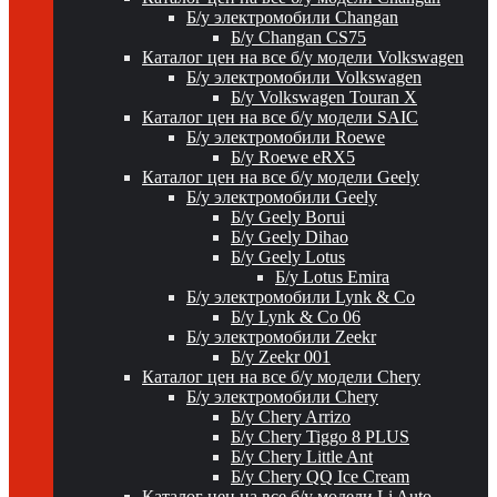
Б/у электромобили Changan
Б/у Changan CS75
Каталог цен на все б/у модели Volkswagen
Б/у электромобили Volkswagen
Б/у Volkswagen Touran X
Каталог цен на все б/у модели SAIC
Б/у электромобили Roewe
Б/у Roewe eRX5
Каталог цен на все б/у модели Geely
Б/у электромобили Geely
Б/у Geely Borui
Б/у Geely Dihao
Б/у Geely Lotus
Б/у Lotus Emira
Б/у электромобили Lynk & Co
Б/у Lynk & Co 06
Б/у электромобили Zeekr
Б/у Zeekr 001
Каталог цен на все б/у модели Chery
Б/у электромобили Chery
Б/у Chery Arrizo
Б/у Chery Tiggo 8 PLUS
Б/у Chery Little Ant
Б/у Chery QQ Ice Cream
Каталог цен на все б/у модели Li Auto