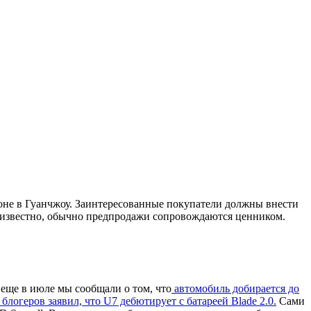
оне в Гуанчжоу. Заинтересованные покупатели должны внести
не известно, обычно предпродажи сопровождаются ценником.
 еще в июле мы сообщали о том, что
автомобиль добирается до
блогеров заявил, что U7 дебютирует с батареей Blade 2.0.
Сами