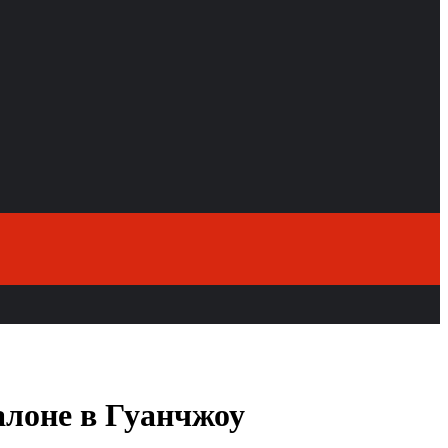
алоне в Гуанчжоу