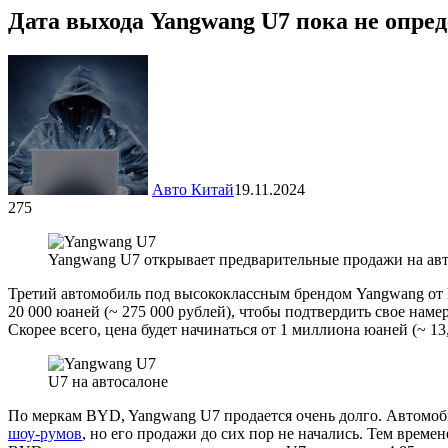
Дата выхода Yangwang U7 пока не опре
Авто Китай
19.11.2024
275
Yangwang U7 открывает предварительные продажи на авт
Третий автомобиль под высококлассным брендом Yangwang от 
20 000 юаней (~ 275 000 рублей), чтобы подтвердить свое на
Скорее всего, цена будет начинаться от 1 миллиона юаней (~ 13
U7 на автосалоне
По меркам BYD, Yangwang U7 продается очень долго. Автомоби
шоу-румов
, но его продажи до сих пор не начались. Тем врем