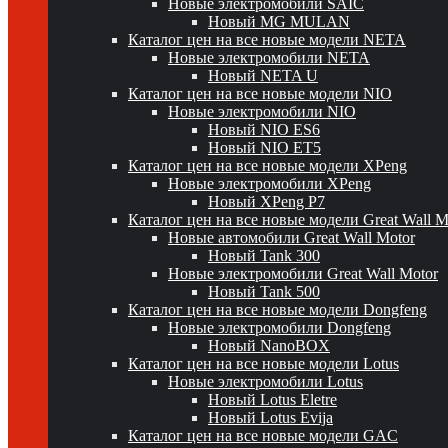
Новые электромобили SAIC
Новый MG MULAN
Каталог цен на все новые модели NETA
Новые электромобили NETA
Новый NETA U
Каталог цен на все новые модели NIO
Новые электромобили NIO
Новый NIO ES6
Новый NIO ET5
Каталог цен на все новые модели XPeng
Новые электромобили XPeng
Новый XPeng P7
Каталог цен на все новые модели Great Wall 
Новые автомобили Great Wall Motor
Новый Tank 300
Новые электромобили Great Wall Motor
Новый Tank 500
Каталог цен на все новые модели Dongfeng
Новые электромобили Dongfeng
Новый NanoBOX
Каталог цен на все новые модели Lotus
Новые электромобили Lotus
Новый Lotus Eletre
Новый Lotus Evija
Каталог цен на все новые модели GAC