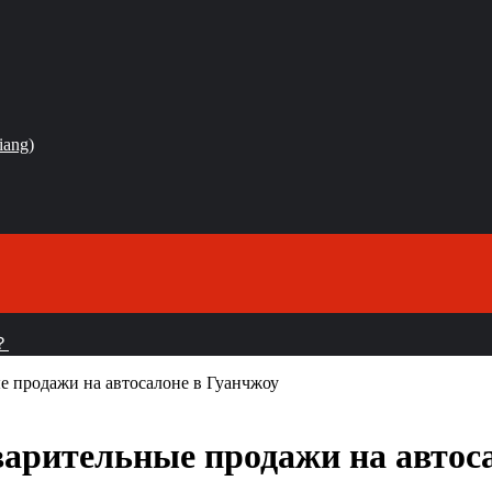
iang)
？
е продажи на автосалоне в Гуанчжоу
арительные продажи на автос