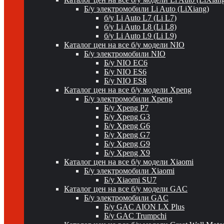
Б/у электромобили Li Auto (LiXiang)
б/у Li Auto L7 (Li L7)
б/у Li Auto L8 (Li L8)
б/у Li Auto L9 (Li L9)
Каталог цен на все б/у модели NIO
Б/у электромобили NIO
Б/у NIO EC6
Б/у NIO ES6
Б/у NIO ES8
Каталог цен на все б/у модели Xpeng
Б/у электромобили Xpeng
Б/у Xpeng P7
Б/у Xpeng G3
Б/у Xpeng G6
Б/у Xpeng G7
Б/у Xpeng G9
Б/у Xpeng X9
Каталог цен на все б/у модели Xiaomi
Б/у электромобили Xiaomi
Б/у Xiaomi SU7
Каталог цен на все б/у модели GAC
Б/у электромобили GAC
Б/у GAC AION LX Plus
Б/у GAC Trumpchi