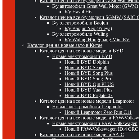
Каталог цен на все б/у модели Great Wall Mot
Б/у автомобили Great Wall Motor (GWM)
Б/у Haval H6
Каталог цен на все б/у модели SGMW (SAIC-
Б/у электромобили Baojun
Б/у Baojun Yep (Yueya)
Б/у электромобили Wuling
Б/у Wuling Hongguang Mini EV
Каталог цен на новые авто в Китае
Каталог цен на все новые модели BYD
Новые электромобили BYD
Новый BYD Dolphin
Новый BYD Seagull
Новый BYD Song Plus
Новый BYD Song Pro
Новый BYD Qin PLUS
Новый BYD Yuan Plus
Новый BYD Frigate 07
Каталог цен на все новые модели Leapmotor
Новые электромобили Leapmotor
Новый Leapmotor Zero Run C11
Каталог цен на все новые модели FAW-Volks
Новые электромобили FAW-Volkswagen
Новый FAW-Volkswagen ID.4 CR
Каталог цен на все новые модели SAIC