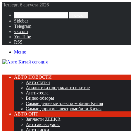
Четверг, 6 августа 2026
Поиск...
Sidebar
Telegram
vk.com
YouTube
RSS
Меню
АВТО НОВОСТИ
Авто статьи
Аналитика продаж авто в китае
Анти-тесла
Видео-обзоры
Самые дешевые электромобили Китая
Самые дорогие электромобили Китая
АВТО ОПТ
Запчасти ZEEKR
Авто аксессуары
Авто диски