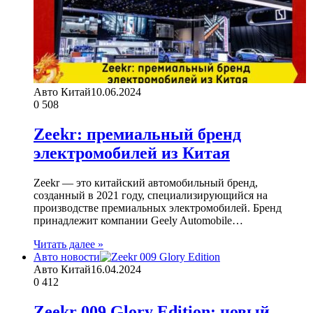
Авто Китай
10.06.2024
0
508
Zeekr: премиальный бренд
электромобилей из Китая
Zeekr — это китайский автомобильный бренд,
созданный в 2021 году, специализирующийся на
производстве премиальных электромобилей. Бренд
принадлежит компании Geely Automobile…
Читать далее »
Авто новости
Авто Китай
16.04.2024
0
412
Zeekr 009 Glory Edition: новый