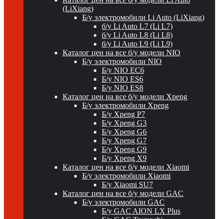
(LiXiang)
Б/у электромобили Li Auto (LiXiang)
б/у Li Auto L7 (Li L7)
б/у Li Auto L8 (Li L8)
б/у Li Auto L9 (Li L9)
Каталог цен на все б/у модели NIO
Б/у электромобили NIO
Б/у NIO EC6
Б/у NIO ES6
Б/у NIO ES8
Каталог цен на все б/у модели Xpeng
Б/у электромобили Xpeng
Б/у Xpeng P7
Б/у Xpeng G3
Б/у Xpeng G6
Б/у Xpeng G7
Б/у Xpeng G9
Б/у Xpeng X9
Каталог цен на все б/у модели Xiaomi
Б/у электромобили Xiaomi
Б/у Xiaomi SU7
Каталог цен на все б/у модели GAC
Б/у электромобили GAC
Б/у GAC AION LX Plus