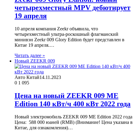
четырехместный MPV дебютирует
19 апреля
10 апреля компания Zeekr объявила, что
четырехместный ультра-роскошный флагманский
минивэн Zeekr 009 Glory Edition будет представлен в
Китае 19 апреля.…
Читать далее »
Новый ZEEKR 009
Авто Китай
14.11.2023
0
1 095
Цена на новый ZEEKR 009 ME
Edition 140 кВт/ч 400 кВт 2022 года
Новый электромобиль ZEEKR 009 ME Edition 2022 года
Цена: 588 000 юаней (RMB) (Внимание! Цена указана в
Китае, для ознакомления)…