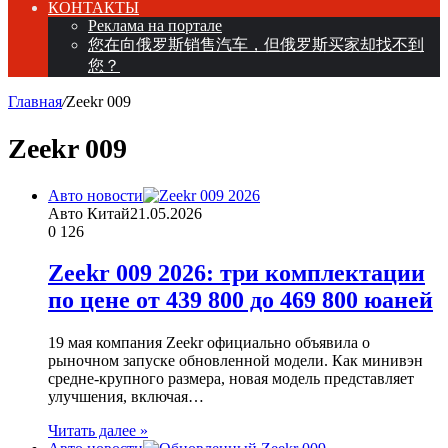
КОНТАКТЫ
Реклама на портале
您在向俄罗斯销售汽车，但俄罗斯买家却找不到
您？
Главная
/
Zeekr 009
Zeekr 009
Авто новости
Авто Китай
21.05.2026
0
126
Zeekr 009 2026: три комплектации
по цене от 439 800 до 469 800 юаней
19 мая компания Zeekr официально объявила о
рыночном запуске обновленной модели. Как минивэн
средне-крупного размера, новая модель представляет
улучшения, включая…
Читать далее »