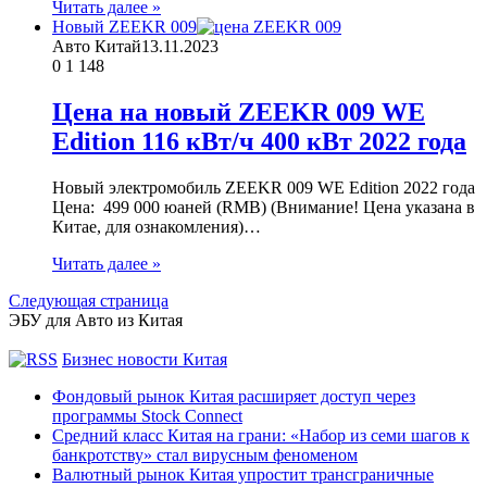
Читать далее »
Новый ZEEKR 009
Авто Китай
13.11.2023
0
1 148
Цена на новый ZEEKR 009 WE
Edition 116 кВт/ч 400 кВт 2022 года
Новый электромобиль ZEEKR 009 WE Edition 2022 года
Цена: 499 000 юаней (RMB) (Внимание! Цена указана в
Китае, для ознакомления)…
Читать далее »
Следующая страница
ЭБУ для Авто из Китая
Бизнес новости Китая
Фондовый рынок Китая расширяет доступ через
программы Stock Connect
Средний класс Китая на грани: «Набор из семи шагов к
банкротству» стал вирусным феноменом
Валютный рынок Китая упростит трансграничные