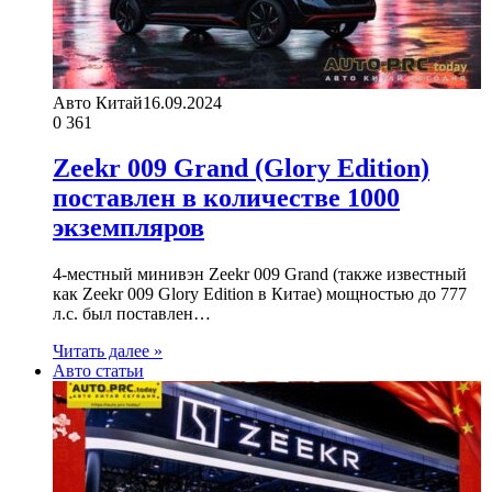
Авто Китай
16.09.2024
0
361
Zeekr 009 Grand (Glory Edition)
поставлен в количестве 1000
экземпляров
4-местный минивэн Zeekr 009 Grand (также известный
как Zeekr 009 Glory Edition в Китае) мощностью до 777
л.с. был поставлен…
Читать далее »
Авто статьи