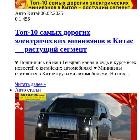
Авто Китай
06.02.2025
0
1 455
Топ-10 самых дорогих
электрических минивэнов в Китае
— растущий сегмент
♥ Подпишись на наш Telegram-канал и будь в курсе всех
новостей о китайских автомобилях! ♥ Минивэны
считаются в Китае крутыми автомобилями. На них…
Читать далее »
Авто статьи