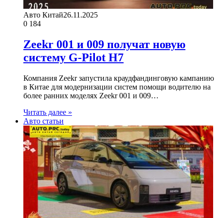
Авто Китай
26.11.2025
0
184
Zeekr 001 и 009 получат новую
систему G-Pilot H7
Компания Zeekr запустила краудфандинговую кампанию
в Китае для модернизации систем помощи водителю на
более ранних моделях Zeekr 001 и 009…
Читать далее »
Авто статьи