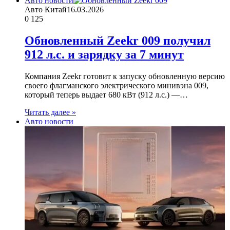
Авто новости
Авто Китай
16.03.2026
0
125
Обновленный Zeekr 009 получил
912 л.с. и зарядку за 7 минут
Компания Zeekr готовит к запуску обновленную версию
своего флагманского электрического минивэна 009,
который теперь выдает 680 кВт (912 л.с.) —…
Читать далее »
Авто новости