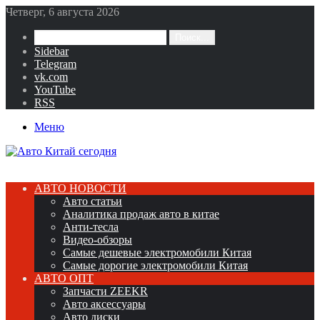
Четверг, 6 августа 2026
Поиск...
Sidebar
Telegram
vk.com
YouTube
RSS
Меню
АВТО НОВОСТИ
Авто статьи
Аналитика продаж авто в китае
Анти-тесла
Видео-обзоры
Самые дешевые электромобили Китая
Самые дорогие электромобили Китая
АВТО ОПТ
Запчасти ZEEKR
Авто аксессуары
Авто диски