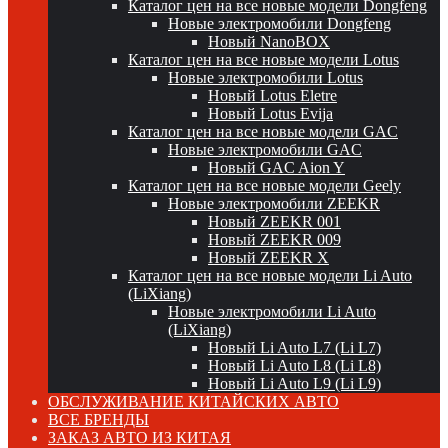
Каталог цен на все новые модели Dongfeng
Новые электромобили Dongfeng
Новый NanoBOX
Каталог цен на все новые модели Lotus
Новые электромобили Lotus
Новый Lotus Eletre
Новый Lotus Evija
Каталог цен на все новые модели GAC
Новые электромобили GAC
Новый GAC Aion Y
Каталог цен на все новые модели Geely
Новые электромобили ZEEKR
Новый ZEEKR 001
Новый ZEEKR 009
Новый ZEEKR X
Каталог цен на все новые модели Li Auto
(LiXiang)
Новые электромобили Li Auto
(LiXiang)
Новый Li Auto L7 (Li L7)
Новый Li Auto L8 (Li L8)
Новый Li Auto L9 (Li L9)
ОБСЛУЖИВАНИЕ КИТАЙСКИХ АВТО
ВСЕ БРЕНДЫ
ЗАКАЗ АВТО ИЗ КИТАЯ