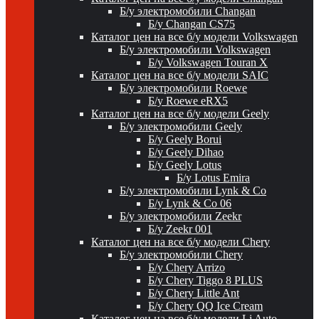
Б/у электромобили Changan
Б/у Changan CS75
Каталог цен на все б/у модели Volkswagen
Б/у электромобили Volkswagen
Б/у Volkswagen Touran X
Каталог цен на все б/у модели SAIC
Б/у электромобили Roewe
Б/у Roewe eRX5
Каталог цен на все б/у модели Geely
Б/у электромобили Geely
Б/у Geely Borui
Б/у Geely Dihao
Б/у Geely Lotus
Б/у Lotus Emira
Б/у электромобили Lynk & Co
Б/у Lynk & Co 06
Б/у электромобили Zeekr
Б/у Zeekr 001
Каталог цен на все б/у модели Chery
Б/у электромобили Chery
Б/у Chery Arrizo
Б/у Chery Tiggo 8 PLUS
Б/у Chery Little Ant
Б/у Chery QQ Ice Cream
Каталог цен на все б/у модели Li Auto