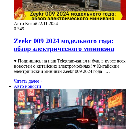
Авто Китай
22.11.2024
0
549
Zeekr 009 2024 модельного года:
обзор электрического минивэна
♥ Подпишись на наш Telegram-канал и будь в курсе всех
новостей о китайских электромобилях! ♥ Китайский
электрический минивэн Zeekr 009 2024 года –…
Читать далее »
Авто новости