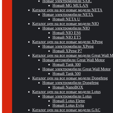
Новые электромобили SAIC
Новый MG MULAN
Каталог цен на все новые модели NETA
Новые электромобили NETA
Новый NETA U
Каталог цен на все новые модели NIO
Новые электромобили NIO
Новый NIO ES6
Новый NIO ET5
Каталог цен на все новые модели XPeng
Новые электромобили XPeng
Новый XPeng P7
Каталог цен на все новые модели Great Wall 
Новые автомобили Great Wall Motor
Новый Tank 300
Новые электромобили Great Wall Motor
Новый Tank 500
Каталог цен на все новые модели Dongfeng
Новые электромобили Dongfeng
Новый NanoBOX
Каталог цен на все новые модели Lotus
Новые электромобили Lotus
Новый Lotus Eletre
Новый Lotus Evija
Каталог цен на все новые модели GAC