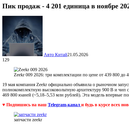
Пик продаж - 4 201 единица в ноябре 20
Авто Китай
21.05.2026
129
Zeekr 009 2026: три комплектации по цене от 439 800 до 
19 мая компания Zeekr официально объявила о рыночном запус
полнокомплектную высоковольтную архитектуру 900 В и чип с
469 800 юаней (~5,18–5,53 млн рублей). Эта модель впервые по
♥ Подпишись на наш
Telegram-канал
и будь в курсе всех но
запчасти zeekr