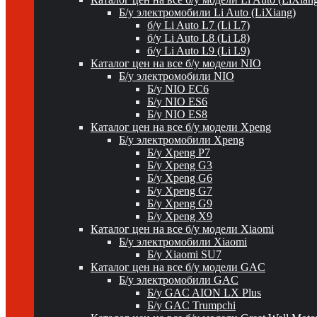
Б/у электромобили Li Auto (LiXiang)
б/у Li Auto L7 (Li L7)
б/у Li Auto L8 (Li L8)
б/у Li Auto L9 (Li L9)
Каталог цен на все б/у модели NIO
Б/у электромобили NIO
Б/у NIO EC6
Б/у NIO ES6
Б/у NIO ES8
Каталог цен на все б/у модели Xpeng
Б/у электромобили Xpeng
Б/у Xpeng P7
Б/у Xpeng G3
Б/у Xpeng G6
Б/у Xpeng G7
Б/у Xpeng G9
Б/у Xpeng X9
Каталог цен на все б/у модели Xiaomi
Б/у электромобили Xiaomi
Б/у Xiaomi SU7
Каталог цен на все б/у модели GAC
Б/у электромобили GAC
Б/у GAC AION LX Plus
Б/у GAC Trumpchi