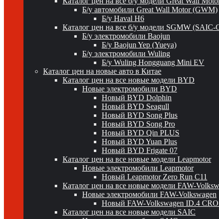
Каталог цен на все б/у модели Great Wall Mot
Б/у автомобили Great Wall Motor (GWM)
Б/у Haval H6
Каталог цен на все б/у модели SGMW (SAIC-
Б/у электромобили Baojun
Б/у Baojun Yep (Yueya)
Б/у электромобили Wuling
Б/у Wuling Hongguang Mini EV
Каталог цен на новые авто в Китае
Каталог цен на все новые модели BYD
Новые электромобили BYD
Новый BYD Dolphin
Новый BYD Seagull
Новый BYD Song Plus
Новый BYD Song Pro
Новый BYD Qin PLUS
Новый BYD Yuan Plus
Новый BYD Frigate 07
Каталог цен на все новые модели Leapmotor
Новые электромобили Leapmotor
Новый Leapmotor Zero Run C11
Каталог цен на все новые модели FAW-Volks
Новые электромобили FAW-Volkswagen
Новый FAW-Volkswagen ID.4 CR
Каталог цен на все новые модели SAIC