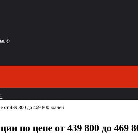
iang)
？
е от 439 800 до 469 800 юаней
ции по цене от 439 800 до 469 