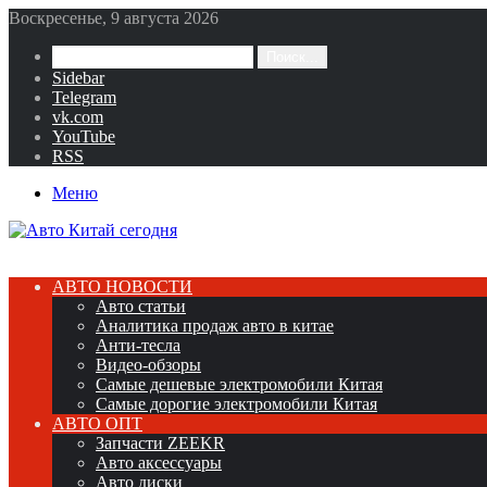
Воскресенье, 9 августа 2026
Поиск...
Sidebar
Telegram
vk.com
YouTube
RSS
Меню
АВТО НОВОСТИ
Авто статьи
Аналитика продаж авто в китае
Анти-тесла
Видео-обзоры
Самые дешевые электромобили Китая
Самые дорогие электромобили Китая
АВТО ОПТ
Запчасти ZEEKR
Авто аксессуары
Авто диски