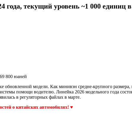
24 года, текущий уровень ~1 000 единиц 
469 800 юаней
ке обновленной модели. Как минивэн средне-крупного размера, 
истемы помощи водителю. Линейка 2026 модельного года состоит
явилась в регуляторных файлах в марте.
востей о китайских автомобилях! ♥